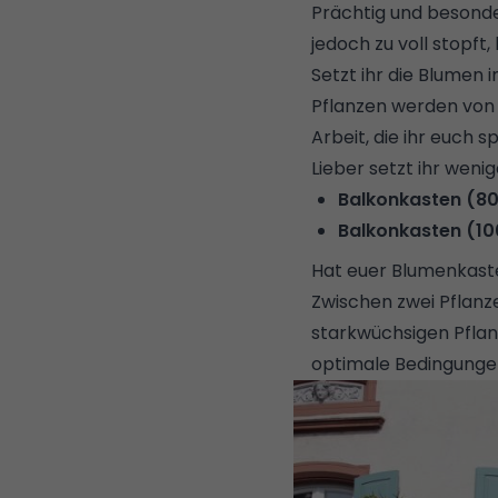
Prächtig und besonder
jedoch zu voll stopft
Setzt ihr die Blumen 
Pflanzen werden von 
Arbeit, die ihr euch s
Lieber setzt ihr wen
Balkonkasten (80
Balkonkasten (10
Hat euer Blumenkast
Zwischen zwei Pflanz
starkwüchsigen Pflanz
optimale Bedingung