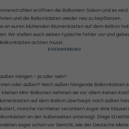
nnenstrahlen eröffnen die Balkonien-Saison und es wird Z
holen und die Balkonkästen wieder neu zu bepflanzen.
de an euren blühenden Blumenkästen auf dem Balkon habt,
en. Wir stellen euch sieben typische Fehler vor und geben
 Balkonkästen achten müsst.
 außen hängen – ja oder nein?
nnen oder außen? Nach außen hängende Balkonkästen se
 kleinen
Mini-Balkonen
nehmen sie vor allem keinen kost
Blumenkasten auf dem Balkon überhaupt nach außen hä
iskutiert, manche Vermieter verankern sogar eine Klausel 
alkonkästen an der Außenseiten untersagt.
Einige Streitf
ndeten sogar schon vor Gericht, wie der Deutsche Miete