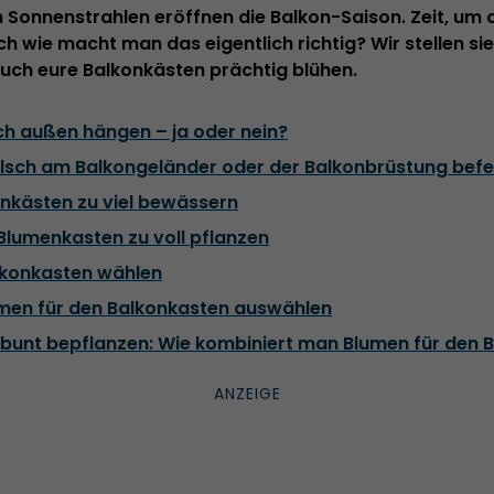
 Sonnenstrahlen eröffnen die Balkon-Saison. Zeit, um 
h wie macht man das eigentlich richtig? Wir stellen si
auch eure Balkonkästen prächtig blühen.
ch außen hängen – ja oder nein?
alsch am Balkongeländer oder der Balkonbrüstung befe
onkästen zu viel bewässern
Blumenkasten zu voll pflanzen
lkonkasten wählen
umen für den Balkonkasten auswählen
 bunt bepflanzen: Wie kombiniert man Blumen für den B