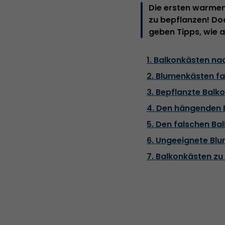
Die ersten warmen
zu bepflanzen! Doc
geben Tipps, wie 
1. Balkonkästen na
2. Blumenkästen f
3. Bepflanzte Balk
4. Den hängenden 
5. Den falschen Ba
6. Ungeeignete Bl
7. Balkonkästen zu