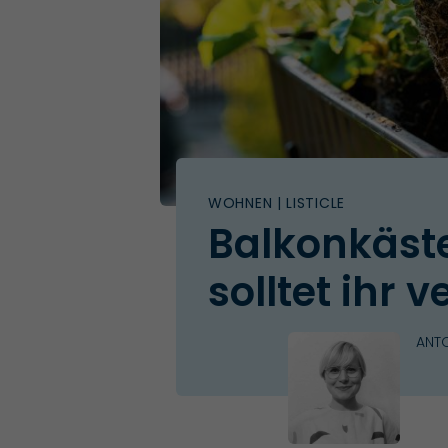
WOHNEN
| LISTICLE
Balkonkäste
solltet ihr 
ANTO