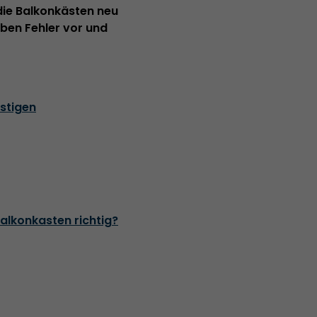
die Balkonkästen neu
eben Fehler vor und
stigen
alkonkasten richtig?