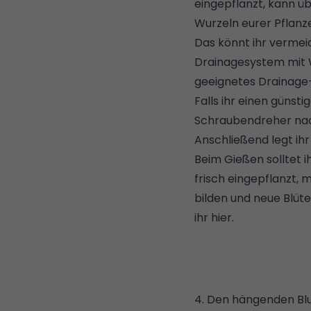
eingepflanzt, kann ü
Wurzeln eurer Pflanz
Das könnt ihr vermei
Drainagesystem mit 
geeignetes Drainage-S
Falls ihr einen günst
Schraubendreher nach
Anschließend legt ihr 
Beim Gießen solltet i
frisch eingepflanzt,
bilden und neue Blü
ihr hier
.
4. Den hängenden Blu