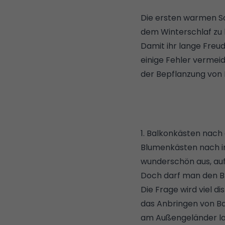
Die ersten warmen So
dem Winterschlaf zu 
Damit ihr lange Freu
einige Fehler vermeid
der Bepflanzung von
1. Balkonkästen nach
Blumenkästen nach i
wunderschön aus, auf
Doch darf man den 
Die Frage wird viel d
das Anbringen von B
am Außengeländer la