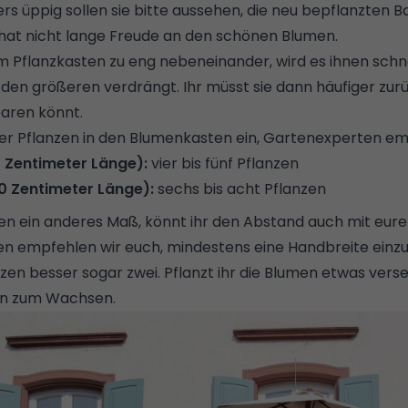
s üppig sollen sie bitte aussehen, die neu bepflanzten B
, hat nicht lange Freude an den schönen Blumen.
im Pflanzkasten zu eng nebeneinander, wird es ihnen schne
den größeren verdrängt. Ihr müsst sie dann häufiger zur
paren könnt.
iger Pflanzen in den Blumenkasten ein, Gartenexperten e
 Zentimeter Länge):
vier bis fünf Pflanzen
0 Zentimeter Länge):
sechs bis acht Pflanzen
en ein anderes Maß, könnt ihr den Abstand auch mit eur
en empfehlen wir euch, mindestens eine Handbreite einzu
en besser sogar zwei. Pflanzt ihr die Blumen etwas versetz
en zum Wachsen.