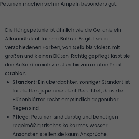
Petunien machen sich in Ampeln besonders gut.
©
GETTY IMAGES/ISTOCKPHOTO/PILAT666
Die Hängepetunie ist ähnlich wie die Geranie ein
Allroundtalent für den Balkon. Es gibt sie in
verschiedenen Farben, von Gelb bis Violett, mit
großen und kleinen Blüten. Richtig gepflegt lässt sie
den Außenbereich von Juni bis zum ersten Frost
strahlen.
Standort:
Ein überdachter, sonniger Standort ist
für die Hängepetunie ideal. Beachtet, dass die
Blütenblätter recht empfindlich gegenüber
Regen sind.
Pflege:
Petunien sind durstig und benötigen
regelmäßig frisches kalkarmes Wasser.
Ansonsten stellen sie kaum Ansprüche.