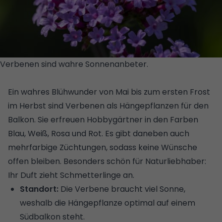
Verbenen sind wahre Sonnenanbeter.
© GETTY
IMAGES/ISTOCKPHOTO/ALPHOTOGRAPHIC
Ein wahres Blühwunder von Mai bis zum ersten Frost
im Herbst sind Verbenen als Hängepflanzen für den
Balkon. Sie erfreuen Hobbygärtner in den Farben
Blau, Weiß, Rosa und Rot. Es gibt daneben auch
mehrfarbige Züchtungen, sodass keine Wünsche
offen bleiben. Besonders schön für Naturliebhaber:
Ihr Duft zieht Schmetterlinge an.
Standort:
Die Verbene braucht viel Sonne,
weshalb die Hängepflanze optimal auf einem
Südbalkon steht.