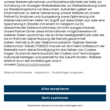
Allgemeine Geschäftsbedingungen
Barrierefreiheit
Wohnglück folgen
Nach oben
Wohnglück.de ist ein Service der Impleco GmbH,
Berlin. © 2021-2026 Impleco GmbH. Alle Rechte
vorbehalten.