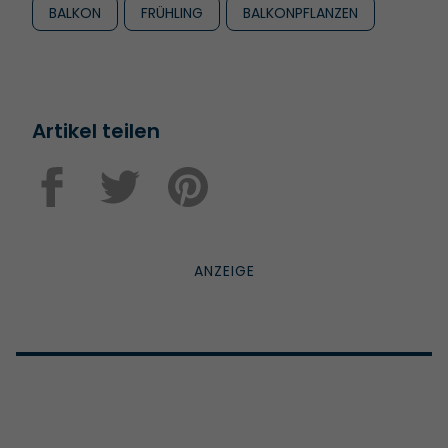
BALKON
FRÜHLING
BALKONPFLANZEN
Artikel teilen