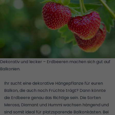
Dekorativ und lecker – Erdbeeren machen sich gut auf
Balkonien.
© GETTY
IMAGES/ISTOCKPHOTO/ALTER_PHOTO
Ihr sucht eine dekorative Hängepflanze für euren
Balkon, die auch noch Früchte trägt? Dann könnte
die Erdbeere genau das Richtige sein. Die Sorten
Merosa, Diamant und Hummi wachsen hängend und
sind somit ideal für platzsparende
Balkonkästen
. Bei