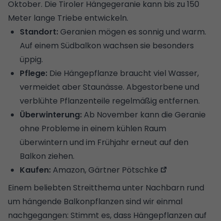
Oktober. Die Tiroler Hängegeranie kann bis zu 150
Meter lange Triebe entwickeln.
Standort:
Geranien mögen es sonnig und warm.
Auf einem Südbalkon wachsen sie besonders
üppig.
Pflege:
Die Hängepflanze braucht viel Wasser,
vermeidet aber Staunässe. Abgestorbene und
verblühte Pflanzenteile regelmäßig entfernen.
Überwinterung:
Ab November kann die Geranie
ohne Probleme in einem kühlen Raum
überwintern und im Frühjahr erneut auf den
Balkon ziehen.
Kaufen:
Amazon,
Gärtner Pötschke
Einem beliebten Streitthema unter Nachbarn rund
um hängende Balkonpflanzen sind wir einmal
nachgegangen:
Stimmt es, dass Hängepflanzen auf