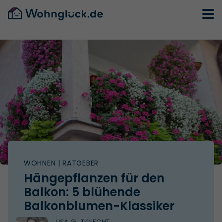
WOHNEN
| RATGEBER
Hängepflanzen für den
Balkon: 5 blühende
Balkonblumen-Klassiker
LISA GUTKNECHT