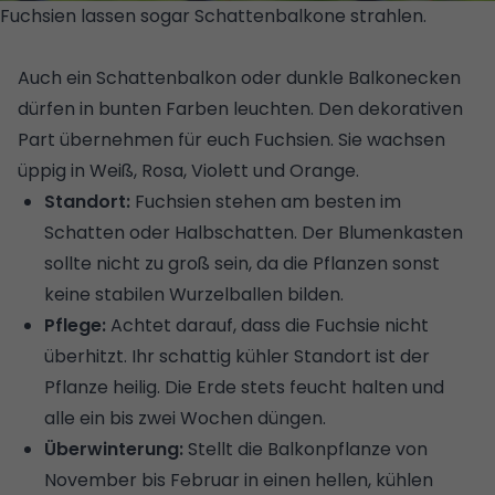
Fuchsien lassen sogar Schattenbalkone strahlen.
©
GETTY IMAGES/ISTOCKPHOTO/IKVYATKOVSKAYA
Auch ein
Schattenbalkon
oder dunkle Balkonecken
dürfen in bunten Farben leuchten. Den dekorativen
Part übernehmen für euch Fuchsien. Sie wachsen
üppig in Weiß, Rosa, Violett und Orange.
Standort:
Fuchsien stehen am besten im
Schatten oder Halbschatten. Der Blumenkasten
sollte nicht zu groß sein, da die Pflanzen sonst
keine stabilen Wurzelballen bilden.
Pflege:
Achtet darauf, dass die Fuchsie nicht
überhitzt. Ihr schattig kühler Standort ist der
Pflanze heilig. Die Erde stets feucht halten und
alle ein bis zwei Wochen düngen.
Überwinterung:
Stellt die Balkonpflanze von
November bis Februar in einen hellen, kühlen