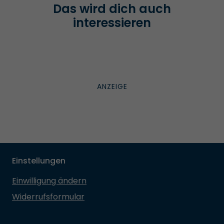
Das wird dich auch
interessieren
Einstellungen
Einwilligung ändern
Widerrufsformular