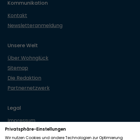
Kommunikation
Kontakt
Newsletteranmeldung
Unsere Welt
Über Wohnglück
Sitemap
Die Redaktion
Partnernetzwerk
Legal
Impressum
Datenschutz