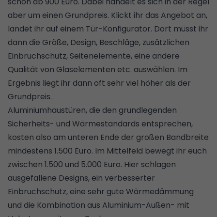
schon ab 900 Euro. Dabei handelt es sich in der Regel
aber um einen Grundpreis. Klickt ihr das Angebot an,
landet ihr auf einem Tür-Konfigurator. Dort müsst ihr
dann die Größe, Design, Beschläge, zusätzlichen
Einbruchschutz, Seitenelemente, eine andere
Qualität von Glaselementen etc. auswählen. Im
Ergebnis liegt ihr dann oft sehr viel höher als der
Grundpreis.
Aluminiumhaustüren, die den grundlegenden
Sicherheits- und Wärmestandards entsprechen,
kosten also am unteren Ende der großen Bandbreite
mindestens 1.500 Euro. Im Mittelfeld bewegt ihr euch
zwischen 1.500 und 5.000 Euro. Hier schlagen
ausgefallene Designs, ein verbesserter
Einbruchschutz, eine sehr gute Wärmedämmung
und die Kombination aus Aluminium-Außen- mit