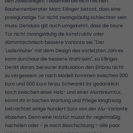
den zweistelligen Tausenderbereich reichen.
Bauherrenberater Marc Ellinger betont, dass eine
preisgünstige Tür nicht zwangsläufig schlechter sein
muss. Genauso gilt auch umgekehrt, dass die teure
Tür nicht zwangsläufig die konstruktiv oder
dämmtechnisch bessere Variante sei. "Der
'Ladenhüter' mit dem Design des vorletzten Jahres
kann durchaus die bessere Wahl sein", so Ellinger.
Denkt daran, bei eurer Kalkulation den Einbau nicht
zu vergessen! Je nach Modell kommen zwischen 200
Euro und 500 Euro hinzu. Schwankt ihr gedanklich
noch zwischen einer Holz- und einer Aluminiumtür,
könnt ihr in Sachen Wartung und Pflege langfristig
betrachtet einige hundert Euro von der Alu-Variante
abziehen. Denn eine Holztür müsst ihr regelmäßig
nachölen oder – je nach Beschichtung – alle paar