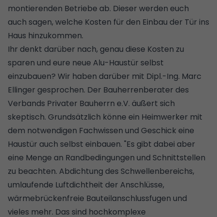
montierenden Betriebe ab. Dieser werden euch
auch sagen, welche Kosten für den Einbau der Tür ins
Haus hinzukommen.
Ihr denkt darüber nach, genau diese Kosten zu
sparen und eure neue Alu-Haustür selbst
einzubauen? Wir haben darüber mit Dipl.-Ing. Marc
Ellinger gesprochen. Der Bauherrenberater des
Verbands Privater Bauherrn e.V. äußert sich
skeptisch. Grundsätzlich könne ein Heimwerker mit
dem notwendigen Fachwissen und Geschick eine
Haustür auch selbst einbauen. "Es gibt dabei aber
eine Menge an Randbedingungen und Schnittstellen
zu beachten. Abdichtung des Schwellenbereichs,
umlaufende Luftdichtheit der Anschlüsse,
wärmebrückenfreie Bauteilanschlussfugen
und
vieles mehr. Das sind hochkomplexe