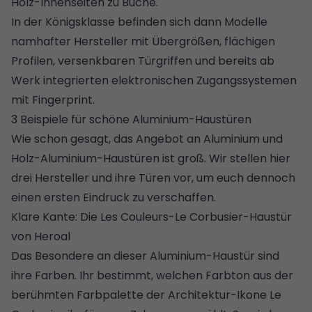
Holz-Innenseiten zu Buche.
In der Königsklasse befinden sich dann Modelle
namhafter Hersteller mit Übergrößen, flächigen
Profilen, versenkbaren Türgriffen und bereits ab
Werk integrierten elektronischen
Zugangssystemen
mit Fingerprint
.
3 Beispiele für schöne Aluminium-Haustüren
Wie schon gesagt, das Angebot an Aluminium und
Holz-Aluminium-Haustüren ist groß. Wir stellen hier
drei Hersteller und ihre Türen vor, um euch dennoch
einen ersten Eindruck zu verschaffen.
Klare Kante: Die Les Couleurs-Le Corbusier-Haustür
von Heroal
Das Besondere an dieser Aluminium-Haustür sind
ihre Farben. Ihr bestimmt, welchen Farbton aus der
berühmten Farbpalette der Architektur-Ikone Le