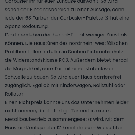
Corbusier ihr für euer Zuhause auswählt. So wird
schon der Eingangsbereich zu einer Aussage, denn
jede der 63 Farben der
Corbusier-Palette
hat eine
eigene Bedeutung.
Das Innenleben der heroal-Tür ist weniger Kunst als
Können. Die Haustüren des nordrhein-westfälischen
Profilherstellers erfüllen in Sachen Einbruchschutz
die Widerstandsklasse RC3. Außerdem bietet heroal
die Möglichkeit, eure Tür mit einer stufenlosen
Schwelle zu bauen. So wird euer Haus barrierefrei
zugänglich. Egal ob mit Kinderwagen, Rollstuhl oder
Rollator.
Einen Richtpreis konnte uns das Unternehmen leider
nicht nennen, da die fertige Tür erst in einem
Metallbaubetrieb zusammengesetzt wird. Mit dem
Haustür-Konfigurator
könnt ihr eure Wunschtür