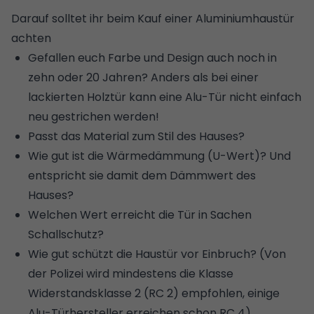
Darauf solltet ihr beim Kauf einer Aluminiumhaustür
achten
Gefallen euch Farbe und Design auch noch in
zehn oder 20 Jahren? Anders als bei einer
lackierten Holztür kann eine Alu-Tür nicht einfach
neu gestrichen werden!
Passt das Material zum Stil des Hauses?
Wie gut ist die Wärmedämmung (
U-Wert
)? Und
entspricht sie damit dem Dämmwert des
Hauses?
Welchen Wert erreicht die Tür in Sachen
Schallschutz
?
Wie gut schützt die Haustür vor Einbruch? (Von
der Polizei wird mindestens die Klasse
Widerstandsklasse 2
(RC 2) empfohlen, einige
Alu-Türhersteller erreichen schon RC 4).