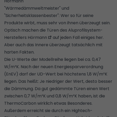
Hörmann
"Wärmedämmweltmeister" und
"Sicherheitsklassenbester": Wer so für seine
Produkte wirbt, muss sehr von ihnen überzeugt sein.
Optisch machen die Türen des Aluprofilsystem-
Herstellers
Hörmann
auf jeden Fall einiges her.
Aber auch das Innere überzeugt tatsächlich mit
harten Fakten.
Die U-Werte der Modellreihe liegen bei ca. 0,47
W/m²K. Nach der neuen Energiesparverordnung
(EnEV) darf der UD-Wert bei höchstens 1,8 W/m²K
liegen. Das heißt: Je niedriger der Wert, desto besser
die
Dämmung
. Da gut gedämmte Türen einen Wert
zwischen 0,7 W/m²K und 0,8 W/m²K haben, ist die
ThermoCarbon wirklich etwas Besonderes.
Außerdem erreicht sie durch ein Hightech-