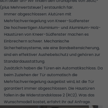
sich teuer an? Wir finden den Grundpreis von 3800,-
(plus Mehrwertsteuer) erstaunlich fair.
© HÖRMANN
Immer abgeschlossen: Alutüren mit
Mehrfachverriegelung von Kneer-Südfenster
Die hochwertigen Aluminium- und Aluminium-Holz-
Haustüren von Kneer-Südfenster machen es
Einbrechern schwer. Mechanische
Sicherheitssysteme, wie eine Bandseitensicherung,
sind ein effektiver Aushebelschutz und gehören zur
Standardausstattung.
Zusätzlich haben die Türen ein Automatikschloss. Da
beim Zuziehen der Tür automatisch die
Mehrfachverriegelung ausgelöst wird, ist die Tür
garantiert immer abgeschlossen. Die Haustüren
fallen in die Widerstandsklasse 2 (RC2). Was das
Wunschmodell kostet, erfahrt ihr auf Anfrage.