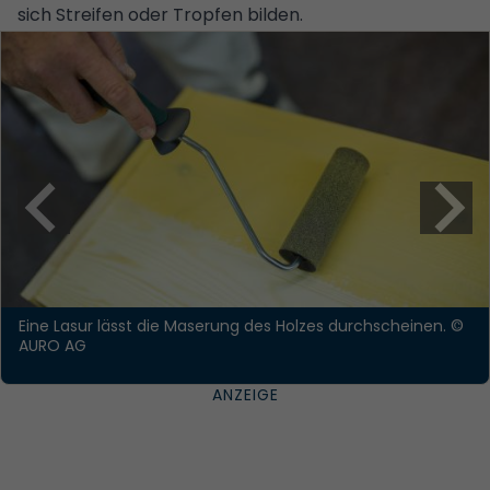
sich Streifen oder Tropfen bilden.
Eine Lasur lässt die Maserung des Holzes durchscheinen.
©
AURO AG