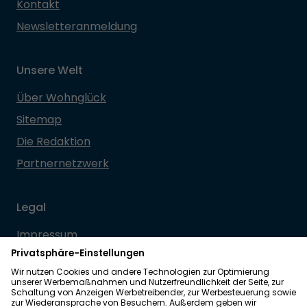
Kontakt
Newsletteranmeldung
Unsere Welt
Über Wohnglück
Sitemap
Die Redaktion
Partnernetzwerk
Legal
Impressum
Datenschutz
Allgemeine Geschäftsbedingungen
Barrierefreiheit