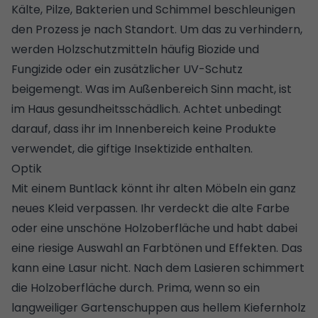
Kälte, Pilze, Bakterien und Schimmel beschleunigen
den Prozess je nach Standort. Um das zu verhindern,
werden Holzschutzmitteln häufig Biozide und
Fungizide oder ein zusätzlicher UV-Schutz
beigemengt. Was im Außenbereich Sinn macht, ist
im Haus gesundheitsschädlich. Achtet unbedingt
darauf, dass ihr im Innenbereich keine Produkte
verwendet, die giftige Insektizide enthalten.
Optik
Mit einem Buntlack könnt ihr alten Möbeln ein ganz
neues Kleid verpassen. Ihr verdeckt die alte Farbe
oder eine unschöne Holzoberfläche und habt dabei
eine riesige Auswahl an Farbtönen und Effekten. Das
kann eine Lasur nicht. Nach dem Lasieren schimmert
die Holzoberfläche durch. Prima, wenn so ein
langweiliger Gartenschuppen aus hellem Kiefernholz