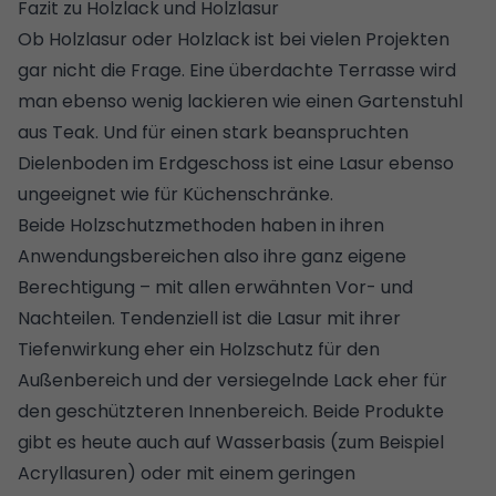
Fazit zu Holzlack und Holzlasur
Ob Holzlasur oder Holzlack ist bei vielen Projekten
gar nicht die Frage. Eine überdachte Terrasse wird
man ebenso wenig lackieren wie einen Gartenstuhl
aus Teak. Und für einen stark beanspruchten
Dielenboden im Erdgeschoss ist eine Lasur ebenso
ungeeignet wie für Küchenschränke.
Beide Holzschutzmethoden haben in ihren
Anwendungsbereichen also ihre ganz eigene
Berechtigung – mit allen erwähnten Vor- und
Nachteilen. Tendenziell ist die Lasur mit ihrer
Tiefenwirkung eher ein Holzschutz für den
Außenbereich und der versiegelnde Lack eher für
den geschützteren Innenbereich. Beide Produkte
gibt es heute auch auf Wasserbasis (zum Beispiel
Acryllasuren) oder mit einem geringen