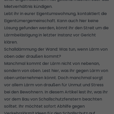
Mietverhältnis kündigen.
Lebt ihr in eurer Eigentumswohnung, kontaktiert die
Eigentümergemeinschaft. Kann auch hier keine
Lösung gefunden werden, könnt ihr den Streit um die
Lärmbelästigung in letzter Instanz vor Gericht
klären.
Schalldämmung der Wand: Was tun, wenn Lärm von
oben oder draußen kommt?
Manchmal kommt der Lärm nicht von nebenan,
sondern von oben.
Lest hier, was ihr gegen Lärm von
oben unternehmen könnt
. Doch manchmal sorgt
vor allem Lärm von draußen für Unmut und Stress
bei den Bewohnern.
In diesem Artikel lest ihr, was ihr
vor dem Bau von Schallschutzfenstern beachten
solltet
. Ihr möchtet sofort Abhilfe gegen
Verkehrslärm?
Ideen für den Schallschutz auf