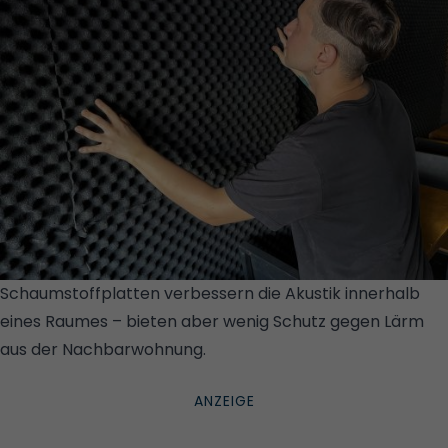
Schaumstoffplatten verbessern die Akustik innerhalb
eines Raumes – bieten aber wenig Schutz gegen Lärm
aus der Nachbarwohnung.
© ISTOCK/GETTY IMAGES
PLUS/BEYHES EVREN