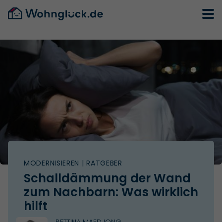
MODERNISIEREN
| RATGEBER
Schalldämmung der Wand
zum Nachbarn: Was wirklich
hilft
BETTINA MAEDJONG