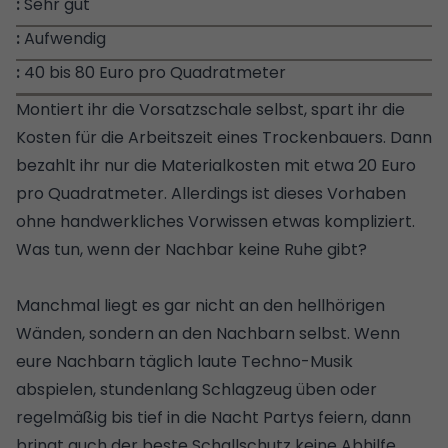
Sehr gut
Aufwendig
40 bis 80 Euro pro Quadratmeter
Montiert ihr die Vorsatzschale selbst, spart ihr die
Kosten für die Arbeitszeit eines Trockenbauers. Dann
bezahlt ihr nur die Materialkosten mit etwa 20 Euro
pro Quadratmeter. Allerdings ist dieses Vorhaben
ohne handwerkliches Vorwissen etwas kompliziert.
Was tun, wenn der Nachbar keine Ruhe gibt?
Manchmal liegt es gar nicht an den hellhörigen
Wänden, sondern an den Nachbarn selbst. Wenn
eure Nachbarn täglich laute Techno-Musik
abspielen, stundenlang Schlagzeug üben oder
regelmäßig bis tief in die Nacht Partys feiern, dann
bringt auch der beste Schallschutz keine Abhilfe.