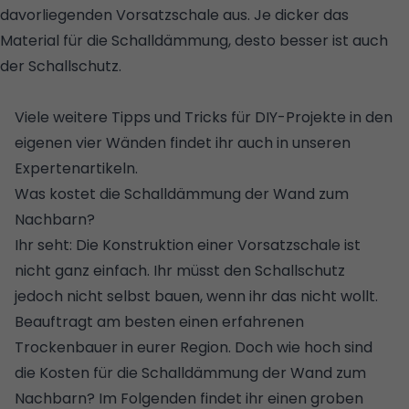
davorliegenden Vorsatzschale aus. Je dicker das
Material für die Schalldämmung, desto besser ist auch
der Schallschutz.
© ISTOCK / GETTY IMAGES PLUS /
FRANCK-BOSTON
Viele weitere Tipps und Tricks für DIY-Projekte in den
eigenen vier Wänden findet ihr auch in unseren
Expertenartikeln
.
Was kostet die Schalldämmung der Wand zum
Nachbarn?
Ihr seht: Die Konstruktion einer Vorsatzschale ist
nicht ganz einfach. Ihr müsst den Schallschutz
jedoch nicht selbst bauen, wenn ihr das nicht wollt.
Beauftragt am besten einen erfahrenen
Trockenbauer in eurer Region. Doch wie hoch sind
die Kosten für die Schalldämmung der Wand zum
Nachbarn? Im Folgenden findet ihr einen groben