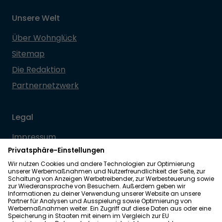
Unsere Welt
Über Wohnglück
Sitemap
Die Redaktion
Partnernetzwerk
Legal
Impressum
Datenschutz
Allgemeine Geschäftsbedingungen
Barrierefreiheit