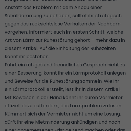
Anstatt das Problem mit dem Anbau einer
Schalldämmung zu beheben, solltet ihr strategisch
gegen das rücksichtslose Verhalten der Nachbarn
vorgehen.
Informiert euch im ersten Schritt, welche
Art von Lärm zur Ruhestörung gehört – mehr dazu in
diesem Artikel
. Auf die Einhaltung der Ruhezeiten
könnt ihr bestehen.
Führt ein
ruhiges und freundliches Gespräch
nicht zu
einer Besserung, könnt ihr ein Lärmprotokoll anlegen
und Beweise für die Ruhestörung sammeln.
Wie ihr
ein Lärmprotokoll erstellt, lest ihr in diesem Artikel
.
Mit Beweisen in der Hand könnt ihr euren Vermieter
offiziell dazu auffordern, das Lärmproblem zu lösen.
Kümmert sich der Vermieter nicht um eine Lösung,
dürft ihr eine Mietminderung ankündigen und nach
einer angemessenen Frist geltend machen oder das