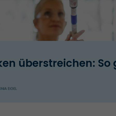
en überstreichen: So 
NIA EIGEL