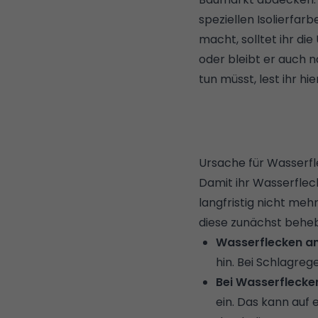
speziellen Isolierfar
macht, solltet ihr di
oder bleibt er auch 
tun müsst, lest ihr hier
Ursache für Wasserf
Damit ihr Wasserflec
langfristig nicht meh
diese zunächst behe
Wasserflecken 
hin. Bei Schlagre
Bei Wasserflecke
ein. Das kann auf