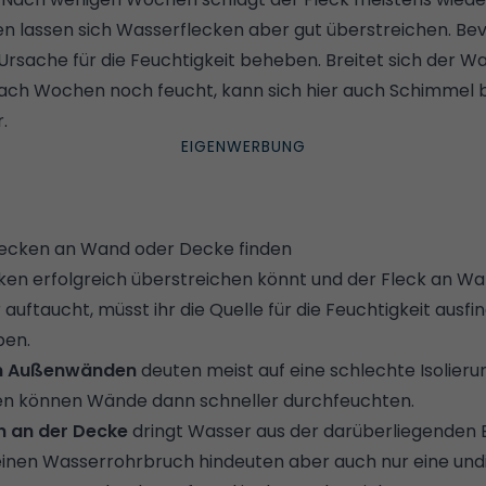
ben lassen sich Wasserflecken aber gut überstreichen. Be
e Ursache für die Feuchtigkeit beheben. Breitet sich der W
nach Wochen noch feucht, kann sich hier auch Schimmel b
.
lecken an Wand oder Decke finden
ken erfolgreich überstreichen könnt und der Fleck an W
r auftaucht, müsst ihr die Quelle für die Feuchtigkeit aus
ben.
an Außenwänden
deuten meist auf eine
schlechte Isolier
gen können Wände dann schneller durchfeuchten.
n an der Decke
dringt Wasser aus der darüberliegenden 
 einen Wasserrohrbruch hindeuten aber auch nur eine un