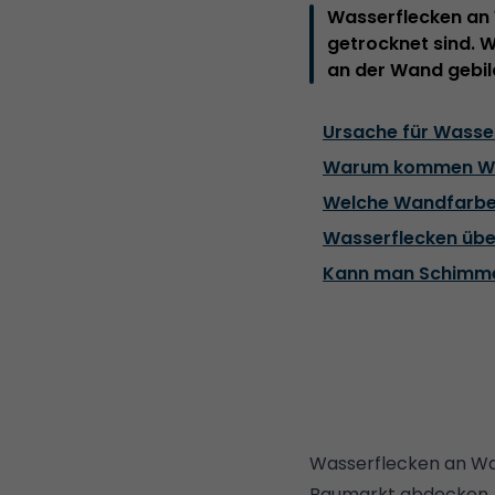
Wasserflecken an 
getrocknet sind. 
an der Wand gebilde
Ursache für Wasse
Warum kommen Was
Welche Wandfarbe
Wasserflecken über
Kann man Schimme
Wasserflecken an Wa
Baumarkt abdecken. 