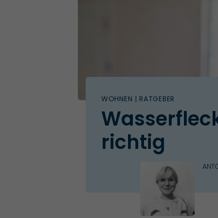
WOHNEN
| RATGEBER
Wasserfleck
richtig
ANTO