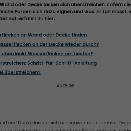
Wand oder Decke lassen sich überstreichen, sofern sie
Welche Farben sich dazu eignen und was ihr tun müsst,
t hat, erfahrt ihr hier.
rflecken an Wand oder Decke finden
serflecken an der Decke wieder durch?
 überdeckt Wasserflecken am besten?
streichen: Schritt-für-Schritt-Anleitung
l überstreichen?
nd und Decke lassen sich nur schwer mit normaler Disp
Nach wenigen Wochen schlägt der Fleck meistens wieder