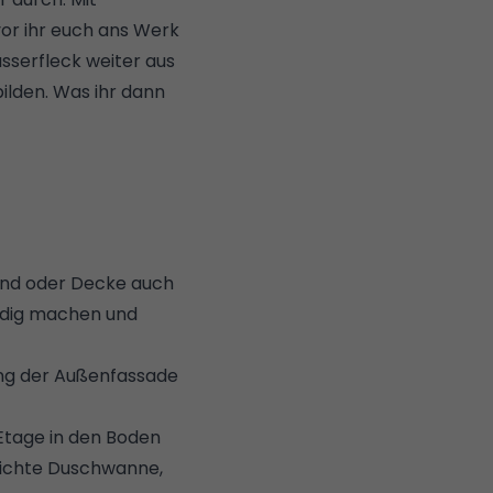
vor ihr euch ans Werk
asserfleck weiter aus
ilden. Was ihr dann
and oder Decke auch
findig machen und
ung der Außenfassade
Etage in den Boden
dichte Duschwanne,