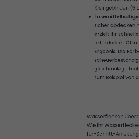
Kleingebinden (5 L
Lösemittelhaltige
sicher abdecken mö
erzielt ihr schnel
erforderlich. Oftm
Ergebnis. Die Farb
scheuerbeständig. 
gleichmäßige tuch
zum Beispiel von
d
Wasserflecken überst
Wie ihr Wasserflecken
für-Schritt-Anleitung