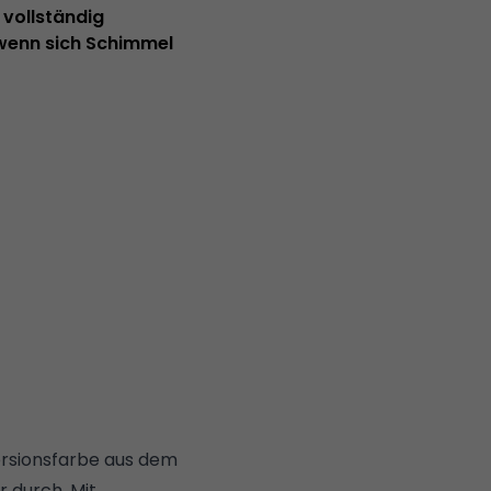
 vollständig
 wenn sich Schimmel
ersionsfarbe aus dem
 durch. Mit