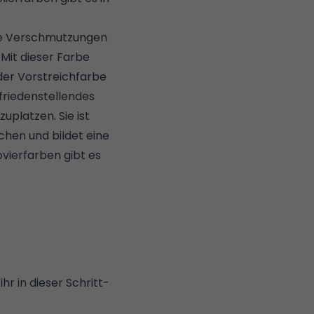
ke Verschmutzungen
 Mit dieser Farbe
oder Vorstreichfarbe
ufriedenstellendes
uplatzen. Sie ist
ichen und bildet eine
vierfarben gibt es
r in dieser Schritt-