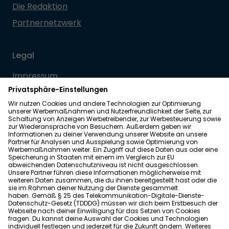
Die Redaktion
Partnernetzwerk
Legal
Impressum
Datenschutz
Allgemeine Geschäftsbedingungen
Barrierefreiheit