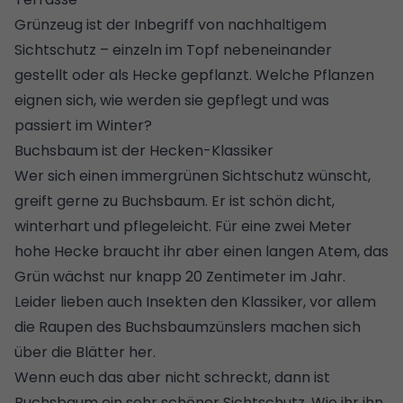
Grünzeug ist der Inbegriff von nachhaltigem
Sichtschutz – einzeln im Topf nebeneinander
gestellt oder als Hecke gepflanzt. Welche Pflanzen
eignen sich, wie werden sie gepflegt und was
passiert im Winter?
Buchsbaum ist der Hecken-Klassiker
Wer sich einen immergrünen Sichtschutz wünscht,
greift gerne zu Buchsbaum. Er ist schön dicht,
winterhart und pflegeleicht. Für eine zwei Meter
hohe Hecke braucht ihr aber einen langen Atem, das
Grün wächst nur knapp 20 Zentimeter im Jahr.
Leider lieben auch Insekten den Klassiker, vor allem
die Raupen des Buchsbaumzünslers machen sich
über die Blätter her.
Wenn euch das aber nicht schreckt, dann ist
Buchsbaum ein sehr schöner Sichtschutz. Wie ihr ihn