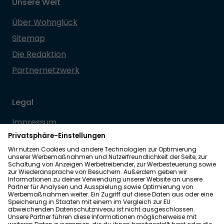
Unsere Welt
Über Wohnglück
Sitemap
Die Redaktion
Partnernetzwerk
Legal
Impressum
Datenschutz
Allgemeine Geschäftsbedingungen
Barrierefreiheit