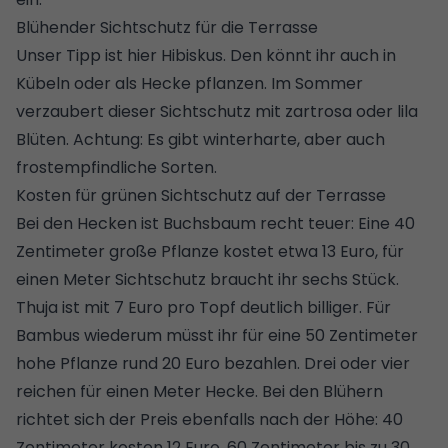
Blühender Sichtschutz für die Terrasse
Unser Tipp ist hier Hibiskus. Den könnt ihr auch in
Kübeln oder als Hecke pflanzen. Im Sommer
verzaubert dieser Sichtschutz mit zartrosa oder lila
Blüten. Achtung: Es gibt winterharte, aber auch
frostempfindliche Sorten.
Kosten für grünen Sichtschutz auf der Terrasse
Bei den Hecken ist Buchsbaum recht teuer: Eine 40
Zentimeter große Pflanze kostet etwa 13 Euro, für
einen Meter Sichtschutz braucht ihr sechs Stück.
Thuja ist mit 7 Euro pro Topf deutlich billiger. Für
Bambus wiederum müsst ihr für eine 50 Zentimeter
hohe Pflanze rund 20 Euro bezahlen. Drei oder vier
reichen für einen Meter Hecke. Bei den Blühern
richtet sich der Preis ebenfalls nach der Höhe: 40
Zentimeter kosten 12 Euro, 60 Zentimeter bis zu 30