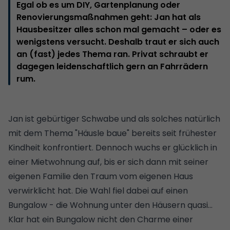
Egal ob es um DIY, Gartenplanung oder
Renovierungsmaßnahmen geht: Jan hat als
Hausbesitzer alles schon mal gemacht – oder es
wenigstens versucht. Deshalb traut er sich auch
an (fast) jedes Thema ran. Privat schraubt er
dagegen leidenschaftlich gern an Fahrrädern
rum.
Jan ist gebürtiger Schwabe und als solches natürlich
mit dem Thema "Häusle baue" bereits seit frühester
Kindheit konfrontiert. Dennoch wuchs er glücklich in
einer Mietwohnung auf, bis er sich dann mit seiner
eigenen Familie den Traum vom eigenen Haus
verwirklicht hat. Die Wahl fiel dabei auf einen
Bungalow - die Wohnung unter den Häusern quasi...
Klar hat ein Bungalow nicht den Charme einer