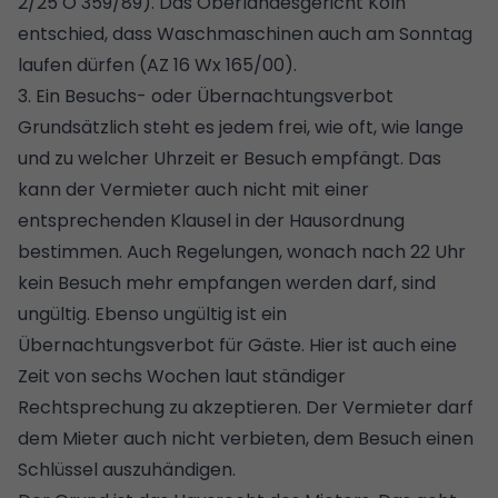
2/25 O 359/89). Das Oberlandesgericht Köln
entschied, dass Waschmaschinen auch am Sonntag
laufen dürfen (AZ 16 Wx 165/00).
3. Ein Besuchs- oder Übernachtungsverbot
Grundsätzlich steht es jedem frei, wie oft, wie lange
und zu welcher Uhrzeit er Besuch empfängt. Das
kann der Vermieter auch nicht mit einer
entsprechenden Klausel in der Hausordnung
bestimmen. Auch Regelungen, wonach nach 22 Uhr
kein Besuch mehr empfangen werden darf, sind
ungültig. Ebenso ungültig ist ein
Übernachtungsverbot für Gäste. Hier ist auch eine
Zeit von sechs Wochen laut ständiger
Rechtsprechung zu akzeptieren. Der Vermieter darf
dem Mieter auch nicht verbieten, dem Besuch einen
Schlüssel auszuhändigen.