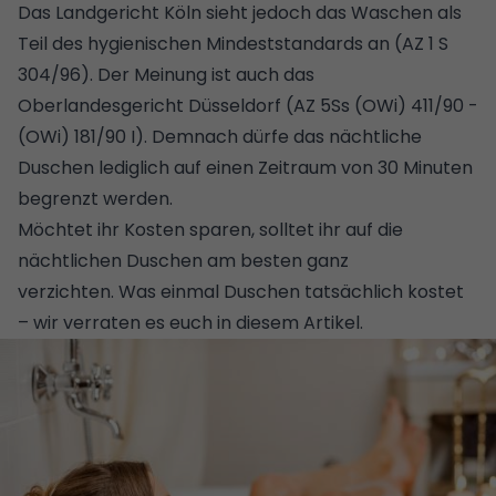
Das Landgericht Köln sieht jedoch das Waschen als
Teil des hygienischen Mindeststandards an (AZ 1 S
304/96). Der Meinung ist auch das
Oberlandesgericht Düsseldorf (AZ 5Ss (OWi) 411/90 -
(OWi) 181/90 I). Demnach dürfe das nächtliche
Duschen lediglich auf einen Zeitraum von 30 Minuten
begrenzt werden.
Möchtet ihr Kosten sparen, solltet ihr auf die
nächtlichen Duschen am besten ganz
verzichten.
Was einmal Duschen tatsächlich kostet
– wir verraten es euch in diesem Artikel
.