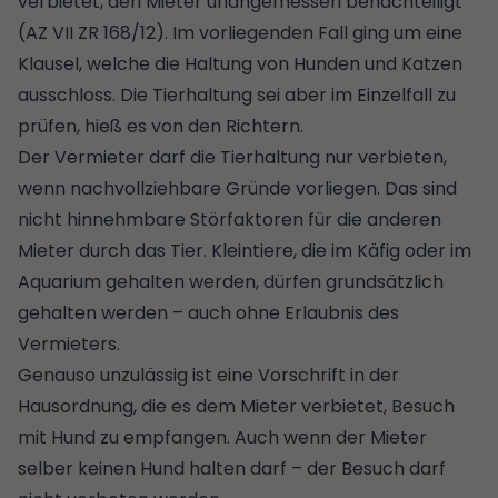
verbietet, den Mieter unangemessen benachteiligt
(AZ VII ZR 168/12). Im vorliegenden Fall ging um eine
Klausel, welche die Haltung von Hunden und Katzen
ausschloss. Die Tierhaltung sei aber im Einzelfall zu
prüfen, hieß es von den Richtern.
Der Vermieter darf die Tierhaltung nur verbieten,
wenn nachvollziehbare Gründe vorliegen. Das sind
nicht hinnehmbare Störfaktoren für die anderen
Mieter durch das Tier. Kleintiere, die im Käfig oder im
Aquarium gehalten werden, dürfen grundsätzlich
gehalten werden – auch ohne Erlaubnis des
Vermieters.
Genauso unzulässig ist eine Vorschrift in der
Hausordnung, die es dem Mieter verbietet, Besuch
mit Hund zu empfangen. Auch wenn der Mieter
selber keinen Hund halten darf – der Besuch darf