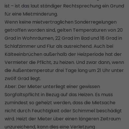
ist – ist das laut ständiger Rechtsprechung ein Grund
für eine Mietminderung.
Wenn keine mietvertraglichen Sonderregelungen
getroffen worden sind, gelten Temperaturen von 20
Grad in Wohnräumen, 22 Grad im Bad und 18 Grad in
Schlafzimmer und Flur als ausreichend. Auch bei
Kälteeinbrüchen außerhalb der Heizperiode hat der
Vermieter die Pflicht, zu heizen. Und zwar dann, wenn
die Außentemperatur drei Tage lang um 21 Uhr unter
zwölf Grad liegt.
Aber: Der Mieter unterliegt einer gewissen
Sorgfaltspflicht in Bezug auf das Heizen. Es muss
zumindest so geheizt werden, dass die Mietsache
nicht durch Feuchtigkeit oder Schimmel beschädigt
wird. Heizt der Mieter über einen längeren Zeitraum
unzureichend, kann dies eine Verletzung