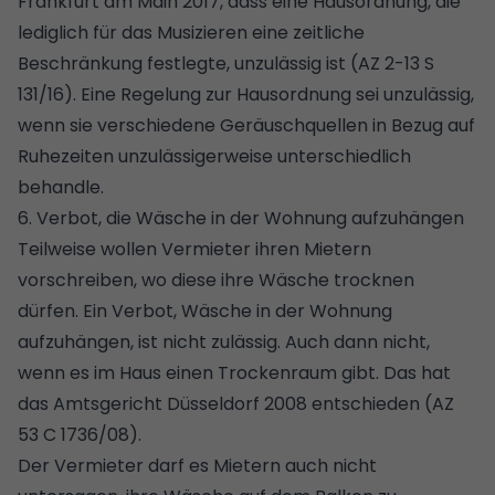
Frankfurt am Main 2017, dass eine Hausordnung, die
lediglich für das Musizieren eine zeitliche
Beschränkung festlegte, unzulässig ist (AZ 2-13 S
131/16). Eine Regelung zur Hausordnung sei unzulässig,
wenn sie verschiedene Geräuschquellen in Bezug auf
Ruhezeiten unzulässigerweise unterschiedlich
behandle.
6. Verbot, die Wäsche in der Wohnung aufzuhängen
Teilweise wollen Vermieter ihren Mietern
vorschreiben, wo diese ihre Wäsche trocknen
dürfen. Ein Verbot, Wäsche in der Wohnung
aufzuhängen, ist nicht zulässig. Auch dann nicht,
wenn es im Haus einen Trockenraum gibt. Das hat
das Amtsgericht Düsseldorf 2008 entschieden (AZ
53 C 1736/08).
Der Vermieter darf es Mietern auch nicht