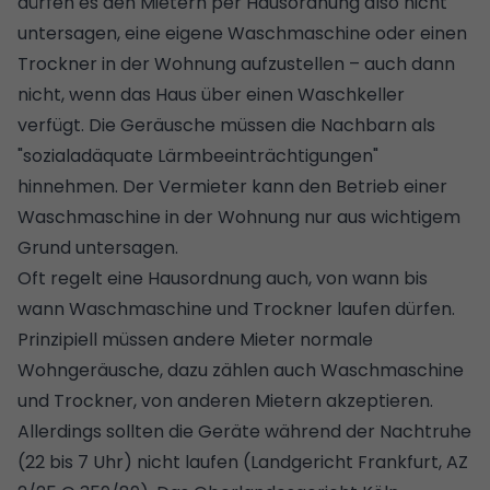
dürfen es den Mietern per Hausordnung also nicht
untersagen, eine eigene Waschmaschine oder einen
Trockner in der Wohnung aufzustellen – auch dann
nicht, wenn das Haus über einen Waschkeller
verfügt. Die Geräusche müssen die Nachbarn als
"sozialadäquate Lärmbeeinträchtigungen"
hinnehmen. Der Vermieter kann den Betrieb einer
Waschmaschine in der Wohnung nur aus wichtigem
Grund untersagen.
Oft regelt eine Hausordnung auch, von wann bis
wann Waschmaschine und Trockner laufen dürfen.
Prinzipiell müssen andere Mieter normale
Wohngeräusche, dazu zählen auch Waschmaschine
und Trockner, von anderen Mietern akzeptieren.
Allerdings sollten die Geräte während der Nachtruhe
(22 bis 7 Uhr) nicht laufen (Landgericht Frankfurt, AZ