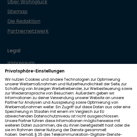
Über Wohnglück
Sitemap
Die Redaktion
Partnernetzwerk
Legal
Impressum
Datenschutz
Allgemeine Geschäftsbedingungen
Barrierefreiheit