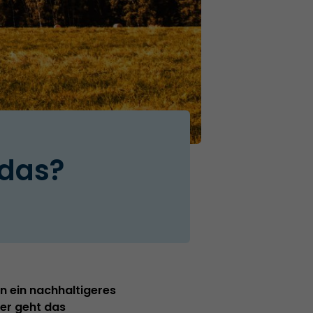
 das?
n ein nachhaltigeres
ber geht das