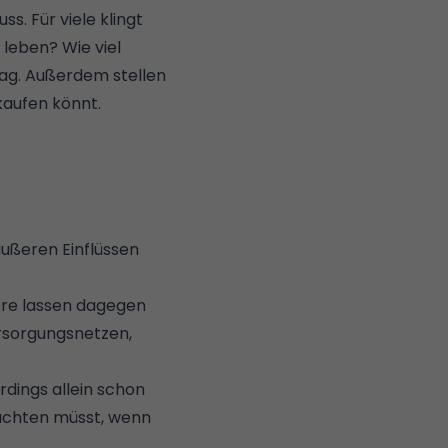
. Für viele klingt
 leben? Wie viel
rag. Außerdem stellen
kaufen könnt.
äußeren Einflüssen
dere lassen dagegen
ersorgungsnetzen,
rdings allein schon
eachten müsst, wenn