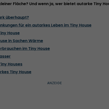
leiner Fläche? Und wenn ja, wer bietet autarke Tiny H
rk überhaupt?
änkungen für ein autarkes Leben im Tiny House
Tiny House
House in Sachen Wärme
rbrauchen im Tiny House
asser
Tiny Houses
arkes Tiny House