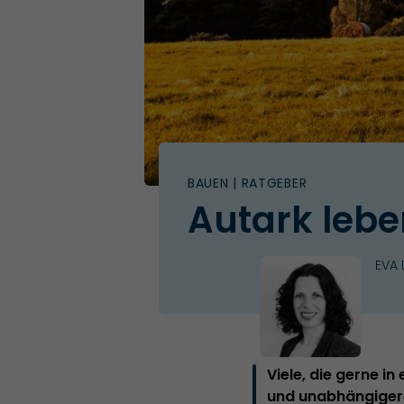
BAUEN
| RATGEBER
Autark lebe
EVA
Viele, die gerne i
und unabhängigere