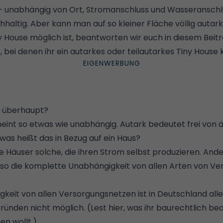
– unabhängig von Ort, Stromanschluss und Wasseranschluss
hhaltig. Aber kann man auf so kleiner Fläche völlig autark
y House möglich ist, beantworten wir euch in diesem Beit
, bei denen ihr ein autarkes oder teilautarkes Tiny House 
 überhaupt?
meint so etwas wie unabhängig. Autark bedeutet frei von 
was heißt das in Bezug auf ein Haus?
ke Häuser solche, die ihren Strom selbst produzieren. An
also die komplette Unabhängigkeit von allen Arten von V
gkeit von allen Versorgungsnetzen ist in Deutschland alle
ründen nicht möglich. (
Lest hier, was ihr baurechtlich b
en wollt.
)