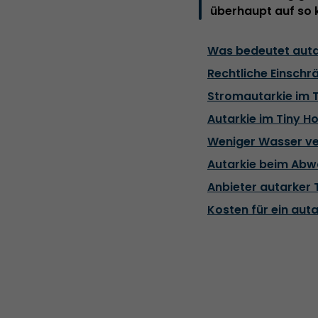
überhaupt auf so k
Was bedeutet auta
Rechtliche Einschr
Stromautarkie im 
Autarkie im Tiny 
Weniger Wasser ve
Autarkie beim Abw
Anbieter autarker 
Kosten für ein aut