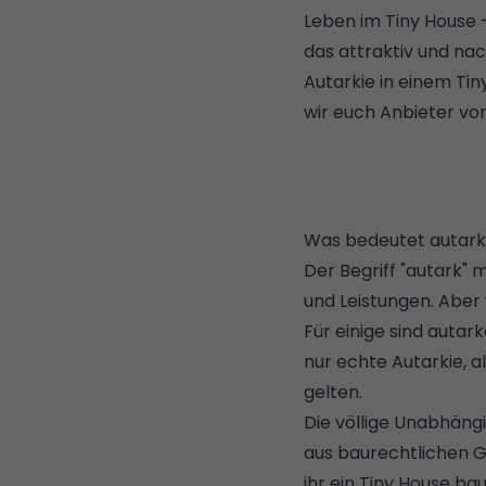
Leben im Tiny House 
das attraktiv und nac
Autarkie in einem Tin
wir euch Anbieter vor
Was bedeutet autark
Der Begriff "autark" 
und Leistungen. Aber 
Für einige sind autar
nur echte Autarkie, 
gelten.
Die völlige Unabhängi
aus baurechtlichen G
ihr ein Tiny House bau