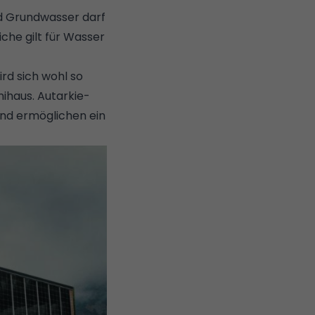
nd Grundwasser darf
che gilt für Wasser
rd sich wohl so
nihaus. Autarkie-
und ermöglichen ein