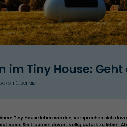
n im Tiny House: Geht
 DOROTHÉE SCHMID
n einem Tiny House leben würden, versprechen sich davo
s Leben. Sie träumen davon, völlig autark zu leben. A