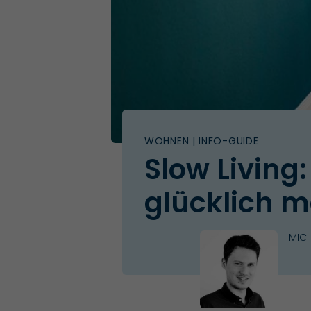
WOHNEN
| INFO-GUIDE
Slow Livin
glücklich 
MICH