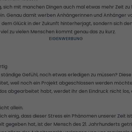
ig, sich mit manchen Dingen auch mal etwas mehr Zeit zu 
ein. Genau damit werben Anhängerinnen und Anhänger von 
cht dem Glück in der Zukunft hinterherjagt, sondern sich de
i viel zu vielen Menschen kommt genau das zu kurz.
rtig
s ständige Gefühl, noch etwas erledigen zu müssen? Dies
itet, weil noch ein Projekt abgeschlossen werden möcht
 dos abgearbeitet habt, werdet ihr den Eindruck nicht los,
icht allein.
sich einig, dass dieser Stress ein Phänomen unserer Zeit i
lt gegeben hat, ist der Mensch des 21. Jahrhunderts getr