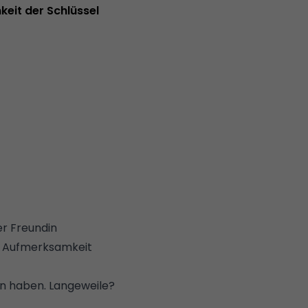
keit der Schlüssel
er Freundin
e Aufmerksamkeit
en haben. Langeweile?