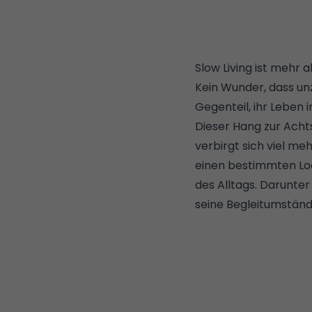
Slow Living ist mehr a
Kein Wunder, dass un
Gegenteil, ihr Leben
Dieser Hang zur Acht
verbirgt sich viel me
einen bestimmten Look
des Alltags. Darunter
seine Begleitumständ