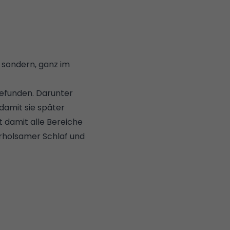
 sondern, ganz im
gefunden. Darunter
 damit sie später
t damit alle Bereiche
rholsamer Schlaf
und