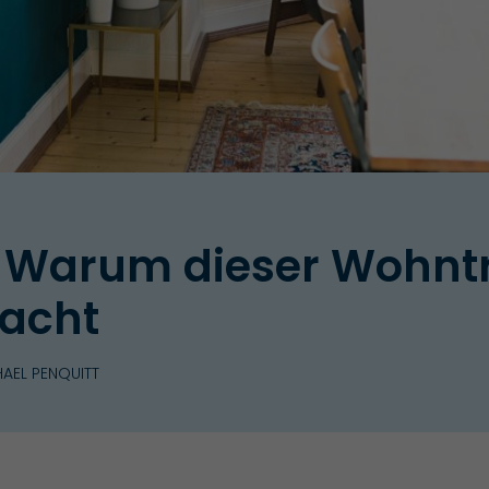
g: Warum dieser Wohnt
macht
AEL PENQUITT