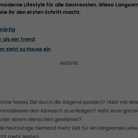
r moderne Lifestyle für alle Gestressten. Wieso Langsam
wie ihr den ersten Schritt macht.
wärtig
r als ein Trend
n zieht zu Hause ein
 ohne festes Ziel durch die Gegend spaziert? Habt mit ein
ährenddessen den Abwasch zu erledigen? Habt eure ganz
e oder einem Menschen gewidmet?
ürde heutzutage niemand mehr Zeit für ein langsames Leb
cht mehr leisten.