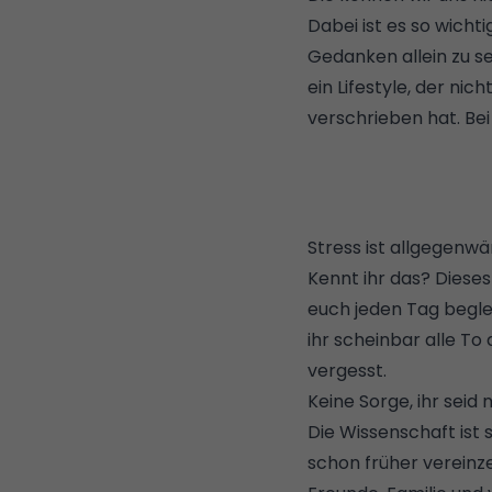
Dabei ist es so wicht
Gedanken allein zu s
ein Lifestyle, der ni
verschrieben hat. Be
Stress ist allgegenwä
Kennt ihr das? Diese
euch jeden Tag begle
ihr scheinbar alle To
vergesst.
Keine Sorge, ihr seid n
Die Wissenschaft ist 
schon früher vereinze