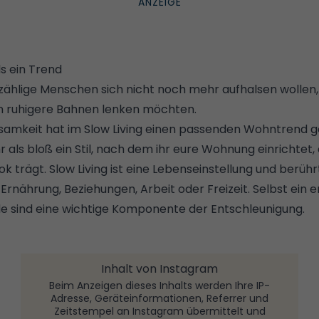
ls ein Trend
zählige Menschen sich nicht noch mehr aufhalsen wollen,
 in ruhigere Bahnen lenken möchten.
samkeit hat im Slow Living einen passenden Wohntrend 
hr als bloß ein Stil, nach dem ihr eure Wohnung einrichtet,
 trägt. Slow Living ist eine Lebenseinstellung und berühr
 Ernährung, Beziehungen, Arbeit oder Freizeit. Selbst ein
e
e sind eine wichtige Komponente der Entschleunigung.
Inhalt von Instagram
Beim Anzeigen dieses Inhalts werden Ihre IP-
Adresse, Geräteinformationen, Referrer und
Zeitstempel an Instagram übermittelt und