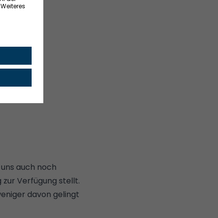
en uns auch noch
 zur Verfügung stellt.
eniger davon gelingt