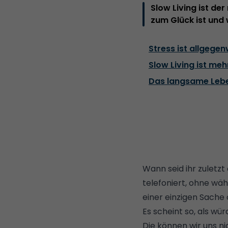
Slow Living ist de
zum Glück ist und 
Stress ist allgegen
Slow Living ist meh
Das langsame Lebe
Wann seid ihr zuletzt
telefoniert, ohne w
einer einzigen Sach
Es scheint so, als w
Die können wir uns ni