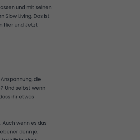
lassen und mit seinen
Slow Living. Das ist
m Hier und Jetzt
e Anspannung, die
e? Und selbst wenn
 dass ihr etwas
st. Auch wenn es das
iebener denn je.