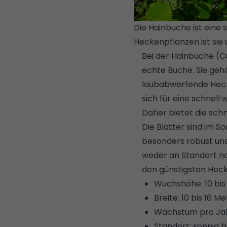
Die Hainbuche ist eine
Heckenpflanzen ist sie u
Bei der Hainbuche (C
echte Buche. Sie gehö
laubabwerfende Hecke
sich für eine schnell
Daher bietet die sch
Die Blätter sind im S
besonders robust und p
weder an Standort n
den günstigsten Heck
Wuchshöhe: 10 bis
Breite: 10 bis 16 M
Wachstum pro Jahr
Standort: sonnig b