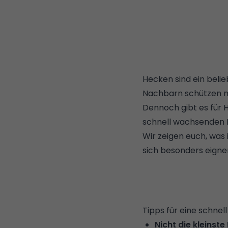
Hecken sind ein belie
Nachbarn schützen mö
Dennoch gibt es für H
schnell wachsenden 
Wir zeigen euch, was
sich besonders eigne
Tipps für eine schne
Nicht die kleinste