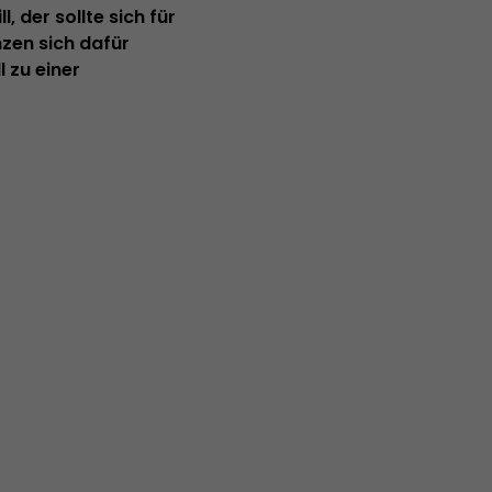
 der sollte sich für
zen sich dafür
l zu einer