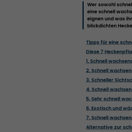
Wer sowohl schnell
eine schnell wach
eignen und was ihr
blickdichten Heck
Tipps für eine sch
Diese 7 Heckenpfla
1. Schnell wachsen
2. Schnell wachsen
3. Schneller Sichts
4. Schnell wachse
5. Sehr schnell wa
6. Exotisch und wä
7. Schnell wachsen
Alternative zur sc