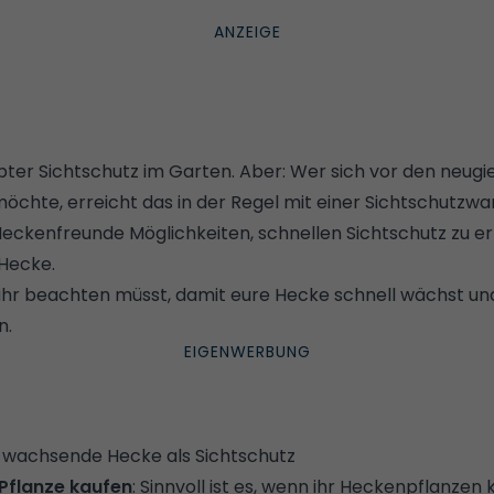
bter Sichtschutz im Garten. Aber: Wer sich vor den neugie
chte, erreicht das in der Regel mit einer Sichtschutzwan
eckenfreunde Möglichkeiten, schnellen Sichtschutz zu erz
Hecke.
 ihr beachten müsst, damit eure Hecke schnell wächst un
n.
ll wachsende Hecke als Sichtschutz
 Pflanze kaufen
: Sinnvoll ist es, wenn ihr Heckenpflanzen k