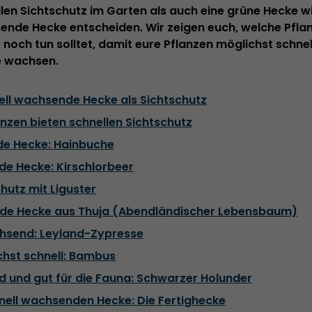
en Sichtschutz im Garten als auch eine grüne Hecke will,
sende Hecke entscheiden. Wir zeigen euch, welche Pflan
 noch tun solltet, damit eure Pflanzen möglichst schnel
e wachsen.
nell wachsende Hecke als Sichtschutz
nzen bieten schnellen Sichtschutz
de Hecke: Hainbuche
de Hecke: Kirschlorbeer
chutz mit Liguster
nde Hecke aus Thuja (Abendländischer Lebensbaum)
chsend: Leyland-Zypresse
chst schnell: Bambus
d und gut für die Fauna: Schwarzer Holunder
hnell wachsenden Hecke: Die Fertighecke