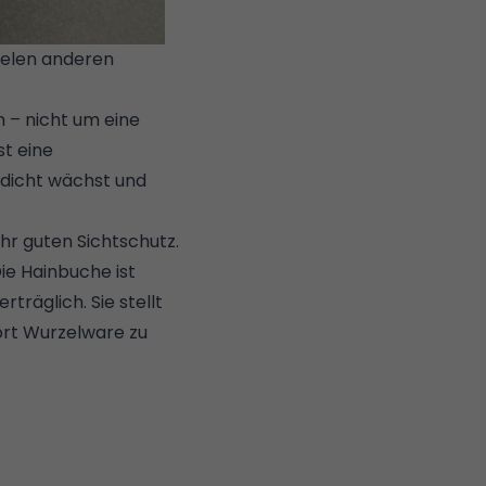
vielen anderen
 – nicht um eine
st eine
 dicht wächst und
ehr guten
Sichtschutz
.
Die Hainbuche ist
rträglich. Sie stellt
rt Wurzelware zu