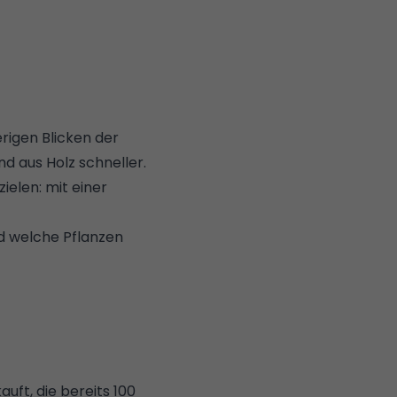
rigen Blicken der
d aus Holz schneller.
ielen: mit einer
d welche Pflanzen
auft, die bereits 100