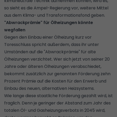
klimaneutrale Technik aufnehmen können, wird es,
so sieht es die Ampel-Regierung vor, weitere Mittel
aus dem Klima- und Transformationsfond geben.
"Abwrackprämie" für Ölheizungen könnte
wegfallen
Gegen den Einbau einer Ölheizung kurz vor
Toresschluss spricht außerdem, dass ihr unter
Umständen auf die "Abwrackprämie" für alte
Ölheizungen verzichtet. Wer sich jetzt von seiner 20
Jahre oder älteren Ölheizungen verabschiedet,
bekommt zusätzlich zur genannten Förderung zehn
Prozent Prämie auf die Kosten für den Erwerb und
Einbau des neuen, alternativen Heizsystems.
Wie lange diese staatliche Förderung gezahlt wird, ist
fraglich. Denn je geringer der Abstand zum Jahr des
totalen Öl- und Gasheizungsverbots in 2045 wird,