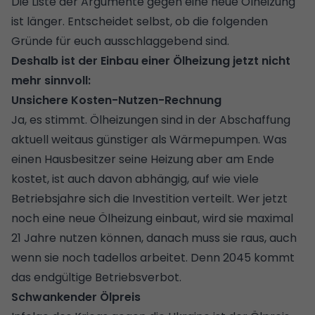
Die Liste der Argumente gegen eine neue Ölheizung
ist länger. Entscheidet selbst, ob die folgenden
Gründe für euch ausschlaggebend sind.
Deshalb ist der Einbau einer Ölheizung jetzt nicht
mehr sinnvoll:
Unsichere Kosten-Nutzen-Rechnung
Ja, es stimmt. Ölheizungen sind in der Abschaffung
aktuell weitaus günstiger als
Wärmepumpen
. Was
einen Hausbesitzer seine Heizung aber am Ende
kostet, ist auch davon abhängig, auf wie viele
Betriebsjahre sich die Investition verteilt. Wer jetzt
noch eine neue Ölheizung einbaut, wird sie maximal
21 Jahre nutzen können, danach muss sie raus, auch
wenn sie noch tadellos arbeitet. Denn 2045 kommt
das endgültige Betriebsverbot.
Schwankender Ölpreis