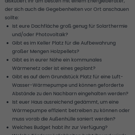
diskutiert ihr am besten mit einem Energieberater,
der sich auch die Gegebenheiten vor Ort anschauen
sollte:
Ist eure Dachfläche groß genug für Solarthermie
und/oder Photovoltaik?
Gibt es im Keller Platz für die Aufbewahrung
großer Mengen Holzpellets?
Gibt es in eurer Nähe ein kommunales
Wärmenetz oder ist eines geplant?
Gibt es auf dem Grundstück Platz für eine Luft-
Wasser-Wärmepumpe und können geforderte
Abstände zu den Nachbarn eingehalten werden?
Ist euer Haus
ausreichend gedämmt
, um eine
Wärmepumpe effizient betreiben zu können oder
muss vorab die
Außenhülle saniert
werden?
Welches Budget habt ihr zur Verfügung?