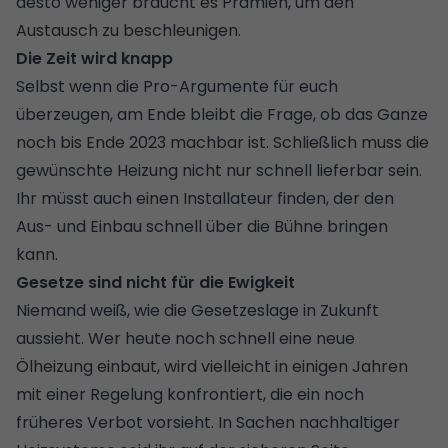
desto weniger braucht es Prämien, um den
Austausch zu beschleunigen.
Die Zeit wird knapp
Selbst wenn die Pro-Argumente für euch
überzeugen, am Ende bleibt die Frage, ob das Ganze
noch bis Ende 2023 machbar ist. Schließlich muss die
gewünschte Heizung nicht nur schnell lieferbar sein.
Ihr müsst auch einen
Installateur finden
, der den
Aus- und Einbau schnell über die Bühne bringen
kann.
Gesetze sind nicht für die Ewigkeit
Niemand weiß, wie die Gesetzeslage in Zukunft
aussieht. Wer heute noch schnell eine neue
Ölheizung einbaut, wird vielleicht in einigen Jahren
mit einer Regelung konfrontiert, die ein noch
früheres Verbot vorsieht. In Sachen nachhaltiger