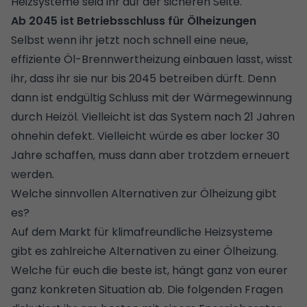
Heizsysteme seid ihr auf der sicheren Seite.
Ab 2045 ist Betriebsschluss für Ölheizungen
Selbst wenn ihr jetzt noch schnell eine neue,
effiziente Öl-Brennwertheizung einbauen lasst, wisst
ihr, dass ihr sie nur bis 2045 betreiben dürft. Denn
dann ist endgültig Schluss mit der Wärmegewinnung
durch Heizöl. Vielleicht ist das System nach 21 Jahren
ohnehin defekt. Vielleicht würde es aber locker 30
Jahre schaffen, muss dann aber trotzdem erneuert
werden.
Welche sinnvollen Alternativen zur Ölheizung gibt
es?
Auf dem Markt für klimafreundliche Heizsysteme
gibt es zahlreiche Alternativen zu einer Ölheizung.
Welche für euch die beste ist, hängt ganz von eurer
ganz konkreten Situation ab. Die folgenden Fragen