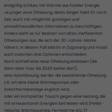
endgültig Schluss mit Wärme aus fossiler Energie.
Je jünger eure Ölheizung, desto länger habt ihr noch
Zeit, euch mit möglichst günstigen und
umweltfreundlichen Alternativen zu beschäftigen.
Anders sieht es für Besitzer von alten, ineffizienten
Ölheizungen aus, die sich der 30-Jahres-Marke
nähern. In diesem Fall seid ihr in Zugzwang und müsst
euch zwischen drei Optionen entscheiden:
Noch schnell eine neue Ölheizung einbauen (die
dann aber max. bis 2045 laufen darf),
eine
Hybridlösung
, bei der die bestehende Ölheizung
z.B. um eine kleine Wärmepumpe oder
Solarthermieanlage ergänzt wird,
oder ein kompletter Tausch gegen eine Heizung, die
mit erneuerbaren Energien betrieben wird (
Pellet-
Heizung
, Wärmepumpe, Fernwärme etc.)?