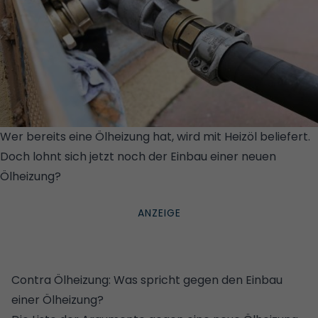
Wer bereits eine Ölheizung hat, wird mit Heizöl beliefert.
Doch lohnt sich jetzt noch der Einbau einer neuen
Ölheizung?
© ISTOCK/GETTY IMAGES PLUS/U. J.
ALEXANDER
Contra Ölheizung: Was spricht gegen den Einbau
einer Ölheizung?