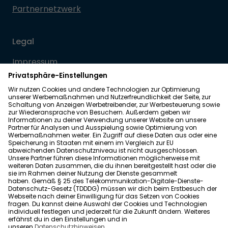
Partnernetzwerk
Legal
Impressum
Datenschutz
Allgemeine Geschäftsbedingungen
Barrierefreiheit
Wohnglück folgen