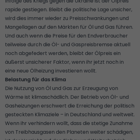
Infolge des Kriegs gegen die Ukraine ist der Ölpreis
rapide gestiegen. Bleibt die politische Lage unsicher,
wird dies immer wieder zu Preisschwankungen und
Mangellagen auf den Märkten für Öl und Gas führen.
Und auch wenn die Preise für den Endverbraucher
teilweise durch die Öl- und Gaspreisbremse aktuell
noch abgefedert werden, bleibt der Ölpreis ein
äußerst unsicherer Faktor, wenn ihr jetzt noch in
eine neue Ölheizung investieren wollt.
Belastung für das Klima
Die Nutzung von Öl und Gas zur Erzeugung von
Wärme ist klimaschädlich. Der Betrieb von Öl- und
Gasheizungen erschwert die Erreichung der politisch
gesteckten Klimaziele – in Deutschland und weltweit.
Wenn ihr verhindern wollt, dass die stetige Zunahme
von Treibhausgasen den Planeten weiter schädigen,