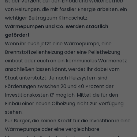
ist der Verzicht auf den Einbau und Weiterbetrieb
von Heizungen, die mit fossiler Energie arbeiten, ein
wichtiger Beitrag zum Klimaschutz.
Wärmepumpen und Co. werden staatlich
gefördert
Wenn ihr euch jetzt eine Wärmepumpe, eine
Brennstoffzellenheizung oder eine Pelletheizung
einbaut oder euch an ein kommunales Wärmenetz
anschließen lassen könnt, werdet ihr dabei vom
Staat unterstützt. Je nach Heizsystem sind
Förderungen zwischen 20 und 40 Prozent der
Investitionskosten
möglich. Mittel, die für den
Einbau einer neuen Ölheizung nicht zur Verfügung
stehen.
Für Bürger, die keinen Kredit für die Investition in eine
Wärmepumpe oder eine vergleichbare