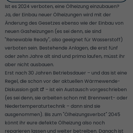
Ist es 2024 verboten, eine Ölheizung einzubauen?
Ja, der Einbau neuer Ölheizungen wird mit der
Änderung des Gesetzes ebenso wie der Einbau von
neuen Gasheizungen (es sei denn, sie sind
"Renewable Ready", also geeignet für Wasserstoff)
verboten sein. Bestehende Anlagen, die erst fünf
oder zehn Jahre alt sind und prima laufen, müsst ihr
aber nicht ausbauen.
Erst nach 30 Jahren Betriebsdauer – und das ist
eine
Regel, die schon vor der aktuellen Wärmewende-
Diskussion galt
– ist ein Austausch vorgeschrieben
(es sei denn, sie arbeiten schon mit Brennwert- oder
Niedertemperaturtechnik – dann sind sie
ausgenommen). Bis zum "
Ölheizungsverbot
" 2045
könnt ihr eure defekte Ölheizung also noch
reparieren lassen und weiter betreiben. Danach ist