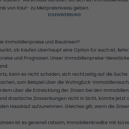
is von Kauf- zu Mietpreisniveau geben.
die Immobilienpreise und Bauzinsen?
nkt, ob Kaufen überhaupt eine Option für euch ist, liefert
preise und Prognosen. Unser
Immobilienpreise-Newstick
and.
ts, kann es nicht schaden, sich rechtzeitig auf die Such
chen, zum Beispiel über die
Wohnglück-Immobiliensuch
erdem über die
Entwicklung der Zinsen bei den Immobilien
 und drastische Zinssenkungen nicht in Sicht, könnte jetzt 
r den Hauskauf aufzunehmen. Gleiches gilt, wenn die Zinse
auzinsen ist es generell ratsam, Immobilienkredite mit kürz