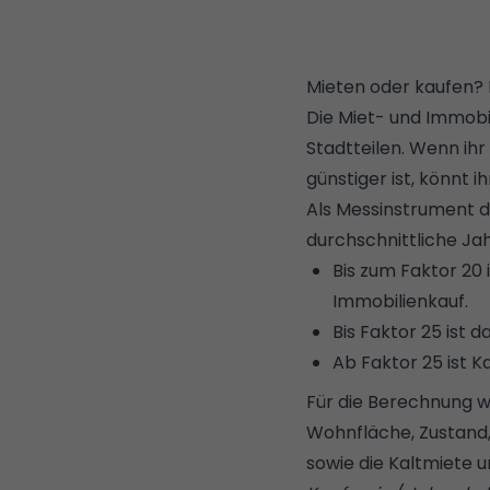
Mieten oder kaufen?
Die Miet- und Immobil
Stadtteilen. Wenn ihr
günstiger ist, könnt 
Als Messinstrument di
durchschnittliche Jah
Bis zum Faktor 20 i
Immobilienkauf.
Bis Faktor 25 ist 
Ab Faktor 25 ist K
Für die Berechnung w
Wohnfläche, Zustand, 
sowie die Kaltmiete u