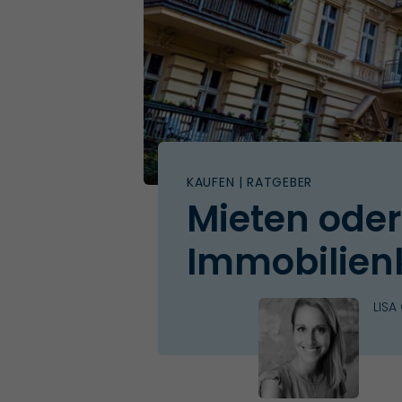
KAUFEN
| RATGEBER
Mieten oder
Immobilien
LISA