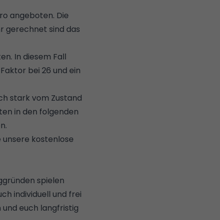
ro angeboten. Die
hr gerechnet sind das
en. In diesem Fall
 Faktor bei 26 und ein
uch stark vom Zustand
ten in den folgenden
en.
e unsere kostenlose
ggründen spielen
h individuell und frei
 und euch langfristig