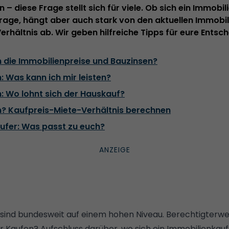
– diese Frage stellt sich für viele. Ob sich ein Immobil
pfrage, hängt aber auch stark von den aktuellen Immob
rhältnis ab. Wir geben hilfreiche Tipps für eure Entsc
h die Immobilienpreise und Bauzinsen?
: Was kann ich mir leisten?
: Wo lohnt sich der Hauskauf?
n? Kaufpreis-Miete-Verhältnis berechnen
ufer: Was passt zu euch?
sind bundesweit auf einem hohen Niveau. Berechtigterweis
r Kaufen? Aufschluss darüber, wo sich ein Immobilienkauf