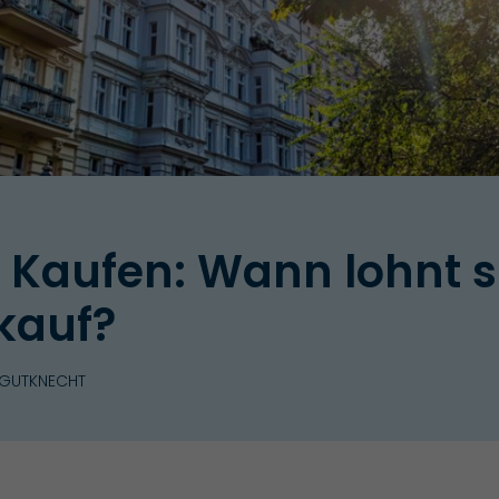
 Kaufen: Wann lohnt s
kauf?
 GUTKNECHT