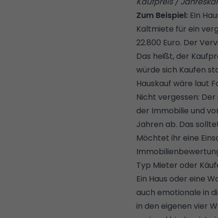
Kaufpreis / Jahreskal
Zum Beispiel:
Ein Hau
Kaltmiete für ein ver
22.800 Euro. Der Vervi
Das heißt, der Kaufpr
würde sich Kaufen sta
Hauskauf wäre laut F
Nicht vergessen: Der 
der Immobilie und vo
Jahren ab. Das sollte
Möchtet ihr eine Ein
Immobilienbewertun
Typ Mieter oder Käuf
Ein Haus oder eine 
auch emotionale in di
in den eigenen vier W