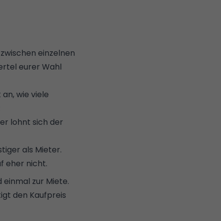
 zwischen einzelnen
ertel eurer Wahl
an, wie viele
:
ier lohnt sich der
tiger als Mieter.
f eher nicht.
 einmal zur Miete.
tigt den Kaufpreis