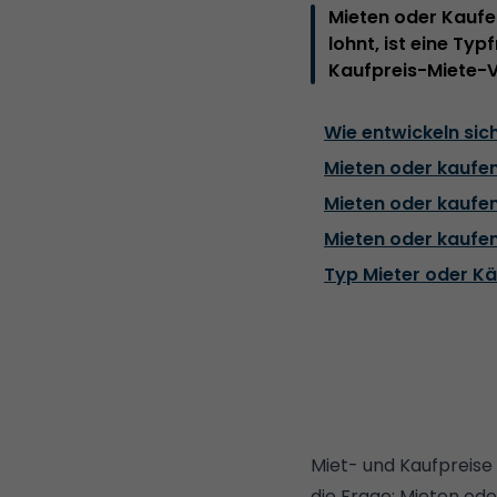
Mieten oder Kaufen 
lohnt, ist eine Ty
Kaufpreis-Miete-Ve
Wie entwickeln sic
Mieten oder kaufen
Mieten oder kaufen
Mieten oder kaufe
Typ Mieter oder Kä
Miet- und Kaufpreise 
die Frage: Mieten ode