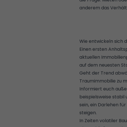
anderem das Verhältn
Wie entwickeln sich 
Einen ersten Anhaltspu
aktuellen Immobilien
auf dem neuesten St
Geht der Trend abwär
Traumimmobilie zu ma
Informiert euch auß
beispielsweise stabil
sein, ein Darlehen fü
steigen.
In Zeiten volatiler B