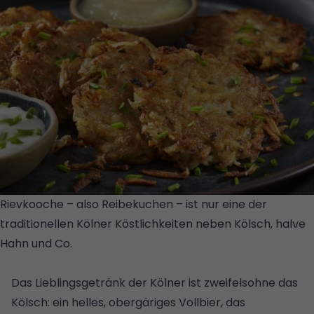
Rievkooche – also Reibekuchen – ist nur eine der
traditionellen Kölner Köstlichkeiten neben Kölsch, halve
Hahn und Co.
© GETTY IMAGES
PLUS/ISTOCKPHOTO/LAURIPATTERSON
Das Lieblingsgetränk der Kölner ist zweifelsohne das
Kölsch: ein helles, obergäriges Vollbier, das