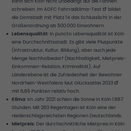
kann sich Köln nicht unbedingt auf die Fahnen
schreiben. Im
ADFC Fahrradklima-Test
bildet
die Domstadt mit Platz 14 das Schlusslicht in der
Größenordnung ab 500.000 Einwohnern.
Lebensqualität
: In puncto Lebensqualität ist Köln
eine Durchschnittsstadt. Es gibt viele Pluspunkte
(Infrastruktur, Kultur, Bildung), aber auch jede
Menge Nachholbedarf (Nachhaltigkeit, Mietpreis-
Einkommen-Relation, Kriminalität). Auf
Länderebene ist die Zufriedenheit der Bewohner
Nordrhein-Westfalens laut
Glücksatlas 2023
mit 6,65 Punkten relativ hoch.
Klima
: Im Jahr 2021 schien die Sonne in Köln 1.887
Stunden. Mit 263 Regentagen ist Köln eine der
niederschlagsreichsten Regionen Deutschlands.
Mietpreis
: Der durchschnittliche Mietpreis in Köln