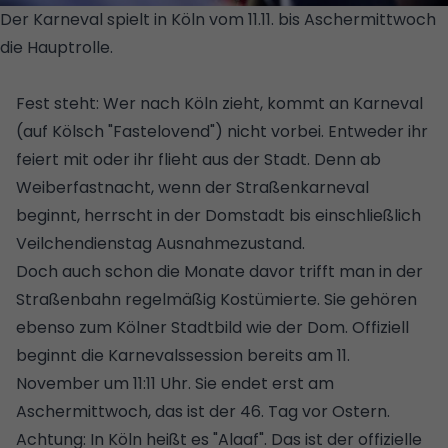
Der Karneval spielt in Köln vom 11.11. bis Aschermittwoch
die Hauptrolle.
© GETTY IMAGES
PLUS/ISTOCKPHOTO/TEKA77
Fest steht: Wer nach Köln zieht, kommt an Karneval
(auf Kölsch "Fastelovend") nicht vorbei. Entweder ihr
feiert mit oder ihr flieht aus der Stadt. Denn ab
Weiberfastnacht, wenn der Straßenkarneval
beginnt, herrscht in der Domstadt bis einschließlich
Veilchendienstag Ausnahmezustand.
Doch auch schon die Monate davor trifft man in der
Straßenbahn regelmäßig Kostümierte. Sie gehören
ebenso zum Kölner Stadtbild wie der Dom. Offiziell
beginnt die Karnevalssession bereits am 11.
November um 11:11 Uhr. Sie endet erst am
Aschermittwoch, das ist der 46. Tag vor Ostern.
Achtung: In Köln heißt es "Alaaf". Das ist der offizielle