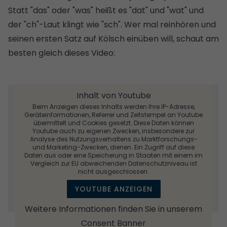
Statt "das" oder "was" heißt es "dat" und "wat" und
der "ch"-Laut klingt wie "sch". Wer mal reinhören und
seinen ersten Satz auf Kölsch einüben will, schaut am
besten gleich dieses Video:
Inhalt von Youtube
Beim Anzeigen dieses Inhalts werden Ihre IP-Adresse,
Geräteinformationen, Referrer und Zeitstempel an Youtube
übermittelt und Cookies gesetzt. Diese Daten können
Youtube auch zu eigenen Zwecken, insbesondere zur
Analyse des Nutzungsverhaltens zu Marktforschungs-
und Marketing-Zwecken, dienen. Ein Zugriff auf diese
Daten aus oder eine Speicherung in Staaten mit einem im
Vergleich zur EU abweichenden Datenschutzniveau ist
nicht ausgeschlossen.
YOUTUBE ANZEIGEN
Weitere Informationen finden Sie in unserem
Consent Banner