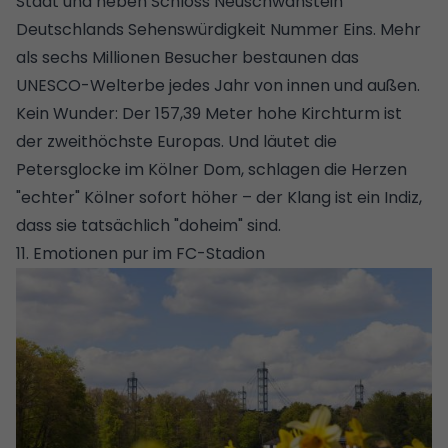
Stadt und neben Schloss Neuschwanstein
Deutschlands Sehenswürdigkeit Nummer Eins. Mehr
als sechs Millionen Besucher bestaunen das
UNESCO-Welterbe jedes Jahr von innen und außen.
Kein Wunder: Der 157,39 Meter hohe Kirchturm ist
der zweithöchste Europas. Und läutet die
Petersglocke im Kölner Dom, schlagen die Herzen
"echter" Kölner sofort höher – der Klang ist ein Indiz,
dass sie tatsächlich "doheim" sind.
11. Emotionen pur im FC-Stadion