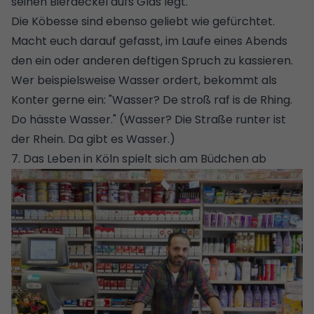
seinen Bierdeckel aufs Glas legt.
Die Köbesse sind ebenso geliebt wie gefürchtet.
Macht euch darauf gefasst, im Laufe eines Abends
den ein oder anderen deftigen Spruch zu kassieren.
Wer beispielsweise Wasser ordert, bekommt als
Konter gerne ein: "Wasser? De stroß raf is de Rhing.
Do hässte Wasser." (Wasser? Die Straße runter ist
der Rhein. Da gibt es Wasser.)
7. Das Leben in Köln spielt sich am Büdchen ab