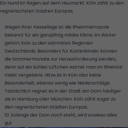
Ein Hund im Regen auf dem Heumarkt. Köln zählt zu den
regnerischsten Städten Europas.
© GETTY IMAGES
PLUS/ISTOCKPHOTO/ANNA-AV
Wegen ihrer Kessellage ist die Rheinmetropole
bekannt für ein ganzjährig mildes Klima. Im Winter
gehört Köln zu den wärmsten Regionen
Deutschlands. Besonders für Küstenkinder können
die Sommermonate zur Herausforderung werden,
denn auf ein kühles Lüftchen wartet man im Rheintal
meist vergebens. Hitze ist in Köln also keine
Besonderheit, ebenso wenig wie Niederschläge.
Tatsächlich regnet es in der Stadt am Dom häufiger
als in Hamburg oder München. Köln zählt sogar zu
den regnerischsten Städten Europas.
10. Solange der Dom noch steht, wird sowieso alles
gut