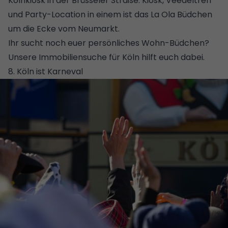
Kölnkiosk in der Brüsseler Straße. Kiosk, Veedeltreff
und Party-Location in einem ist das La Ola Büdchen
um die Ecke vom Neumarkt.
Ihr sucht noch euer persönliches Wohn-Büdchen?
Unsere Immobiliensuche für Köln hilft euch dabei.
8. Köln ist Karneval