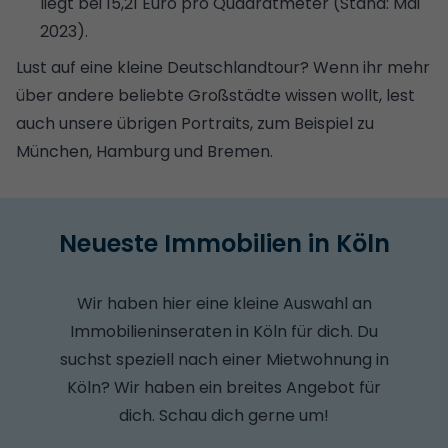
liegt bei 15,21 Euro pro Quadratmeter (Stand: Mai
2023).
Lust auf eine kleine Deutschlandtour? Wenn ihr mehr
über andere beliebte Großstädte wissen wollt, lest
auch unsere übrigen Portraits, zum Beispiel zu
München
,
Hamburg
und
Bremen
.
Neueste Immobilien in Köln
Wir haben hier eine kleine Auswahl an
Immobilieninseraten in Köln für dich.
Du
suchst speziell nach einer Mietwohnung in
Köln? Wir haben ein breites Angebot für
dich. Schau dich gerne um!