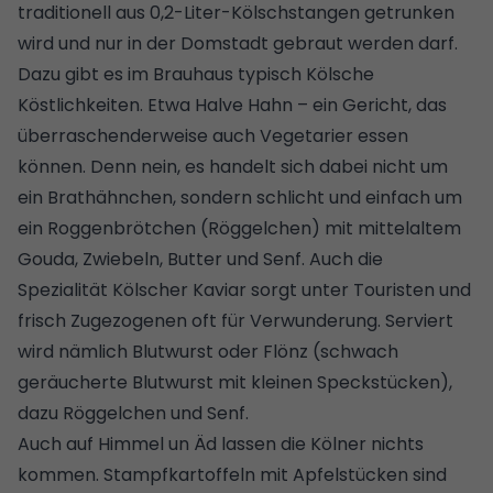
traditionell aus 0,2-Liter-Kölschstangen getrunken
wird und nur in der Domstadt gebraut werden darf.
Dazu gibt es im Brauhaus typisch Kölsche
Köstlichkeiten. Etwa Halve Hahn – ein Gericht, das
überraschenderweise auch Vegetarier essen
können. Denn nein, es handelt sich dabei nicht um
ein Brathähnchen, sondern schlicht und einfach um
ein Roggenbrötchen (Röggelchen) mit mittelaltem
Gouda, Zwiebeln, Butter und Senf. Auch die
Spezialität Kölscher Kaviar sorgt unter Touristen und
frisch Zugezogenen oft für Verwunderung. Serviert
wird nämlich Blutwurst oder Flönz (schwach
geräucherte Blutwurst mit kleinen Speckstücken),
dazu Röggelchen und Senf.
Auch auf Himmel un Äd lassen die Kölner nichts
kommen. Stampfkartoffeln mit Apfelstücken sind