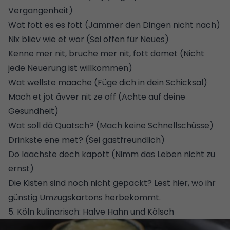
Vergangenheit)
Wat fott es es fott (Jammer den Dingen nicht nach)
Nix bliev wie et wor (Sei offen für Neues)
Kenne mer nit, bruche mer nit, fott domet (Nicht
jede Neuerung ist willkommen)
Wat wellste maache (Füge dich in dein Schicksal)
Mach et jot ävver nit ze off (Achte auf deine
Gesundheit)
Wat soll dä Quatsch? (Mach keine Schnellschüsse)
Drinkste ene met? (Sei gastfreundlich)
Do laachste dech kapott (Nimm das Leben nicht zu
ernst)
Die Kisten sind noch nicht gepackt?
Lest hier, wo ihr
günstig Umzugskartons herbekommt
.
5. Köln kulinarisch: Halve Hahn und Kölsch