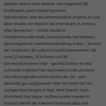
gliedert sich in neun Bezirke mit insgesamt 86
Stadtteilen, auch Veedel genannt.
Spitzenreiter, was die Lebensqualität angeht, ist laut
einer Studie von Baufi24 die Innenstadt. In nahezu
allen Bereichen – Arbeit, Studium,
Familienfreundlichkeit, Gastronomie, Nachtleben,
Sportangebote, Verkehrsanbindung, Kultur – konnte
der Stadtkern die volle Punktzahl einsammeln. Mit
rund 22 Museen, 76 Bühnen und 36
Karnevalsvereinen oder -gesellschaften ist das
kulturelle Angebot hier besonders breit und bunt.
Gerade junge Menschen sind in der Alt- und
Neustadt gut aufgehoben. Wer viel Wert auf ein
üppiges Sportangebot legt, zieht besser nach
Ehrenfeld. Das hippe, multikulturelle Veedel im
Westen bietet die meisten Fitnessstudios und