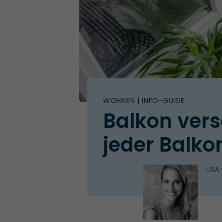
WOHNEN
| INFO-GUIDE
Balkon vers
jeder Balko
LISA