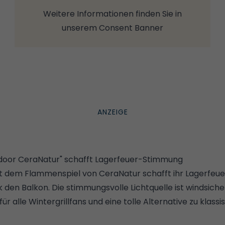
Weitere Informationen finden Sie in
unserem
Consent Banner
tdoor CeraNatur" schafft Lagerfeuer-Stimmung
it dem Flammenspiel von CeraNatur schafft ihr Lagerfe
den Balkon. Die stimmungsvolle Lichtquelle ist windsicher
ür alle Wintergrillfans und eine tolle Alternative zu
klassi