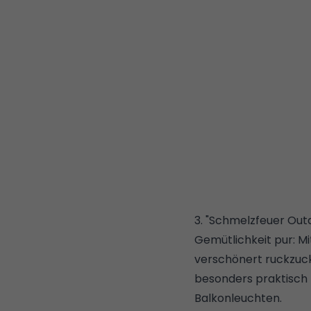
3. "Schmelzfeuer Ou
Gemütlichkeit pur: M
verschönert ruckzuck 
besonders praktisch f
Balkonleuchten
.