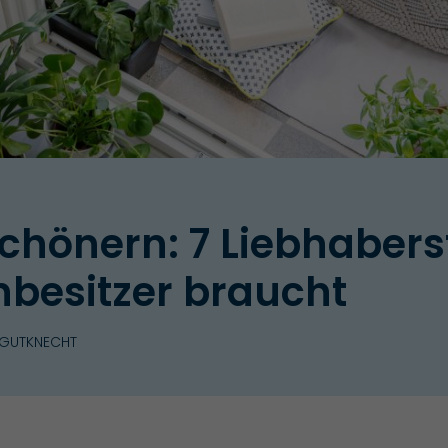
chönern: 7 Liebhabers
nbesitzer braucht
 GUTKNECHT