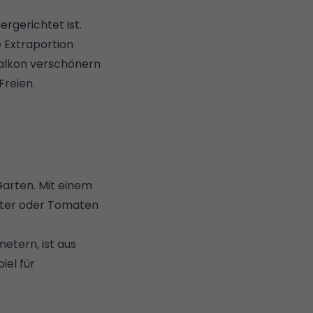
ergerichtet ist.
 Extraportion
Balkon verschönern
Freien.
Garten. Mit einem
uter oder
Tomaten
tern, ist aus
iel für