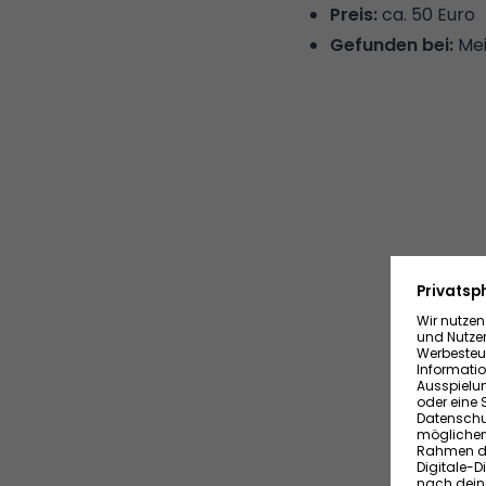
Preis:
ca. 50 Euro
Gefunden bei:
Me