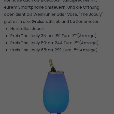
könnt sie auch als Bluetooth-Lautsprecher mit
eurem Smartphone ansteuern. Und die Öffnung
oben dient als Weinkühler oder Vase. "The Joouly"
gibt es in drei Größen: 35, 50 und 65 Zentimeter.
Hersteller: Joouls
Preis The Jouly 35:
ca. 189 Euro
*(Anzeige)
Preis The Jouly 50:
ca. 244 Euro
*(Anzeige)
Preis The Jouly 65:
ca. 299 Euro
*(Anzeige)