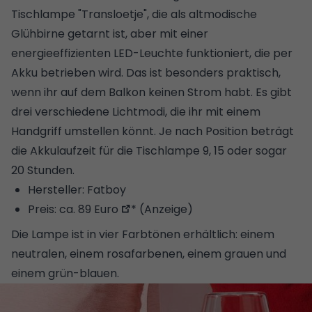
Tischlampe "Transloetje", die als altmodische
Glühbirne getarnt ist, aber mit einer
energieeffizienten LED-Leuchte funktioniert, die per
Akku betrieben wird. Das ist besonders praktisch,
wenn ihr auf dem Balkon keinen Strom habt. Es gibt
drei verschiedene Lichtmodi, die ihr mit einem
Handgriff umstellen könnt. Je nach Position beträgt
die Akkulaufzeit für die Tischlampe 9, 15 oder sogar
20 Stunden.
Hersteller: Fatboy
Preis:
ca. 89 Euro
* (Anzeige)
Die Lampe ist in vier Farbtönen erhältlich: einem
neutralen, einem rosafarbenen, einem grauen und
einem grün-blauen.