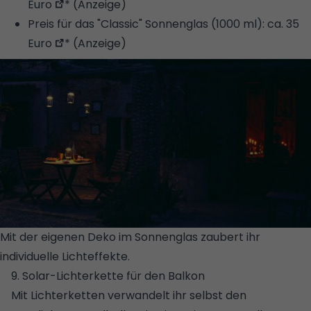
Euro
* (Anzeige)
Preis für das "Classic" Sonnenglas (1000 ml):
ca. 35
Euro
* (Anzeige)
Mit der eigenen Deko im Sonnenglas zaubert ihr
individuelle Lichteffekte.
© SONNENGLAS/STEFAN NEUBIG
9. Solar-Lichterkette für den Balkon
Mit Lichterketten verwandelt ihr selbst den