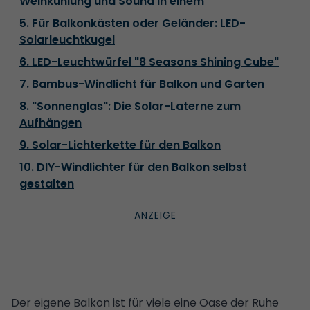
Weinkühlung und Sound in einem
5. Für Balkonkästen oder Geländer: LED-
Solarleuchtkugel
6. LED-Leuchtwürfel "8 Seasons Shining Cube"
7. Bambus-Windlicht für Balkon und Garten
8. "Sonnenglas": Die Solar-Laterne zum
Aufhängen
9. Solar-Lichterkette für den Balkon
10. DIY-Windlichter für den Balkon selbst
gestalten
Der eigene Balkon ist für viele
eine Oase der Ruhe