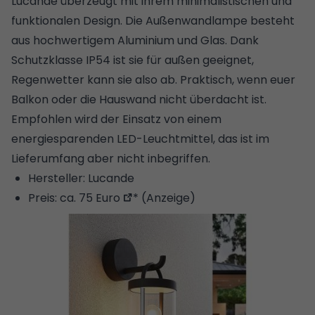
Lucande überzeugt mit ihrem minimalistischen und
funktionalen Design. Die Außenwandlampe besteht
aus hochwertigem Aluminium und Glas. Dank
Schutzklasse IP54 ist sie für außen geeignet,
Regenwetter kann sie also ab. Praktisch, wenn euer
Balkon oder die Hauswand nicht überdacht ist.
Empfohlen wird der Einsatz von einem
energiesparenden
LED-Leuchtmittel
, das ist im
Lieferumfang aber nicht inbegriffen.
Hersteller: Lucande
Preis:
ca. 75 Euro
* (Anzeige)