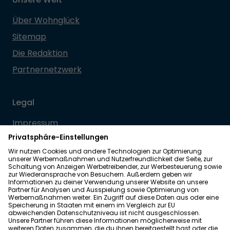
Über Wohnglück
Sitemap
Die Redaktion
Partnernetzwerk
Legal
Impressum
Datenschutz
Allgemeine Geschäftsbedingungen
Barrierefreiheit