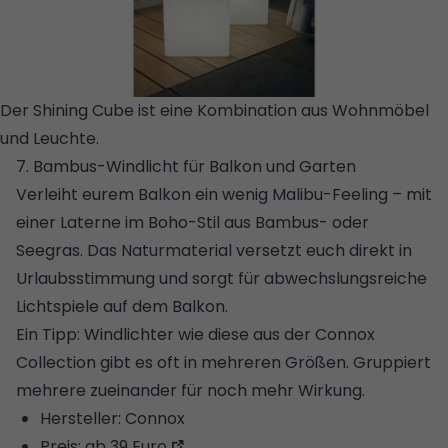
Der Shining Cube ist eine Kombination aus Wohnmöbel
und Leuchte.
© AMAZON/8 SEASONS DESIGN
7. Bambus-Windlicht für Balkon und Garten
Verleiht eurem Balkon ein wenig Malibu-Feeling – mit
einer Laterne im
Boho-Stil
aus Bambus- oder
Seegras. Das Naturmaterial versetzt euch direkt in
Urlaubsstimmung und sorgt für abwechslungsreiche
Lichtspiele auf dem Balkon.
Ein Tipp: Windlichter wie diese aus der Connox
Collection gibt es oft in mehreren Größen. Gruppiert
mehrere zueinander für noch mehr Wirkung.
Hersteller: Connox
Preis:
ab 39 Euro