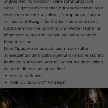
ungeliebten Nordbalkon in eine stimmungsvolle
Oase. Es gibt sie mit Stecker, batteriebetrieben oder
als Solar-Version – wie dieses Exemplar von Suaver
im Industrial-Design. Die Outdoor-Lichterkette mit
rustikalem Charme hält Wind und Wetter stand. Ihr
könnt sie also auch im Herbst und Winter einfach
hängen lassen.
Mehr Tipps, wie ihr es euch auch in der kalten
Jahreszeit auf dem Balkon gemütlich machen könnt,
findet ihr in unserem Beitrag "
Herbst auf dem Balkon:
So macht ihr es euch gemütlich
".
Hersteller: Suaver
Preis:
ca. 32 Euro
* (Anzeige)