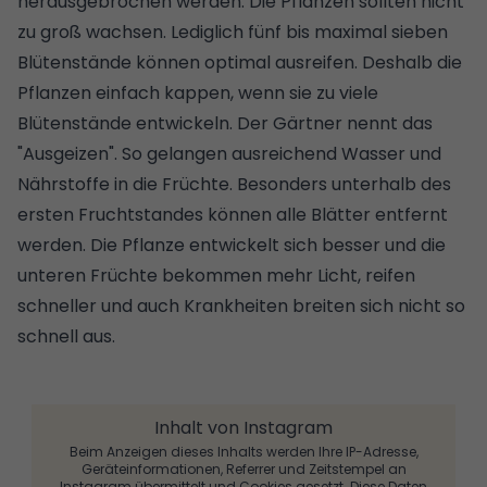
herausgebrochen werden. Die Pflanzen sollten nicht
zu groß wachsen. Lediglich fünf bis maximal sieben
Blütenstände können optimal ausreifen. Deshalb die
Pflanzen einfach kappen, wenn sie zu viele
Blütenstände entwickeln. Der Gärtner nennt das
"Ausgeizen". So gelangen ausreichend Wasser und
Nährstoffe in die Früchte. Besonders unterhalb des
ersten Fruchtstandes können alle Blätter entfernt
werden. Die Pflanze entwickelt sich besser und die
unteren Früchte bekommen mehr Licht, reifen
schneller und auch Krankheiten breiten sich nicht so
schnell aus.
Inhalt von Instagram
Beim Anzeigen dieses Inhalts werden Ihre IP-Adresse,
Geräteinformationen, Referrer und Zeitstempel an
Instagram übermittelt und Cookies gesetzt. Diese Daten