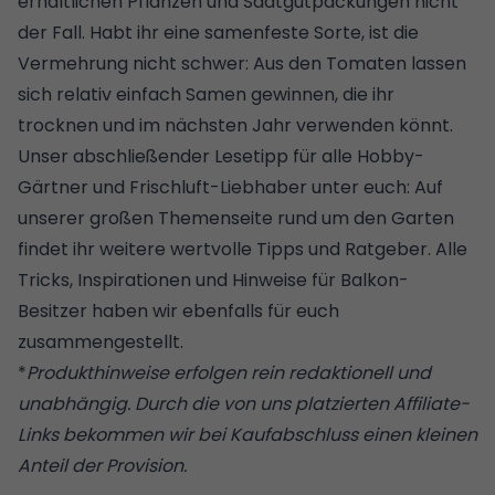
erhältlichen Pflanzen und Saatgutpackungen nicht
der Fall. Habt ihr eine samenfeste Sorte, ist die
Vermehrung nicht schwer: Aus den Tomaten lassen
sich relativ einfach Samen gewinnen, die ihr
trocknen und im nächsten Jahr verwenden könnt.
Unser abschließender Lesetipp für alle Hobby-
Gärtner und Frischluft-Liebhaber unter euch: Auf
unserer großen
Themenseite rund um den Garten
findet ihr weitere wertvolle Tipps und Ratgeber. Alle
Tricks, Inspirationen und Hinweise für Balkon-
Besitzer
haben wir ebenfalls für euch
zusammengestellt.
*
Produkthinweise erfolgen rein redaktionell und
unabhängig. Durch die von uns platzierten Affiliate-
Links bekommen wir bei Kaufabschluss einen kleinen
Anteil der Provision.