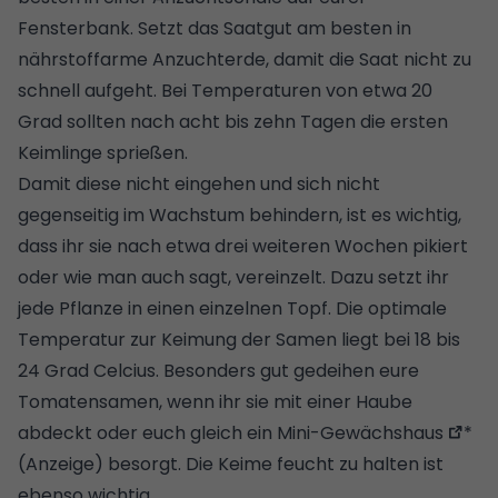
Fensterbank. Setzt das Saatgut am besten in
nährstoffarme Anzuchterde, damit die Saat nicht zu
schnell aufgeht. Bei Temperaturen von etwa 20
Grad sollten nach acht bis zehn Tagen die ersten
Keimlinge sprießen.
Damit diese nicht eingehen und sich nicht
gegenseitig im Wachstum behindern, ist es wichtig,
dass ihr sie nach etwa drei weiteren Wochen pikiert
oder wie man auch sagt, vereinzelt. Dazu setzt ihr
jede Pflanze in einen einzelnen Topf. Die optimale
Temperatur zur Keimung der Samen liegt bei 18 bis
24 Grad Celcius. Besonders gut gedeihen eure
Tomatensamen, wenn ihr sie mit einer Haube
abdeckt oder euch gleich
ein Mini-Gewächshaus
*
(Anzeige) besorgt. Die Keime feucht zu halten ist
ebenso wichtig.