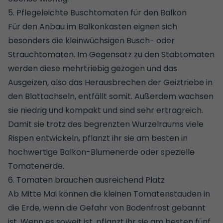
5. Pflegeleichte Buschtomaten für den Balkon
Für den Anbau im Balkonkasten eignen sich
besonders die kleinwüchsigen Busch- oder
Strauchtomaten. Im Gegensatz zu den Stabtomaten
werden diese mehrtriebig gezogen und das
Ausgeizen, also das Herausbrechen der Geiztriebe in
den Blattachseln, entfällt somit. Außerdem wachsen
sie niedrig und kompakt und sind sehr ertragreich.
Damit sie trotz des begrenzten Wurzelraums viele
Rispen entwickeln, pflanzt ihr sie am besten in
hochwertige Balkon-Blumenerde oder spezielle
Tomatenerde.
6. Tomaten brauchen ausreichend Platz
Ab Mitte Mai können die kleinen Tomatenstauden in
die Erde, wenn die Gefahr von Bodenfrost gebannt
ist. Wenn es soweit ist, pflanzt ihr sie am besten fünf