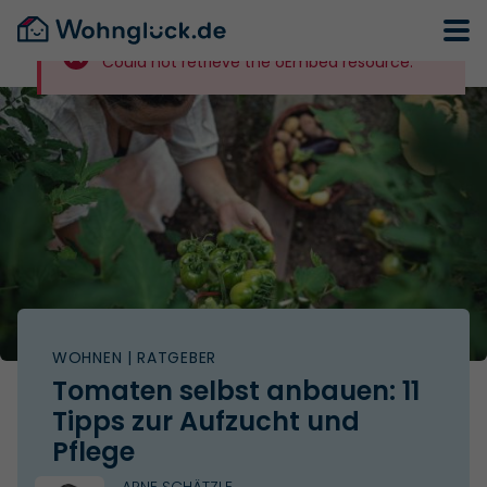
Could not retrieve the oEmbed resource.
WOHNEN
| RATGEBER
Tomaten selbst anbauen: 11
Tipps zur Aufzucht und
Pflege
ARNE SCHÄTZLE