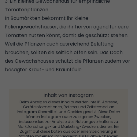
3. Ein kleines Gewächshaus für empfindliche
Tomatenpflanzen
In Baumärkten bekommt ihr kleine
Foliengewächshäuser, die ihr hervorragend für eure
Tomaten nutzen könnt, damit sie geschützt stehen.
Weil die Pflanzen auch ausreichend Belüftung
brauchen, sollten sie seitlich offen sein. Das Dach
des Gewächshauses schützt die Pflanzen zudem vor
besagter Kraut- und Braunfäule.
Inhalt von Instagram
Beim Anzeigen dieses Inhalts werden Ihre IP-Adresse,
Geräteinformationen, Referrer und Zeitstempel an
Instagram übermittelt und Cookies gesetzt. Diese Daten
können Instagram auch zu eigenen Zwecken,
insbesondere zur Analyse des Nutzungsverhaltens zu
Marktforschungs- und Marketing-Zwecken, dienen. Ein
Zugriff auf diese Daten aus oder eine Speicherung in
Staaten mit einem im Vergleich zur EU abweichenden