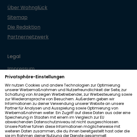
Über Wohnglück
Sitemap
Die Redaktion
Partnernetzwerk
Legal
Impressum
Datenschutz
Allgemeine Geschäftsbedingungen
Barrierefreiheit