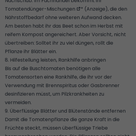
Nachschub. Im Fachhandel bekommt ihr
Tomatendünger-Mischungen
* (Anzeige), die den
Nährstoffbedarf ohne weiteren Aufwand decken.
Am besten habt ihr das Beet schon im Herbst mit
reifem Kompost angereichert. Aber Vorsicht, nicht
übertreiben: Solltet ihr zu viel düngen, rollt die
Pflanze ihr Blätter ein.
8. Hilfestellung leisten, Rankhilfe anbringen
Bis auf die Buschtomaten benötigen alle
Tomatensorten eine Rankhilfe, die ihr vor der
Verwendung mit Brennspiritus oder Gasbrenner
desinfizieren müsst, um Pilzkrankheiten zu
vermeiden.
9. Überflüssige Blätter und Blütenstände entfernen
Damit die Tomatenpflanze die ganze Kraft in die
Früchte steckt, müssen überflüssige Triebe