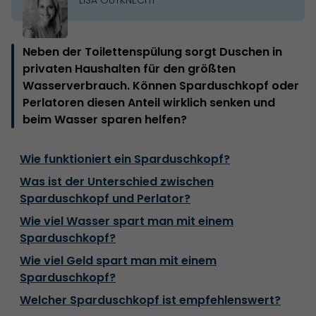
Neben der Toilettenspülung sorgt Duschen in
privaten Haushalten für den größten
Wasserverbrauch. Können Sparduschkopf oder
Perlatoren diesen Anteil wirklich senken und
beim Wasser sparen helfen?
Wie funktioniert ein Sparduschkopf?
Was ist der Unterschied zwischen
Sparduschkopf und Perlator?
Wie viel Wasser spart man mit einem
Sparduschkopf?
Wie viel Geld spart man mit einem
Sparduschkopf?
Welcher Sparduschkopf ist empfehlenswert?