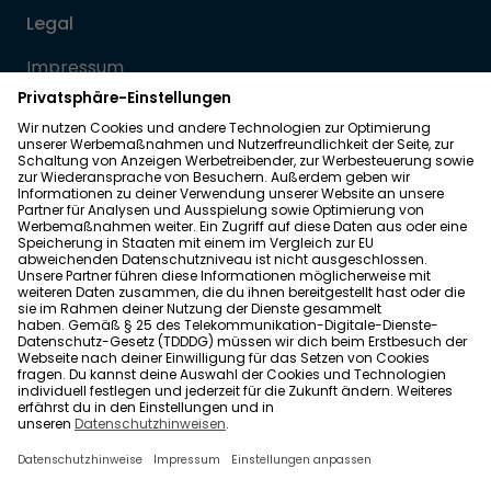
Legal
Impressum
Datenschutz
Allgemeine Geschäftsbedingungen
Barrierefreiheit
Wohnglück folgen
Nach oben