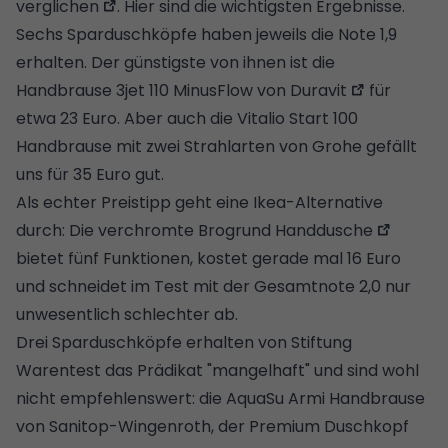
verglichen
. Hier sind die wichtigsten Ergebnisse.
Sechs Sparduschköpfe haben jeweils die Note 1,9
erhalten. Der günstigste von ihnen ist die
Handbrause 3jet 110 MinusFlow von Duravit
für
etwa 23 Euro. Aber auch die Vitalio Start 100
Handbrause mit zwei Strahlarten von Grohe gefällt
uns für 35 Euro gut.
Als echter Preistipp geht eine Ikea-Alternative
durch: Die
verchromte Brogrund Handdusche
bietet fünf Funktionen, kostet gerade mal 16 Euro
und schneidet im Test mit der Gesamtnote 2,0 nur
unwesentlich schlechter ab.
Drei Sparduschköpfe erhalten von Stiftung
Warentest das Prädikat "mangelhaft" und sind wohl
nicht empfehlenswert: die AquaSu Armi Handbrause
von Sanitop-Wingenroth, der Premium Duschkopf