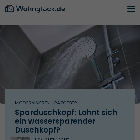
MODERNISIEREN
| RATGEBER
Sparduschkopf: Lohnt sich
ein wassersparender
Duschkopf?
LISA GUTKNECHT