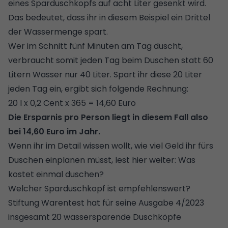
eines Sparduschkopfs auf acht Liter gesenkt wird.
Das bedeutet, dass ihr in diesem Beispiel ein Drittel
der Wassermenge spart.
Wer im Schnitt fünf Minuten am Tag duscht,
verbraucht somit jeden Tag beim Duschen statt 60
Litern Wasser nur 40 Liter. Spart ihr diese 20 Liter
jeden Tag ein, ergibt sich folgende Rechnung:
20 l x 0,2 Cent x 365 = 14,60 Euro
Die Ersparnis pro Person liegt in diesem Fall also
bei 14,60 Euro im Jahr.
Wenn ihr im Detail wissen wollt, wie viel Geld ihr fürs
Duschen einplanen müsst, lest hier weiter:
Was
kostet einmal duschen?
Welcher Sparduschkopf ist empfehlenswert?
Stiftung Warentest hat für seine Ausgabe 4/2023
insgesamt
20 wasser­sparende Duschköpfe