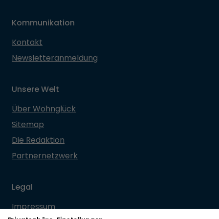
Kommunikation
Kontakt
Newsletteranmeldung
Unsere Welt
Über Wohnglück
Sitemap
Die Redaktion
Partnernetzwerk
Legal
Impressum