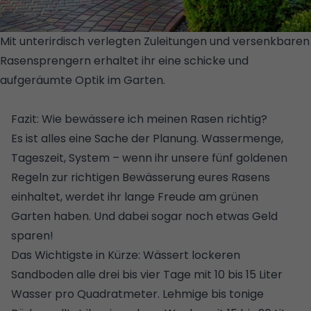
Mit unterirdisch verlegten Zuleitungen und versenkbaren
Rasensprengern erhaltet ihr eine schicke und
aufgeräumte Optik im Garten.
© GETTY
IMAGES/ISTOCKPHOTO/KYRYL GORLOV
Fazit: Wie bewässere ich meinen Rasen richtig?
Es ist alles eine Sache der Planung. Wassermenge,
Tageszeit, System – wenn ihr unsere fünf goldenen
Regeln zur richtigen Bewässerung eures Rasens
einhaltet, werdet ihr lange Freude am grünen
Garten haben. Und dabei sogar noch etwas Geld
sparen!
Das Wichtigste in Kürze: Wässert lockeren
Sandboden alle drei bis vier Tage mit 10 bis 15 Liter
Wasser pro Quadratmeter. Lehmige bis tonige