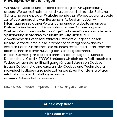
Datenschutz
Allgemeine Geschäftsbedingungen
Barrierefreiheit
Wohnglück folgen
Nach oben
Wohnglück.de ist ein Service der Impleco GmbH,
Berlin. © 2021-2026 Impleco GmbH. Alle Rechte