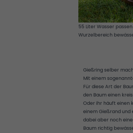
55 Liter Wasser passen
Wurzelbereich bewässe
Gießring selber ma
Mit einem sogenannte
Für diese Art der Ba
den Baum einen kreis
Oder ihr häuft einen
einem Gießrand und ei
dabei aber noch eine
Baum richtig bewäss