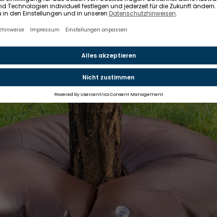
r und versickert so zielgerichtet rund um die Baumschei
oden bis in die tiefen Bereiche. So bekommen auch die wi
asser.