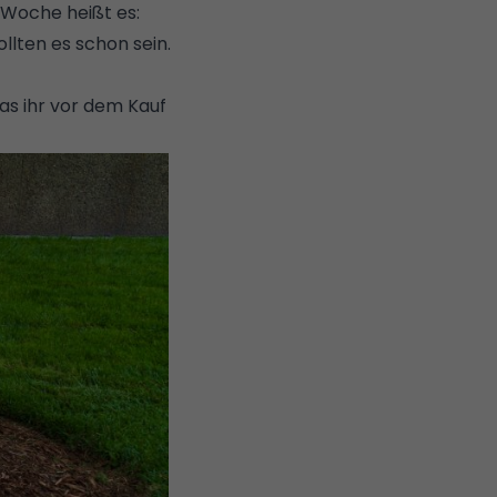
 Woche heißt es:
llten es schon sein.
s ihr vor dem Kauf