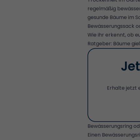
regelmäßig bewässer
gesunde Bäume im So
Bewässerungssack o
Wie ihr erkennt, ob 
Ratgeber:
Bäume gie
Je
Erhalte jetzt
Bewässerungsring od
Einen Bewässerungsri