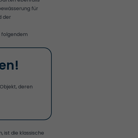
bewässerung für
d der
in folgendem
en!
 Objekt, deren
ist die klassische