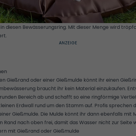
 in diesen Bewässerungsring. Mit dieser Menge wird tröp
rt.
© MEISTER
chen
n Gießrand oder einer Gießmulde könnt ihr einen Gießr
umbewässerung braucht ihr kein Material einzukaufen. En
runden Bereich ab und schafft so eine ringförmige Verti
 kleinen Erdwall rund um den Stamm auf. Profis sprechen 
ner Gießmulde. Die Mulde könnt ihr dann ebenfalls mit Mu
n Rand nach oben frei, damit das Wasser nicht zur Seite 
ern mit Gießrand oder Gießmulde