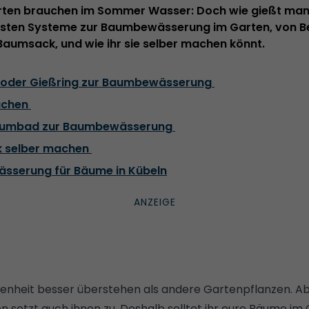
ten brauchen im Sommer Wasser: Doch wie gießt man 
besten Systeme zur Baumbewässerung im Garten, von 
Baumsack, und wie ihr sie selber machen könnt.
 oder Gießring zur Baumbewässerung
achen
aumbad zur Baumbewässerung
 selber machen
sserung für Bäume in Kübeln
nheit besser überstehen als andere Gartenpflanzen. A
n setzt auch ihnen zu. Deshalb solltet ihr eure Bäume im