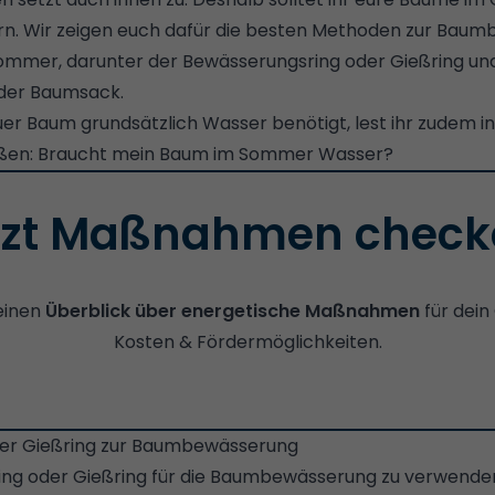
n. Wir zeigen euch dafür die besten Methoden zur Baum
mmer, darunter der Bewässerungsring oder Gießring un
der Baumsack.
euer Baum grundsätzlich Wasser benötigt, lest ihr zudem 
ßen: Braucht mein Baum im Sommer Wasser?
tzt Maßnahmen check
 einen
Überblick über energetische Maßnahmen
für dein
Kosten & Fördermöglichkeiten.
er Gießring zur Baumbewässerung
ng oder Gießring für die Baumbewässerung zu verwenden, 