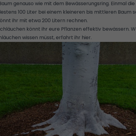
Baum genauso wie mit dem Bewässerungsring. Einmal die
tens 100 Liter bei einem kleineren bis mittleren Baum so
nnt ihr mit etwa 200 Litern rechnen.
schläuchen könnt ihr eure Pflanzen effektiv bewässern.
Wa
äuchen wissen müsst, erfahrt ihr hier.