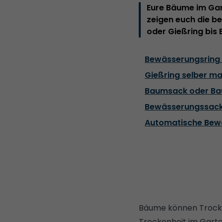
Eure Bäume im Gar
zeigen euch die 
oder Gießring bis 
Bewässerungsring
Gießring selber m
Baumsack oder B
Bewässerungssack
Automatische Bewä
Bäume können Trocke
Trockenheit im Garte