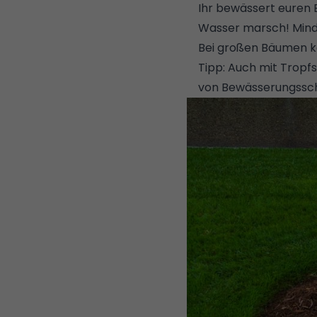
Ihr bewässert euren 
Wasser marsch! Mindes
Bei großen Bäumen kö
Tipp: Auch mit Tropf
von Bewässerungs­schl