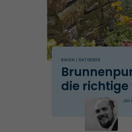
BAUEN
| RATGEBER
Brunnenpum
die richtige
JAN