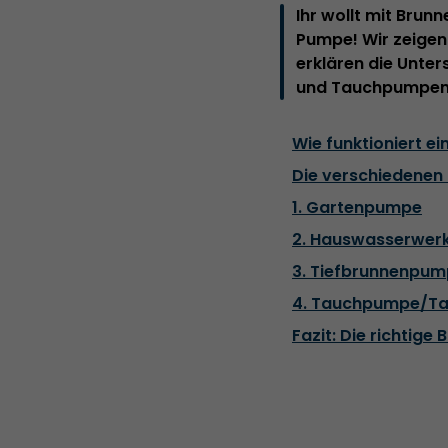
Ihr wollt mit Brun
Pumpe! Wir zeigen 
erklären die Unt
und Tauchpumpen
Wie funktioniert 
Die verschiedene
1. Gartenpumpe
2. Hauswasserwer
3. Tiefbrunnenpu
4. Tauchpumpe/T
Fazit: Die richtig