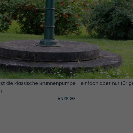
t die klassische Brunnenpumpe - einfach aber nur für g
t.
© ISTOCK/GETTY IMAGES PLUS/CLARANILA