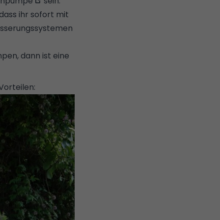
nenpumpe
sein.
ss ihr sofort mit
sserungssystemen
en, dann ist eine
Vorteilen: