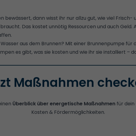
 bewässert, dann wisst ihr nur allzu gut, wie viel Frisch-
r braucht. Das kostet unnötig Ressourcen und auch Geld. 
ffen.
Wasser aus dem Brunnen? Mit einer Brunnenpumpe für 
en es gibt, was sie kosten und wie ihr sie installiert – da
tzt Maßnahmen check
 einen
Überblick über energetische Maßnahmen
für dein
Kosten & Fördermöglichkeiten.