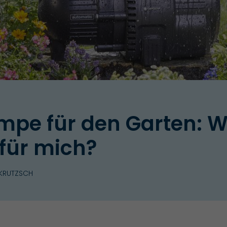
pe für den Garten: We
 für mich?
 KRUTZSCH