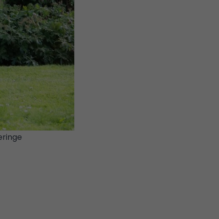
eringe