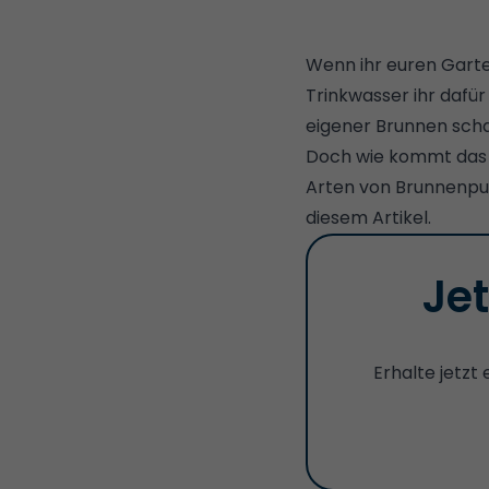
Wenn ihr euren Garten
Trinkwasser ihr dafü
eigener Brunnen
scha
Doch wie kommt das 
Arten von Brunnenpump
diesem Artikel.
Je
Erhalte jetzt