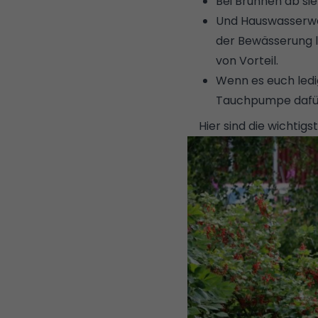
Bei Brunnen ab si
Und Hauswasserwer
der Bewässerung l
von Vorteil.
Wenn es euch ledi
Tauchpumpe dafür
Hier sind die wichtig