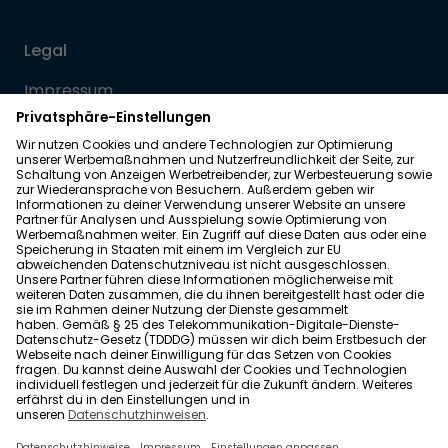
Legal
Impressum
Datenschutz
Allgemeine Geschäftsbedingungen
Barrierefreiheit
Wohnglück folgen