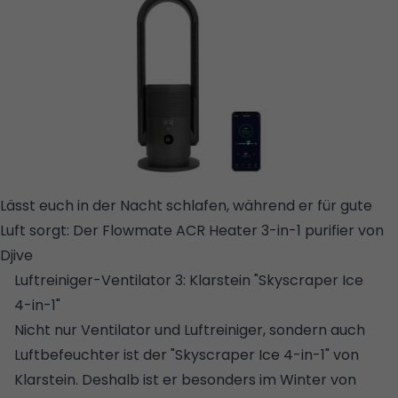
Lässt euch in der Nacht schlafen, während er für gute
Luft sorgt: Der Flowmate ACR Heater 3-in-1 purifier von
Djive
© DJIVE
Luftreiniger-Ventilator 3: Klarstein "Skyscraper Ice
4-in-1"
Nicht nur Ventilator und Luftreiniger, sondern auch
Luftbefeuchter ist der "Skyscraper Ice 4-in-1" von
Klarstein. Deshalb ist er besonders im Winter von