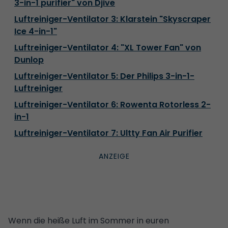
3-in-1 purifier" von Djive
Luftreiniger-Ventilator 3: Klarstein "Skyscraper
Ice 4-in-1"
Luftreiniger-Ventilator 4: "XL Tower Fan" von
Dunlop
Luftreiniger-Ventilator 5: Der Philips 3-in-1-
Luftreiniger
Luftreiniger-Ventilator 6: Rowenta Rotorless 2-
in-1
Luftreiniger-Ventilator 7: Ultty Fan Air Purifier
Wenn die heiße Luft im Sommer in euren