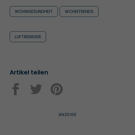
WOHNGESUNDHEIT
WOHNTRENDS
LUFTREINIGER
Artikel teilen