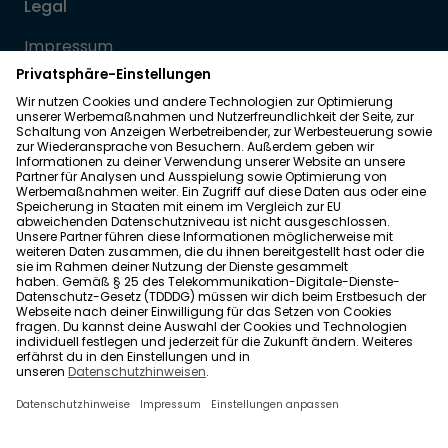
Legal
Impressum
Datenschutz
Allgemeine Geschäftsbedingungen
Barrierefreiheit
Wohnglück folgen
Nach oben