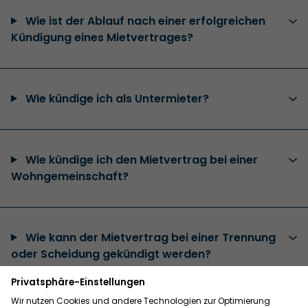
Wie ist der Ablauf nach einer erfolgreichen
Kündigung eines Mietvertrages?
Wie kündige ich als Untermieter?
Wie kündige ich den Mietvertrag bei einer
Wohngemeinschaft?
Wie kann der Mietvertrag bei einer Trennung
oder Scheidung gekündigt werden?