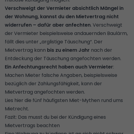
Verschweigt der Vermieter absichtlich Mängel in
der Wohnung, kannst du den Mietvertrag nicht
widerrufen – dafür aber anfechten
. Verschweigt
der Vermieter beispielsweise andauernden Baulärm,
fällt dies unter „arglistige Täuschung“. Der
Mietvertrag kann
bis zu einem Jahr
nach der
Entdeckung der Täuschung angefochten werden.
Ein Anfechtungsrecht haben auch Vermieter
:
Machen Mieter falsche Angaben, beispielsweise
bezüglich der Zahlungsfähigkeit, kann der
Mietvertrag angefochten werden.
Lies hier die fünf häufigsten Miet-Mythen rund ums
Mietrecht.
Fazit: Das musst du bei der Kündigung eines
Mietvertrags beachten
Eine Wohnung zu kündigen, ist an sich nicht schwer.