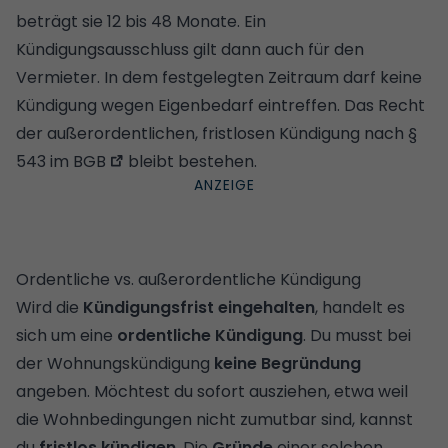
beträgt sie 12 bis 48 Monate. Ein
Kündigungsausschluss gilt dann auch für den
Vermieter. In dem festgelegten Zeitraum darf keine
Kündigung wegen Eigenbedarf eintreffen. Das Recht
der außerordentlichen, fristlosen Kündigung nach
§
543 im BGB
bleibt bestehen.
Ordentliche vs. außerordentliche Kündigung
Wird die
Kündigungsfrist eingehalten
, handelt es
sich um eine
ordentliche Kündigung
. Du musst bei
der Wohnungskündigung
keine Begründung
angeben. Möchtest du sofort ausziehen, etwa weil
die Wohnbedingungen nicht zumutbar sind, kannst
du
fristlos kündigen
. Die
Gründe
einer solchen