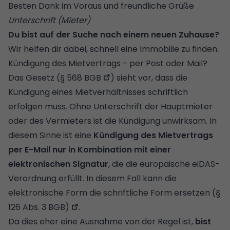
Besten Dank im Voraus und freundliche Grüße
Unterschrift (Mieter)
Du bist auf der Suche nach einem neuen Zuhause?
Wir helfen dir dabei, schnell eine
Immobilie zu finden
.
Kündigung des Mietvertrags - per Post oder Mail?
Das Gesetz (
§ 568 BGB
) sieht vor, dass die
Kündigung eines Mietverhältnisses schriftlich
erfolgen muss. Ohne Unterschrift der Hauptmieter
oder des Vermieters ist die Kündigung unwirksam. In
diesem Sinne ist eine
Kündigung des Mietvertrags
per E-Mail nur in Kombination mit einer
elektronischen Signatur
, die die europäische eiDAS-
Verordnung erfüllt. In diesem Fall kann die
elektronische Form die schriftliche Form ersetzen
(§
126 Abs. 3 BGB)
.
Da dies eher eine Ausnahme von der Regel ist,
bist