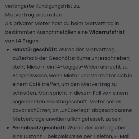
verlängerte Kündigungsfrist zu.
Mietvertrag widerrufen
Als privater Mieter hast du beim Mietvertrag in
bestimmten Ausnahmefällen eine
Widerrufsfrist
von 14 Tagen
:
Haustürgeschäft:
Wurde der Mietvertrag
außerhalb der Geschäftsräume unterschrieben,
steht Mietern ein 14-tägiges-Widerrufsrecht zu.
Beispielsweise, wenn Mieter und Vermieter sich in
einem Café treffen, um den Mietvertrag zu
schließen. Man spricht in diesem Fall von einem
sogenannten Haustürgeschäft. Mieter soll es
davor schützen, an „unüberlegt“ abgeschlossene
Mietverträge unwiderruflich gefesselt zu sein.
Fernabsatzgeschäft:
Wurde der Vertrag über
eine Distanz – beispielsweise per Telefon, E-Mail