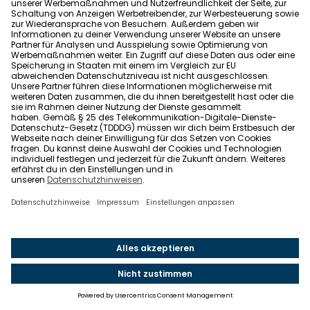
Wer darf im Todesfall Mietverträge kündigen?
Kann der Vermieter meiner
Mietvertragskündigung widersprechen?
Welches Datum soll ich bei der Kündigung
angeben?
Kann ich einen befristeten Mietvertrag
kündigen?
Wie kann ich einen Mietvertrag widerrufen?