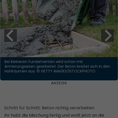
Bei kleineren Fundamenten wird schon mit
Armierungseisen gearbeitet. Der Beton breitet sich in den
Hohlräumen aus.
© GETTY IMAGES/ISTOCKPHOTO
Schritt für Schritt: Beton richtig verarbeiten
Ihr habt die Mischung fertig und wollt jetzt an die