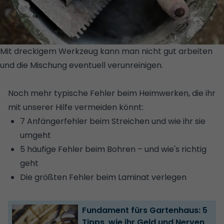
Mit dreckigem Werkzeug kann man nicht gut arbeiten
und die Mischung eventuell verunreinigen.
© GETTY
IMAGES/ISTOCKPHOTO/BAGI1998
Noch mehr typische Fehler beim Heimwerken, die ihr
mit unserer Hilfe vermeiden könnt:
7 Anfängerfehler beim Streichen und wie ihr sie
umgeht
5 häufige Fehler beim Bohren – und wie's richtig
geht
Die größten Fehler beim Laminat verlegen
Fundament fürs Gartenhaus: 5
Tipps, wie ihr Geld und Nerven