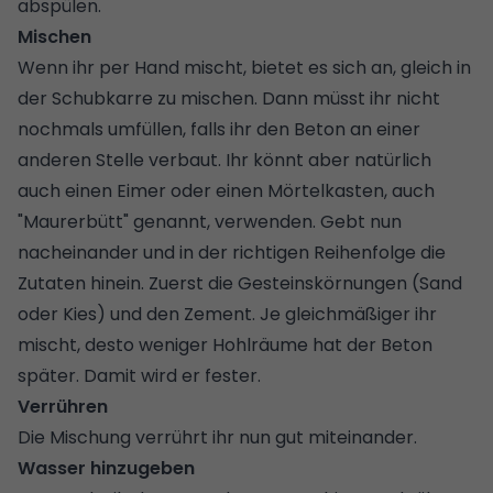
abspülen.
Mischen
Wenn ihr per Hand mischt, bietet es sich an, gleich in
der Schubkarre zu mischen. Dann müsst ihr nicht
nochmals umfüllen, falls ihr den Beton an einer
anderen Stelle verbaut. Ihr könnt aber natürlich
auch einen Eimer oder einen Mörtelkasten, auch
"Maurerbütt" genannt, verwenden. Gebt nun
nacheinander und in der richtigen Reihenfolge die
Zutaten hinein. Zuerst die Gesteinskörnungen (Sand
oder Kies) und den Zement. Je gleichmäßiger ihr
mischt, desto weniger Hohlräume hat der Beton
später. Damit wird er fester.
Verrühren
Die Mischung verrührt ihr nun gut miteinander.
Wasser hinzugeben