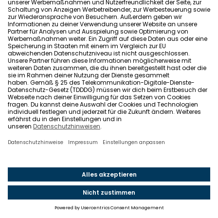
Widerrufsformular
Kommunikation
Kontakt
Newsletteranmeldung
Unsere Welt
Über Wohnglück
Sitemap
Die Redaktion
Partnernetzwerk
Legal
Impressum