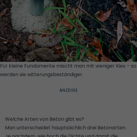
Für kleine Fundamente mischt man mit weniger Kies – so
werden sie witterungsbeständiger.
© GETTY
IMAGES/ISTOCKPHOTO
Welche Arten von Beton gibt es?
Man unterscheidet hauptsächlich drei Betonarten.
Je nachdem, wie hoch die Dichte und damit die