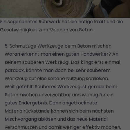
Ein sogenanntes Rührwerk hat die nötige Kraft und die
Geschwindigkeit zum Mischen von Beton.
© GETTY
IMAGES/ISTOCKPHOTO/RUSLAN SIDOROV
5. Schmutzige Werkzeuge beim Beton mischen
Woran erkennt man einen guten Handwerker? An
seinem sauberen Werkzeug! Das klingt erst einmal
paradox, könnte man doch bei sehr sauberem
Werkzeug auf eine seltene Nutzung schließen.
Weit gefehlt: Sauberes Werkzeug ist gerade beim
Betonmischen unverzichtbar und wichtig für ein
gutes Endergebnis. Denn angetrocknete
Materialrückstände können sich beim nächsten
Mischvorgang ablösen und das neue Material
verschmutzen und damit weniger effektiv machen.