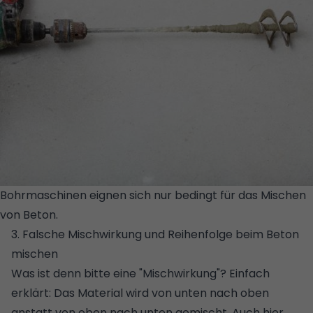
Bohrmaschinen eignen sich nur bedingt für das Mischen
von Beton.
© GETTY IMAGES/ISTOCKPHOTO/VOYAGERIX
3. Falsche Mischwirkung und Reihenfolge beim Beton
mischen
Was ist denn bitte eine "Mischwirkung"? Einfach
erklärt: Das Material wird von unten nach oben
anstatt von oben nach unten gemischt. Auch hier