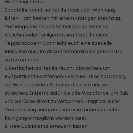
Wohnungsbrand
Sobald ihr könnt, solltet ihr Haus oder Wohnung
lüften – am besten mit einem kräftigen Durchzug.
Vorhänge, Kissen und Möbelbezüge könnt ihr
waschen oder reinigen lassen. Habt ihr einen
Teppichboden? Dann leiht euch eine spezielle
Maschine aus, um diesen tiefenrein und geruchsfrei
zu bekommen.
Oberflächen solltet ihr feucht abwischen, um
Rußpartikel zu entfernen. Eventuell ist es notwendig,
die Wände um den Brandherd herum
neu zu
streichen
. Entfernt dafür die alte Wandfarbe, um Ruß
und
Gerüche
direkt zu verbannen. Fragt bei eurer
Versicherung nach, ob euch eine fachmännische
Reinigung ermöglicht werden kann.
9. Eure Dokumente erneuern lassen