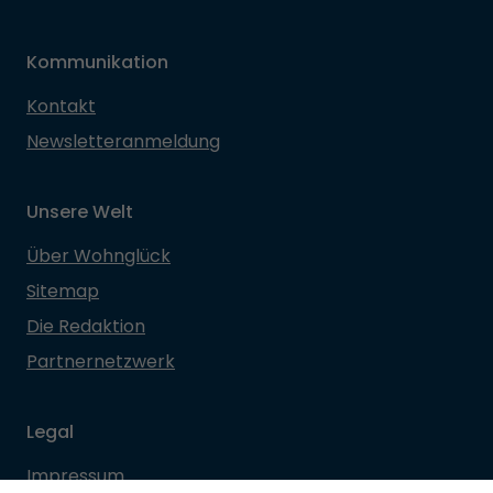
Kommunikation
Kontakt
Newsletteranmeldung
Unsere Welt
Über Wohnglück
Sitemap
Die Redaktion
Partnernetzwerk
Legal
Impressum