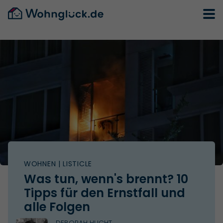
WOHNEN
| LISTICLE
Was tun, wenn's brennt? 10
Tipps für den Ernstfall und
alle Folgen
DEBORAH HUCHT