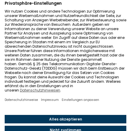
Datenschutz
Allgemeine Geschäftsbedingungen
Barrierefreiheit
Wohnglück folgen
Nach oben
Wohnglück.de ist ein Service der Impleco GmbH,
Berlin. © 2021-2026 Impleco GmbH. Alle Rechte