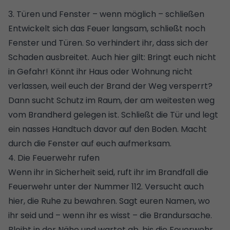
3. Türen und Fenster – wenn möglich – schließen
Entwickelt sich das Feuer langsam, schließt noch
Fenster und Türen. So verhindert ihr, dass sich der
Schaden ausbreitet. Auch hier gilt: Bringt euch nicht
in Gefahr! Könnt ihr Haus oder Wohnung nicht
verlassen, weil euch der Brand der Weg versperrt?
Dann sucht Schutz im Raum, der am weitesten weg
vom Brandherd gelegen ist. Schließt die
Tür
und legt
ein nasses Handtuch davor auf den Boden. Macht
durch die Fenster auf euch aufmerksam.
4. Die Feuerwehr rufen
Wenn ihr in Sicherheit seid, ruft ihr im Brandfall die
Feuerwehr unter der Nummer 112. Versucht auch
hier, die Ruhe zu bewahren. Sagt euren Namen, wo
ihr seid und – wenn ihr es wisst – die Brandursache.
Bleibt in der Nähe und wartet ab, bis die Feuerwehr