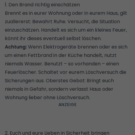
1. Den Brand richtig einschätzen
Brennt es in eurer Wohnung oder in eurem Haus, gilt
zuallererst: Bewahrt Ruhe. Versucht, die Situation
einzuschätzen. Handelt es sich um ein kleines Feuer,
könnt ihr dieses eventuell selbst löschen.
Achtung:
Wenn Elektrogeräte brennen oder es sich
um einen Fettbrand in der
Küche
handelt, nutzt
niemals Wasser. Benutzt – so vorhanden – einen
Feuerlöscher. Schaltet vor eurem Löschversuch die
Sicherungen aus. Oberstes Gebot: Bringt euch
niemals in Gefahr, sondern verlasst Haus oder
Wohnung lieber ohne Löschversuch.
2. Euch und eure Lieben in Sicherheit bringen