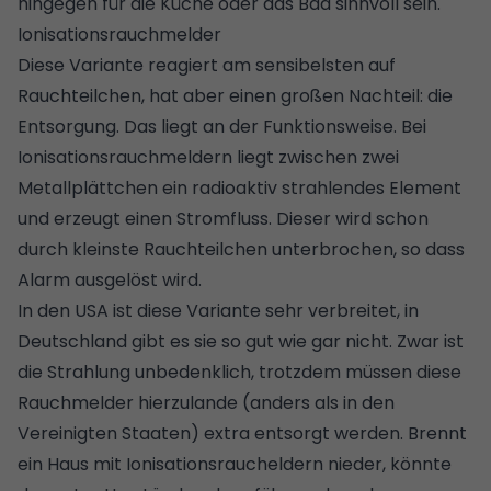
hingegen für die Küche oder das Bad sinnvoll sein.
Ionisationsrauchmelder
Diese Variante reagiert am sensibelsten auf
Rauchteilchen, hat aber einen großen Nachteil: die
Entsorgung. Das liegt an der Funktionsweise. Bei
Ionisationsrauchmeldern liegt zwischen zwei
Metallplättchen ein radioaktiv strahlendes Element
und erzeugt einen Stromfluss. Dieser wird schon
durch kleinste Rauchteilchen unterbrochen, so dass
Alarm ausgelöst wird.
In den USA ist diese Variante sehr verbreitet, in
Deutschland gibt es sie so gut wie gar nicht. Zwar ist
die Strahlung unbedenklich, trotzdem müssen diese
Rauchmelder hierzulande (anders als in den
Vereinigten Staaten) extra entsorgt werden. Brennt
ein Haus mit Ionisationsraucheldern nieder, könnte