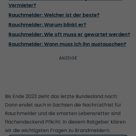
Vermieter?
Rauchmelder: Welcher ist der beste?
Rauchmelder: Warum blinkt er?
Rauchmelder: Wie oft muss er gewartet werden?
Rauchmelder: Wann muss ich ihn austauschen?
Bis Ende 2023 zieht das letzte Bundesland nach:
Dann endet auch in Sachsen die Nachrüstfrist für
Rauchmelder und die smarten Lebensretter sind
flächendeckend Pflicht. In diesem Ratgeber klären
wir die wichtigsten Fragen zu Brandmeldern.