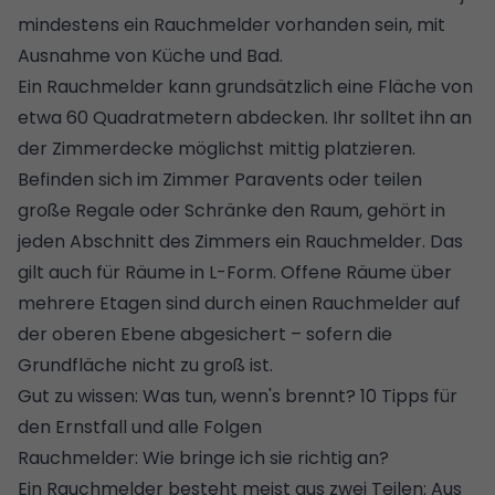
mindestens ein Rauchmelder vorhanden sein, mit
Ausnahme von Küche und Bad.
Ein Rauchmelder kann grundsätzlich eine Fläche von
etwa 60 Quadratmetern abdecken. Ihr solltet ihn an
der Zimmerdecke möglichst mittig platzieren.
Befinden sich im Zimmer Paravents oder teilen
große Regale oder Schränke den Raum, gehört in
jeden Abschnitt des Zimmers ein Rauchmelder. Das
gilt auch für Räume in L-Form. Offene Räume über
mehrere Etagen sind durch einen Rauchmelder auf
der oberen Ebene abgesichert – sofern die
Grundfläche nicht zu groß ist.
Gut zu wissen:
Was tun, wenn's brennt? 10 Tipps für
den Ernstfall und alle Folgen
Rauchmelder: Wie bringe ich sie richtig an?
Ein Rauchmelder besteht meist aus zwei Teilen: Aus