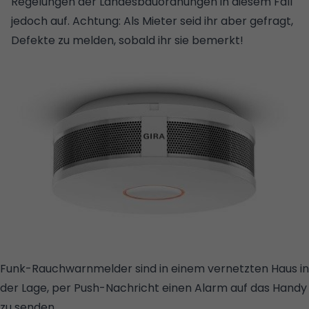
Regelungen der Landesbauordnungen in diesem Fall
jedoch auf. Achtung: Als Mieter seid ihr aber gefragt,
Defekte zu melden, sobald ihr sie bemerkt!
Funk-Rauchwarnmelder sind in einem vernetzten Haus in
der Lage, per Push-Nachricht einen Alarm auf das Handy
zu senden.
© GIRA