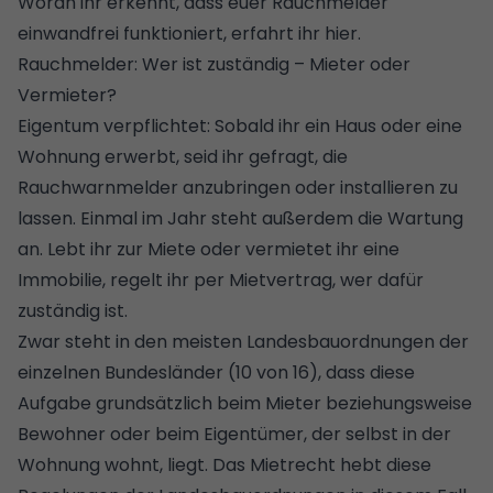
Woran ihr erkennt, dass euer Rauchmelder
einwandfrei funktioniert, erfahrt ihr hier.
Rauchmelder: Wer ist zuständig – Mieter oder
Vermieter?
Eigentum verpflichtet: Sobald ihr ein Haus oder eine
Wohnung erwerbt, seid ihr gefragt, die
Rauchwarnmelder anzubringen oder installieren zu
lassen. Einmal im Jahr steht außerdem die Wartung
an. Lebt ihr zur Miete oder vermietet ihr eine
Immobilie, regelt ihr per Mietvertrag, wer dafür
zuständig ist.
Zwar steht in den meisten Landesbauordnungen der
einzelnen Bundesländer (10 von 16), dass diese
Aufgabe grundsätzlich beim Mieter beziehungsweise
Bewohner oder beim Eigentümer, der selbst in der
Wohnung wohnt, liegt. Das Mietrecht hebt diese