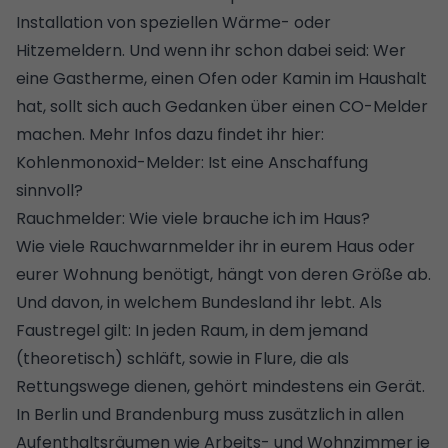
Installation von speziellen Wärme- oder
Hitzemeldern. Und wenn ihr schon dabei seid: Wer
eine Gastherme, einen Ofen oder Kamin im Haushalt
hat, sollt sich auch Gedanken über einen CO-Melder
machen. Mehr Infos dazu findet ihr hier:
Kohlenmonoxid-Melder: Ist eine Anschaffung
sinnvoll?
Rauchmelder: Wie viele brauche ich im Haus?
Wie viele Rauchwarnmelder ihr in eurem Haus oder
eurer Wohnung benötigt, hängt von deren Größe ab.
Und davon, in welchem Bundesland ihr lebt. Als
Faustregel gilt: In jeden Raum, in dem jemand
(theoretisch) schläft, sowie in Flure, die als
Rettungswege dienen, gehört mindestens ein Gerät.
In Berlin und Brandenburg muss zusätzlich in allen
Aufenthaltsräumen wie Arbeits- und Wohnzimmer je