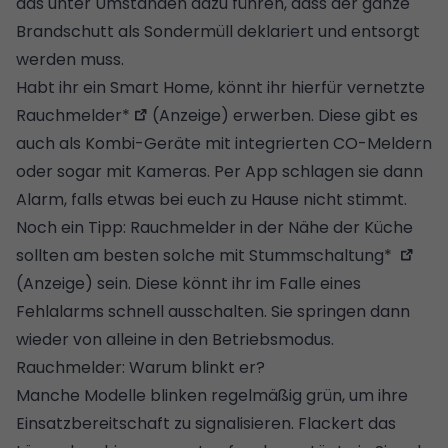
das unter Umständen dazu führen, dass der ganze
Brandschutt als Sondermüll deklariert und entsorgt
werden muss.
Habt ihr ein
Smart Home
, könnt ihr hierfür
vernetzte
Rauchmelder*
(Anzeige) erwerben. Diese gibt es
auch als Kombi-Geräte mit integrierten CO-Meldern
oder sogar mit Kameras. Per App schlagen sie dann
Alarm, falls etwas bei euch zu Hause nicht stimmt.
Noch ein Tipp: Rauchmelder in der Nähe der
Küche
sollten am besten solche
mit Stummschaltung*
(Anzeige) sein. Diese könnt ihr im Falle eines
Fehlalarms schnell ausschalten. Sie springen dann
wieder von alleine in den Betriebsmodus.
Rauchmelder: Warum blinkt er?
Manche Modelle blinken regelmäßig grün, um ihre
Einsatzbereitschaft zu signalisieren. Flackert das