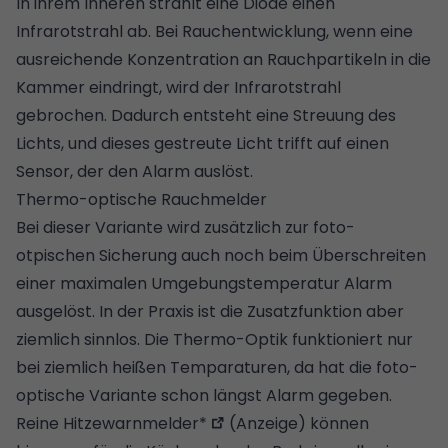
In ihrem Inneren strahlt eine Diode einen
Infrarotstrahl ab. Bei Rauchentwicklung, wenn eine
ausreichende Konzentration an Rauchpartikeln in die
Kammer eindringt, wird der Infrarotstrahl
gebrochen. Dadurch entsteht eine Streuung des
Lichts, und dieses gestreute Licht trifft auf einen
Sensor, der den Alarm auslöst.
Thermo-optische Rauchmelder
Bei dieser Variante wird zusätzlich zur foto-
otpischen Sicherung auch noch beim Überschreiten
einer maximalen Umgebungstemperatur Alarm
ausgelöst. In der Praxis ist die Zusatzfunktion aber
ziemlich sinnlos. Die Thermo-Optik funktioniert nur
bei ziemlich heißen Temparaturen, da hat die foto-
optische Variante schon längst Alarm gegeben.
Reine
Hitzewarnmelder*
(Anzeige) können