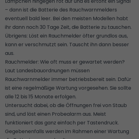
Lämpchen hingegen rot auf und es ertönt ein Signal
– dann ist die Batterie des Rauchwarnmelders
eventuell bald leer. Bei den meisten Modellen habt
ihr dann noch 30 Tage Zeit, die Batterie zu tauschen.
Übrigens: Löst ein Rauchmelder öfter grundlos aus,
kann er verschmutzt sein. Tauscht ihn dann besser
aus.
Rauchmelder: Wie oft muss er gewartet werden?
Laut Landesbauordnungen müssen
Rauchwarnmelder immer betriebsbereit sein. Dafür
ist eine regelmäßige Wartung vorgesehen. Sie sollte
alle 12 bis 15 Monate erfolgen.
Untersucht dabei, ob die Öffnungen frei von Staub
sind, und löst einen Probealarm aus. Meist
funktioniert das ganz einfach per Tastendruck.
Gegebenenfalls werden im Rahmen einer Wartung