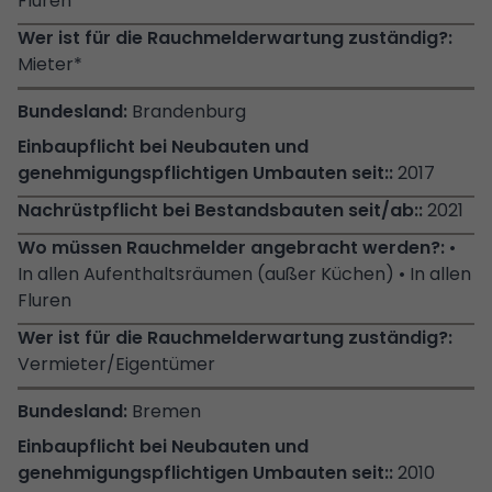
Fluren
Mieter*
Brandenburg
2017
2021
•
In allen Aufenthaltsräumen (außer Küchen) • In allen
Fluren
Vermieter/Eigentümer
Bremen
2010