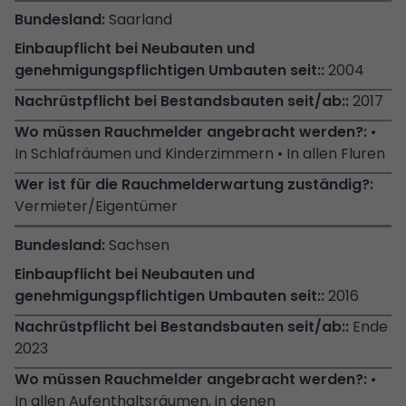
Saarland
2004
2017
•
In Schlafräumen und Kinderzimmern • In allen Fluren
Vermieter/Eigentümer
Sachsen
2016
Ende
2023
•
In allen Aufenthaltsräumen, in denen