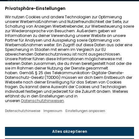
Impressum
Datenschutz
Allgemeine Geschäftsbedingungen
Barrierefreiheit
Wohnglück folgen
Nach oben
Wohnglück.de ist ein Service der Impleco GmbH,