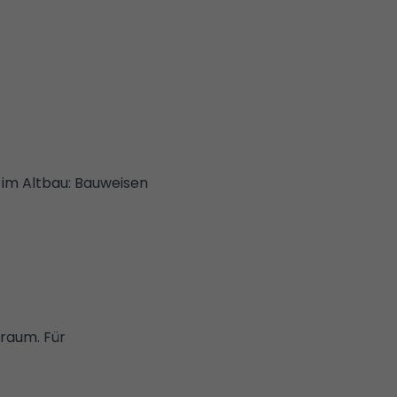
m Altbau: Bauweisen
raum. Für
.