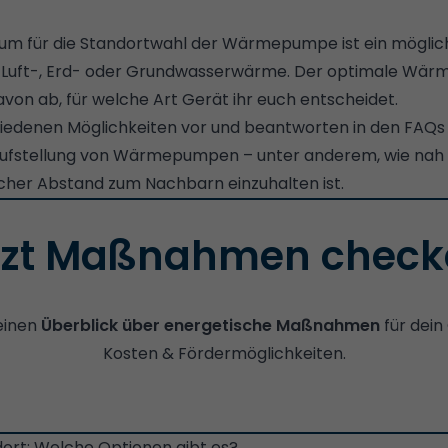
rium für die Standortwahl der Wärmepumpe ist ein möglic
 Luft-, Erd- oder Grundwasserwärme. Der optimale Wä
avon ab, für welche Art Gerät ihr euch entscheidet.
chiedenen Möglichkeiten vor und beantworten in den FAQs 
Aufstellung von Wärmepumpen – unter anderem, wie nah
her Abstand zum Nachbarn einzuhalten ist.
tzt Maßnahmen check
 einen
Überblick über energetische Maßnahmen
für dein
Kosten & Fördermöglichkeiten.
t: Welche Optionen gibt es?