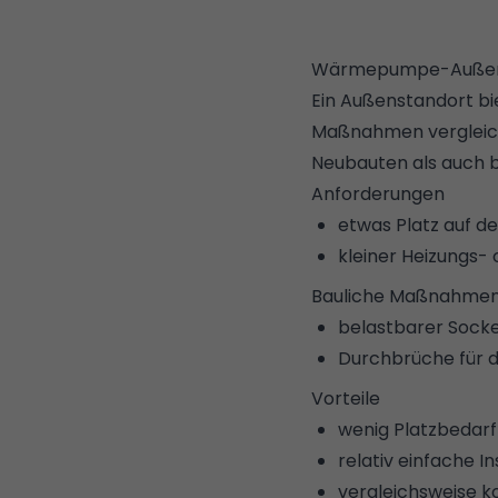
Wärmepumpe-Außena
Ein Außenstandort bi
Maßnahmen vergleichs
Neubauten als auch 
Anforderungen
etwas Platz auf 
kleiner Heizungs-
Bauliche Maßnahme
belastbarer Sockel
Durchbrüche für d
Vorteile
wenig Platzbedarf
relativ einfache I
vergleichsweise k