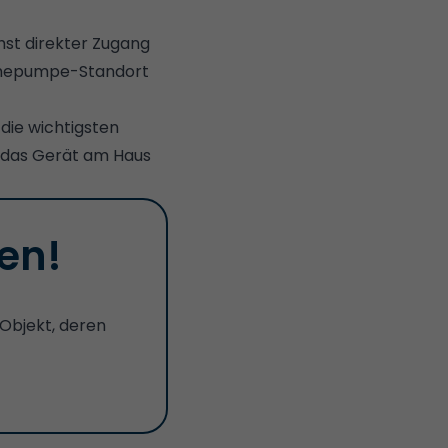
hst direkter Zugang
rmepumpe-Standort
die wichtigsten
 das Gerät am Haus
en!
 Objekt, deren