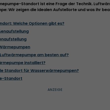
epumpe-Standort ist eine Frage der Technik. Luftwä
 Wir zeigen die idealen Aufstellorte und was ihr be
ort: Welche Optionen gibt es?
naufstellung
naufstellung
ür Wärmepumpen
e Luftwärmepumpe am besten auf?
ärmepumpe installiert?
ale Standort für Wasserwärmepumpen?
-Standort