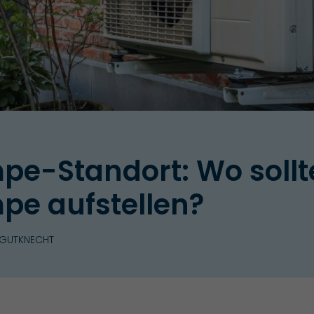
-Standort: Wo sollte
e aufstellen?
 GUTKNECHT