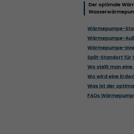
Der optimale Wärm
Wasserwärmepumpe:
Wärmepumpe-Stand
Wärmepumpe-Auße
Wärmepumpe-Inne
Split-Standort f
Wo stellt man ein
Wo wird eine Erdw
Was ist der optim
FAQs Wärmepumpe