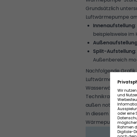
Grundsätzlich unters
Luftwärmepumpe am me
Innenaufstellung
beispielsweise im H
Außenaufstellun
Split-Aufstellung
Außenbereich mon
Nachfolgende Grafik
Luftwärmepumpen (1) 
Wasserwärmepumpen 
Technikraum, wobei z
außen notwendig sin
In diesem Ratgeber 
Wärmepumpenheizu