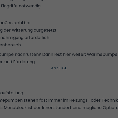
 Eingriffe notwendig
außen sichtbar
ig der Witterung ausgesetzt
enehmigung erforderlich
ßenbereich
pumpe nachrüsten? Dann lest hier weiter:
Wärmepumpe i
en und Förderung
ufstellung
epumpen stehen fast immer im Heizungs- oder Technik
 Monoblock ist der Innenstandort eine mögliche Option