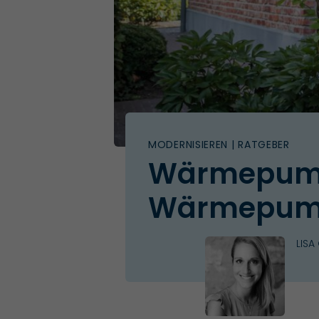
MODERNISIEREN
| RATGEBER
Wärmepumpe
Wärmepump
LISA