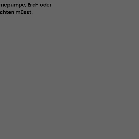
rmepumpe, Erd- oder
achten müsst.