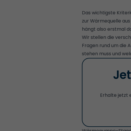
Das wichtigste Krite
zur Wärmequelle aus
hängt also erstmal d
Wir stellen die vers
Fragen rund um die 
stehen muss und welc
Je
Erhalte jetzt
Wärmepumpe-Standor