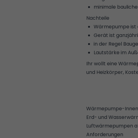
minimale bauliche
Nachteile
Wärmepumpe ist 
Gerät ist ganzjähr
in der Regel Baug
Lautstärke im Au
Ihr wollt eine Wärme
und Heizkörper, Kost
Wärmepumpe-Innena
Erd- und Wasserwärm
Luftwärmepumpen als
Anforderungen