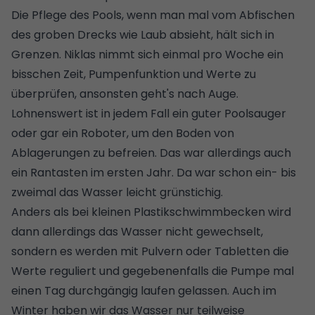
Die Pflege des Pools, wenn man mal vom Abfischen
des groben Drecks wie Laub absieht, hält sich in
Grenzen. Niklas nimmt sich einmal pro Woche ein
bisschen Zeit, Pumpenfunktion und Werte zu
überprüfen, ansonsten geht's nach Auge.
Lohnenswert ist in jedem Fall ein guter Poolsauger
oder gar ein Roboter, um den Boden von
Ablagerungen zu befreien. Das war allerdings auch
ein Rantasten im ersten Jahr. Da war schon ein- bis
zweimal das Wasser leicht grünstichig.
Anders als bei kleinen Plastikschwimmbecken wird
dann allerdings das Wasser nicht gewechselt,
sondern es werden mit Pulvern oder Tabletten die
Werte reguliert und gegebenenfalls die Pumpe mal
einen Tag durchgängig laufen gelassen. Auch im
Winter haben wir das Wasser nur teilweise