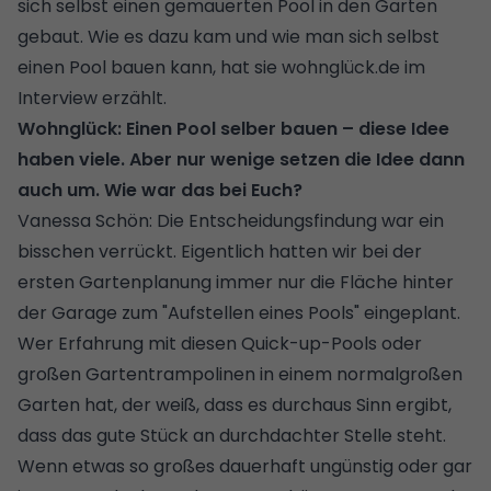
sich selbst einen gemauerten Pool in den Garten
gebaut. Wie es dazu kam und wie man sich selbst
einen Pool bauen kann, hat sie wohnglück.de im
Interview erzählt.
Wohnglück: Einen Pool selber bauen – diese Idee
haben viele. Aber nur wenige setzen die Idee dann
auch um. Wie war das bei Euch?
Vanessa Schön: Die Entscheidungsfindung war ein
bisschen verrückt. Eigentlich hatten wir bei der
ersten Gartenplanung immer nur die Fläche hinter
der Garage zum "Aufstellen eines Pools" eingeplant.
Wer Erfahrung mit diesen Quick-up-Pools oder
großen Gartentrampolinen in einem normalgroßen
Garten hat, der weiß, dass es durchaus Sinn ergibt,
dass das gute Stück an durchdachter Stelle steht.
Wenn etwas so großes dauerhaft ungünstig oder gar