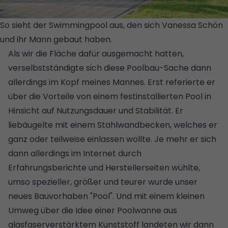
So sieht der Swimmingpool aus, den sich Vanessa Schön
und ihr Mann gebaut haben.
© VANESSA SCHÖN
Als wir die Fläche dafür ausgemacht hatten,
verselbstständigte sich diese Poolbau-Sache dann
allerdings im Kopf meines Mannes. Erst referierte er
über die Vorteile von einem festinstallierten Pool in
Hinsicht auf Nutzungsdauer und Stabilität. Er
liebäugelte mit einem Stahlwandbecken, welches er
ganz oder teilweise einlassen wollte. Je mehr er sich
dann allerdings im Internet durch
Erfahrungsberichte und Herstellerseiten wühlte,
umso spezieller, größer und teurer wurde unser
neues Bauvorhaben "Pool". Und mit einem kleinen
Umweg über die Idee einer Poolwanne aus
glasfaserverstärktem Kunststoff landeten wir dann