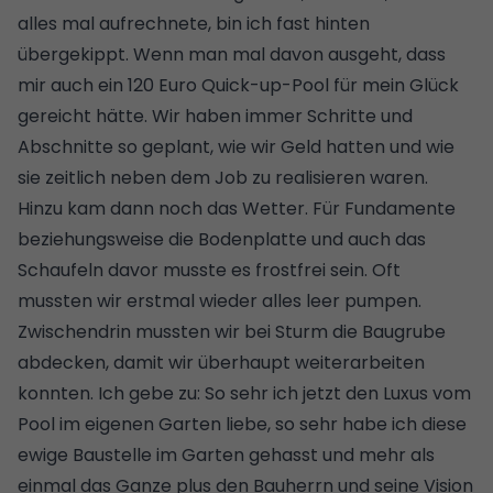
alles mal aufrechnete, bin ich fast hinten
übergekippt. Wenn man mal davon ausgeht, dass
mir auch ein 120 Euro Quick-up-Pool für mein Glück
gereicht hätte. Wir haben immer Schritte und
Abschnitte so geplant, wie wir Geld hatten und wie
sie zeitlich neben dem Job zu realisieren waren.
Hinzu kam dann noch das Wetter. Für Fundamente
beziehungsweise die Bodenplatte und auch das
Schaufeln davor musste es frostfrei sein. Oft
mussten wir erstmal wieder alles leer pumpen.
Zwischendrin mussten wir bei Sturm die Baugrube
abdecken, damit wir überhaupt weiterarbeiten
konnten. Ich gebe zu: So sehr ich jetzt den Luxus vom
Pool im eigenen Garten liebe, so sehr habe ich diese
ewige Baustelle im Garten gehasst und mehr als
einmal das Ganze plus den Bauherrn und seine Vision