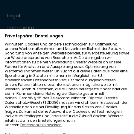
Legal
Impressum
Datenschutz
Allgemeine Geschäftsbedingungen
Barrierefreiheit
Wohnglück folgen