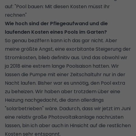
auf: "
Pool bauen: Mit diesen Kosten müsst ihr
rechnen
"
Wie hoch sind der Pflegeaufwand und die
laufenden Kosten eines Pools im Garten?
So genau beziffern kann ich das gar nicht. Aber
meine größte Angst, eine exorbitante Steigerung der
Stromkosten, blieb definitiv aus. Und das obwohl wir
ja 2018 eine extrem lange Poolsaison hatten. Wir
lassen die Pumpe mit einer Zeitschaltuhr nur in der
Nacht laufen. Bisher war es unnötig, den Pool extra
zu beheizen. Wir haben aber trotzdem über eine
Heizung nachgedacht, die dann allerdings
"solarbetrieben" wäre. Dadurch, dass wir jetzt im Juni
eine relativ große Photovoltaikanlage nachrüsten
lassen, bin ich aber auch in Hinsicht auf die restlichen
Kosten sehr entspannt.