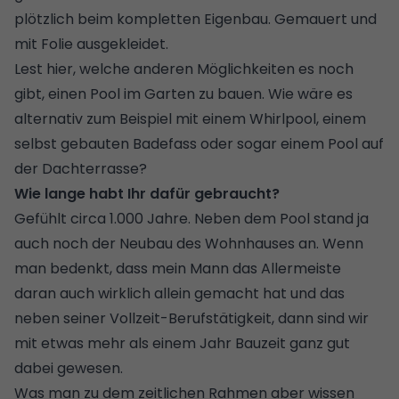
plötzlich beim kompletten Eigenbau. Gemauert und
mit Folie ausgekleidet.
Lest hier, welche anderen Möglichkeiten es noch
gibt, einen Pool im Garten zu bauen.
Wie wäre es
alternativ zum Beispiel mit einem
Whirlpool,
einem
selbst gebauten
Badefass
oder sogar einem
Pool auf
der Dachterrasse
?
Wie lange habt Ihr dafür gebraucht?
Gefühlt circa 1.000 Jahre. Neben dem Pool stand ja
auch noch der Neubau des Wohnhauses an. Wenn
man bedenkt, dass mein Mann das Allermeiste
daran auch wirklich allein gemacht hat und das
neben seiner Vollzeit-Berufstätigkeit, dann sind wir
mit etwas mehr als einem Jahr Bauzeit ganz gut
dabei gewesen.
Was man zu dem zeitlichen Rahmen aber wissen