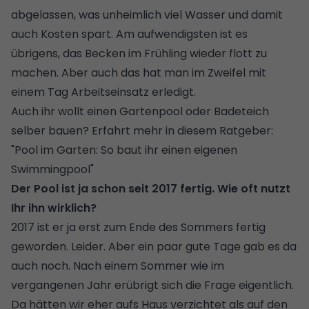
abgelassen, was unheimlich viel Wasser und damit
auch Kosten spart. Am aufwendigsten ist es
übrigens, das Becken im
Frühling
wieder flott zu
machen. Aber auch das hat man im Zweifel mit
einem Tag Arbeitseinsatz erledigt.
Auch ihr wollt einen Gartenpool oder
Badeteich
selber bauen? Erfahrt mehr in diesem Ratgeber:
"
Pool im Garten: So baut ihr einen eigenen
Swimmingpool
"
Der Pool ist ja schon seit 2017 fertig. Wie oft nutzt
Ihr ihn wirklich?
2017 ist er ja erst zum Ende des Sommers fertig
geworden. Leider. Aber ein paar gute Tage gab es da
auch noch. Nach einem Sommer wie im
vergangenen Jahr erübrigt sich die Frage eigentlich.
Da hätten wir eher aufs Haus verzichtet als auf den