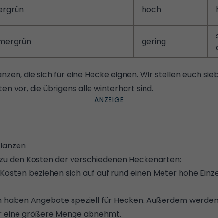
ergrün
hoch
mergrün
gering
lanzen, die sich für eine Hecke eignen. Wir stellen euch si
n vor, die übrigens alle winterhart sind.
lanzen
 zu den Kosten der verschiedenen Heckenarten:
osten beziehen sich auf auf rund einen Meter hohe Einze
n haben Angebote speziell für Hecken. Außerdem werden
hr eine größere Menge abnehmt.