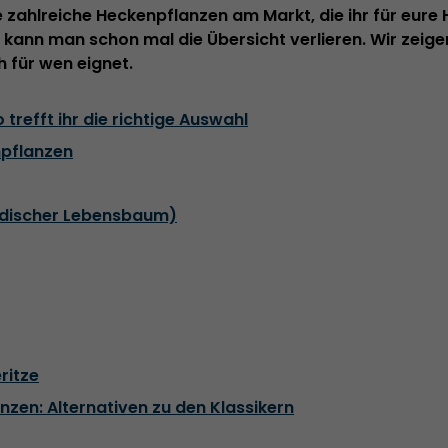
le zahlreiche Heckenpflanzen am Markt, die ihr für eur
le kann man schon mal die Übersicht verlieren. Wir zeig
 für wen eignet.
trefft ihr die richtige Auswahl
pflanzen
ndischer Lebensbaum)
ritze
zen: Alternativen zu den Klassikern