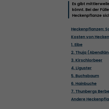
Es gibt mittlerwei
könnt. Bei der Fül
Heckenpflanze sich
Heckenpflanzen: So 
Kosten von Hecken
1. Eibe
2. Thuja (Abendlä
3. Kirschlorbeer
4. Liguster
5. Buchsbaum
6. Hainbuche
7. Thunbergs Berbe
Andere Heckenpflan