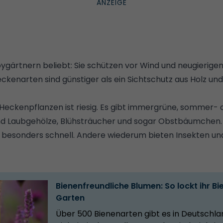
gärtnern beliebt: Sie schützen vor Wind und neugierigen B
Heckenarten sind günstiger als ein Sichtschutz aus Holz un
Heckenpflanzen ist riesig. Es gibt immergrüne, sommer- 
und Laubgehölze, Blühsträucher und sogar Obstbäumchen
en besonders schnell. Andere wiederum bieten Insekten un
Bienenfreundliche Blumen: So lockt ihr Bi
Garten
Über 500 Bienenarten gibt es in Deutschla