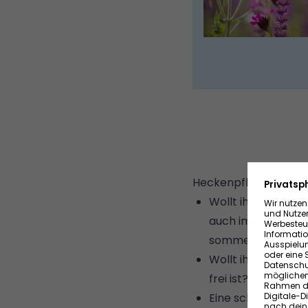
Heckenpflanzen: So tr
Wollt ihr in erste
auch im Winter? 
sommergrüne Pfla
Wollt ihr einen ko
frei ist? Manche 
Eine schnellwachs