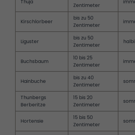
Thuja
imm
Zentimeter
bis zu 50
Kirschlorbeer
imm
Zentimeter
bis zu 50
Liguster
halb
Zentimeter
10 bis 25
Buchsbaum
imm
Zentimeter
bis zu 40
Hainbuche
som
Zentimeter
Thunbergs
15 bis 20
som
Berberitze
Zentimeter
15 bis 50
Hortensie
som
Zentimeter