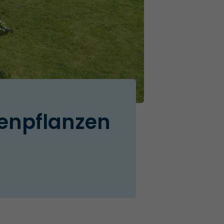
enpflanzen