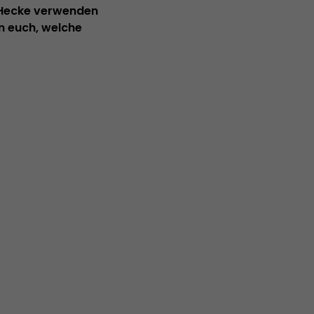
e Hecke verwenden
en euch, welche