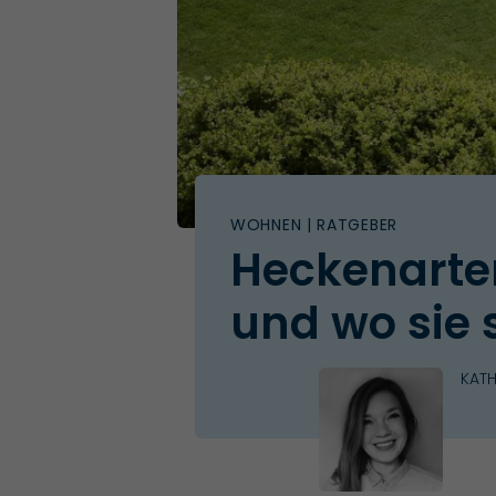
WOHNEN
| RATGEBER
Heckenarte
und wo sie 
KATH