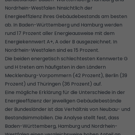
Nordrhein-Westfalen hinsichtlich der
Energieeffizienz ihres Gebäudebestands am besten
ab. In Baden-Württemberg und Hamburg werden
rund 17 Prozent aller Energieausweise mit dem
Energiekennwert A+, A oder B ausgezeichnet. In
Nordrhein-Westfalen sind es 15 Prozent.
Die beiden energetisch schlechtesten Kennwerte G
und H treten am häufigsten in den Ländern
Mecklenburg-Vorpommern (42 Prozent), Berlin (39
Prozent) und Thüringen (36 Prozent) auf.
Eine mögliche Erklärung für die Unterschiede in der
Energieeffizienz der jeweiligen Gebäudebestände
der Bundesländer ist das Verhältnis von Neubau- und
Bestandsimmobilien. Die Analyse stellt fest, dass
Baden-Württemberg, Hamburg und Nordrhein-
Westfalen einen vergleichsweise hohen Anteil an