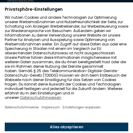
Impressum
Datenschutz
Allgemeine Geschäftsbedingungen
Barrierefreiheit
Wohnglück folgen
Nach oben
Wohnglück.de ist ein Service der Impleco GmbH,