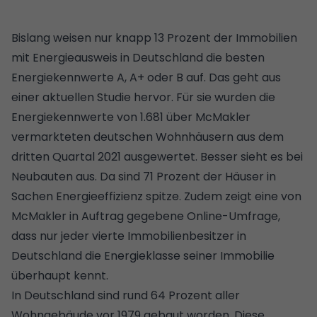
Bislang weisen nur knapp 13 Prozent der Immobilien
mit Energieausweis in Deutschland die besten
Energiekennwerte A, A+ oder B auf. Das geht aus
einer aktuellen Studie hervor. Für sie wurden die
Energiekennwerte von 1.681 über McMakler
vermarkteten deutschen Wohnhäusern aus dem
dritten Quartal 2021 ausgewertet. Besser sieht es bei
Neubauten aus. Da sind 71 Prozent der Häuser in
Sachen Energieeffizienz spitze. Zudem zeigt eine von
McMakler in Auftrag gegebene Online-Umfrage,
dass nur jeder vierte Immobilienbesitzer in
Deutschland die Energieklasse seiner Immobilie
überhaupt kennt.
In Deutschland sind rund 64 Prozent aller
Wohngebäude vor 1979 gebaut worden. Diese