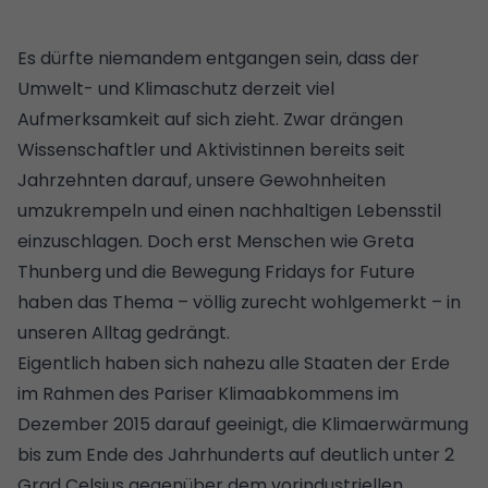
Es dürfte niemandem entgangen sein, dass der
Umwelt- und Klimaschutz derzeit viel
Aufmerksamkeit auf sich zieht. Zwar drängen
Wissenschaftler und Aktivistinnen bereits seit
Jahrzehnten darauf, unsere Gewohnheiten
umzukrempeln und einen
nachhaltigen Lebensstil
einzuschlagen. Doch erst Menschen wie Greta
Thunberg und die Bewegung Fridays for Future
haben das Thema – völlig zurecht wohlgemerkt – in
unseren Alltag gedrängt.
Eigentlich haben sich nahezu alle Staaten der Erde
im Rahmen des Pariser Klimaabkommens im
Dezember 2015 darauf geeinigt, die Klimaerwärmung
bis zum Ende des Jahrhunderts auf deutlich unter 2
Grad Celsius gegenüber dem vorindustriellen