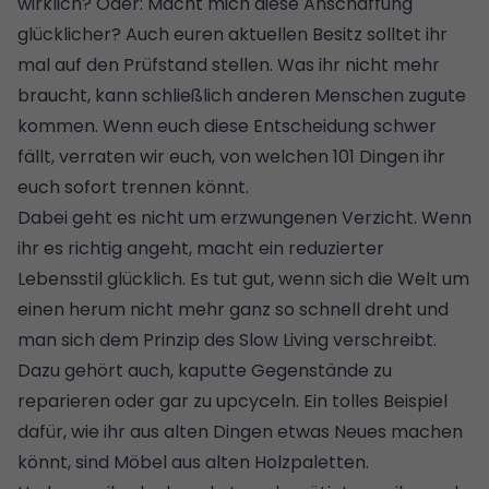
wirklich? Oder: Macht mich diese Anschaffung
glücklicher? Auch euren aktuellen Besitz solltet ihr
mal auf den Prüfstand stellen. Was ihr nicht mehr
braucht, kann schließlich anderen Menschen zugute
kommen. Wenn euch diese Entscheidung schwer
fällt, verraten wir euch,
von welchen 101 Dingen ihr
euch sofort trennen könnt
.
Dabei geht es nicht um erzwungenen Verzicht. Wenn
ihr es richtig angeht, macht ein reduzierter
Lebensstil glücklich. Es tut gut, wenn sich die Welt um
einen herum nicht mehr ganz so schnell dreht und
man sich dem Prinzip des
Slow Living
verschreibt.
Dazu gehört auch, kaputte Gegenstände zu
reparieren oder gar zu upcyceln. Ein tolles Beispiel
dafür, wie ihr aus alten Dingen etwas Neues machen
könnt, sind
Möbel aus alten Holzpaletten
.