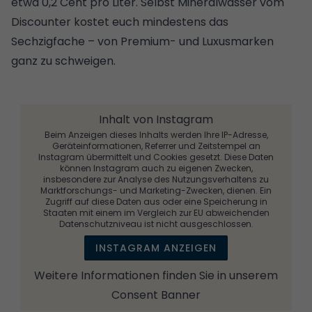
etwa 0,2 Cent pro Liter. Selbst Mineralwasser vom
Discounter kostet euch mindestens das
Sechzigfache – von Premium- und Luxusmarken
ganz zu schweigen.
Inhalt von Instagram
Beim Anzeigen dieses Inhalts werden Ihre IP-Adresse,
Geräteinformationen, Referrer und Zeitstempel an
Instagram übermittelt und Cookies gesetzt. Diese Daten
können Instagram auch zu eigenen Zwecken,
insbesondere zur Analyse des Nutzungsverhaltens zu
Marktforschungs- und Marketing-Zwecken, dienen. Ein
Zugriff auf diese Daten aus oder eine Speicherung in
Staaten mit einem im Vergleich zur EU abweichenden
Datenschutzniveau ist nicht ausgeschlossen.
INSTAGRAM ANZEIGEN
Weitere Informationen finden Sie in unserem
Consent Banner