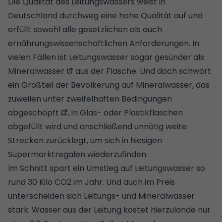
Die Qualität des Leitungswassers weist in
Deutschland durchweg eine hohe Qualität auf und
erfüllt sowohl alle gesetzlichen als auch
ernährungswissenschaftlichen Anforderungen. In
vielen Fällen ist
Leitungswasser sogar gesünder als
Mineralwasser
aus der Flasche. Und doch schwört
ein Großteil der Bevölkerung auf
Mineralwasser, das
zuweilen unter zweifelhaften Bedingungen
abgeschöpft
, in Glas- oder Plastikflaschen
abgefüllt wird und anschließend unnötig weite
Strecken zurücklegt, um sich in hiesigen
Supermarktregalen wiederzufinden.
Im Schnitt spart ein Umstieg auf Leitungswasser so
rund 30 Kilo CO2 im Jahr. Und auch im Preis
unterscheiden sich Leitungs- und Mineralwasser
stark: Wasser aus der Leitung kostet hierzulande nur