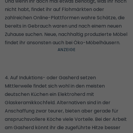
Und wenn ihr doch mal etwas benötigt, was ihr noch
nicht habt, findet ihr auf Flohmärkten oder
zahlreichen Online-Plattformen wahre Schätze, die
bereits in Gebrauch waren und nach einem neuen
Zuhause suchen. Neue, nachhaltig produzierte
Möbel
findet ihr ansonsten auch bei
Öko-Möbelhäusern
.
4. Auf Induktions- oder Gasherd setzen
Mittlerweile findet sich wohl in den meisten
deutschen Küchen ein Elektroherd mit
Glaskeramikkochfeld. Alternativen sind in der
Anschaffung zwar teurer, bieten aber gerade für
anspruchsvollere Köche viele Vorteile. Bei der Arbeit
am Gasherd könnt ihr die zugeführte Hitze besser