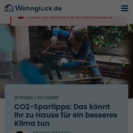
Could not retrieve the oEmbed resource.
WOHNEN
| RATGEBER
CO2-Spartipps: Das könnt
ihr zu Hause für ein besseres
Klima tun
MICHAEL PENQUITT