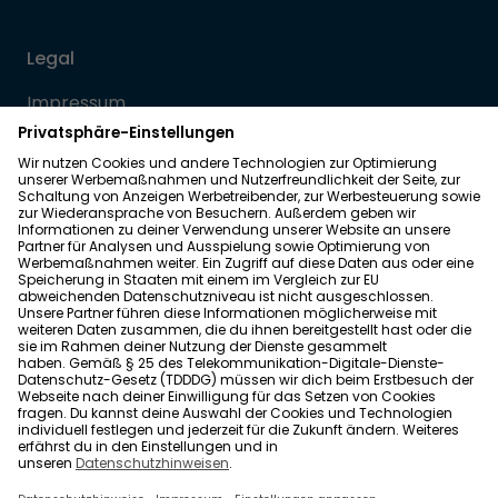
Legal
Impressum
Datenschutz
Allgemeine Geschäftsbedingungen
Barrierefreiheit
Wohnglück folgen