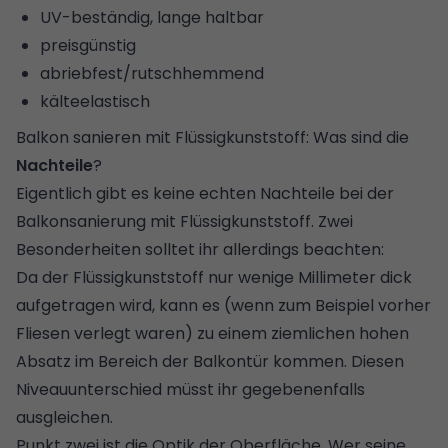
UV-beständig, lange haltbar
preisgünstig
abriebfest/rutschhemmend
kälteelastisch
Balkon sanieren mit Flüssigkunststoff: Was sind die
Nachteile
?
Eigentlich gibt es keine echten Nachteile bei der
Balkonsanierung mit Flüssigkunststoff. Zwei
Besonderheiten solltet ihr allerdings beachten:
Da der Flüssigkunststoff nur wenige Millimeter dick
aufgetragen wird, kann es (wenn zum Beispiel vorher
Fliesen verlegt waren) zu einem ziemlichen hohen
Absatz im Bereich der Balkontür kommen. Diesen
Niveauunterschied müsst ihr gegebenenfalls
ausgleichen.
Punkt zwei ist die Optik der Oberfläche. Wer seine