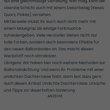
auf eine gleichmäßige Verteilung. Wer mag, kann die
oberste Schicht auch mit einem Dekorbelag (Kiesel,
Quarz, Flakes) versehen.
Mittlerweile müsst ihr euch auch nicht mehr mit
einem Mausgrau als einzige Farbnuance
zufriedengeben. Viele Hersteller bieten nicht nur
tolle Farben, sondern auch besondere Effekte für
den neuen Balkonboden an. Das macht diesen
Werkstoff noch attraktiver.
Übrigens: Wir haben hier noch
weitere Methoden zur
Balkonabdichtung
. Und wenn ihr Probleme mit einer
undichten Dachterrasse habt, dann lest dazu gern
auch diesen Artikel:
Undichte Dachterrasse: Ursache
und Tipps zur dauerhaften Sanierung