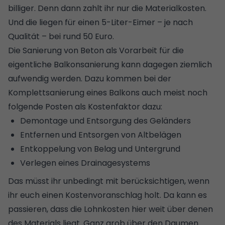
billiger. Denn dann zahlt ihr nur die Materialkosten.
Und die liegen für einen 5-Liter-Eimer – je nach
Qualität – bei rund 50 Euro.
Die Sanierung von Beton als Vorarbeit für die
eigentliche Balkonsanierung kann dagegen ziemlich
aufwendig werden. Dazu kommen bei der
Komplettsanierung eines Balkons auch meist noch
folgende Posten als Kostenfaktor dazu:
Demontage und Entsorgung des Geländers
Entfernen und Entsorgen von Altbelägen
Entkoppelung von Belag und Untergrund
Verlegen eines Drainagesystems
Das müsst ihr unbedingt mit berücksichtigen, wenn
ihr euch einen Kostenvoranschlag holt. Da kann es
passieren, dass die Lohnkosten hier weit über denen
des Materials liegt. Ganz grob über den Daumen