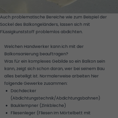
Auch problematische Bereiche wie zum Beispiel der
Sockel des Balkongeländers, lassen sich mit
Flüssigkunststoff problemlos abdichten.
© HEINRICH
HAHNE GMBH & CO. KG
Welchen Handwerker kann ich mit der
Balkonsanierung beauftragen?
Was für ein komplexes Gebilde so ein Balkon sein
kann, zeigt sich schon daran, wer bei seinem Bau
alles beteiligt ist. Normalerweise arbeiten hier
folgende Gewerke zusammen:
Dachdecker
(Abdichtungstechnik/Abdichtungsbahnen)
Bauklempner (Zinkbleche)
Fliesenleger (Fliesen im Mörtelbett mit