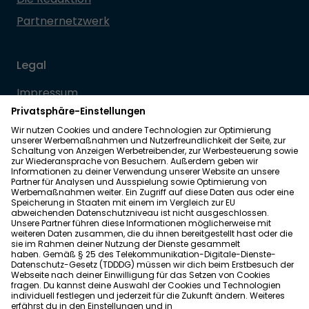
Partnernetzwerk
Legal
Impressum
Datenschutz
Allgemeine Geschäftsbedingungen
Barrierefreiheit