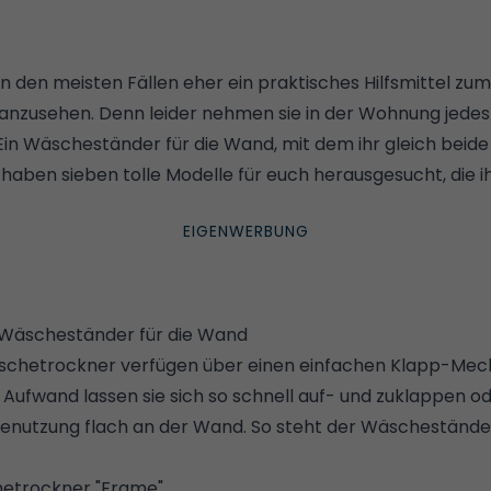
n den meisten Fällen eher ein praktisches Hilfsmittel z
anzusehen. Denn leider nehmen sie in der Wohnung jede
: Ein Wäscheständer für die Wand, mit dem ihr gleich bei
 haben sieben tolle Modelle für euch herausgesucht, die 
 Wäscheständer für die Wand
chetrockner verfügen über einen einfachen Klapp-Mech
 Aufwand lassen sie sich so schnell auf- und zuklappen o
nutzung flach an der Wand. So steht der Wäscheständer
etrockner "Frame"