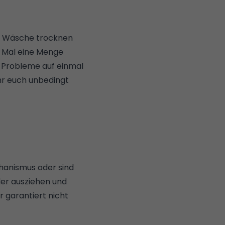
um Wäsche trocknen
s Mal eine Menge
de Probleme auf einmal
ihr euch unbedingt
anismus oder sind
der ausziehen und
 garantiert nicht