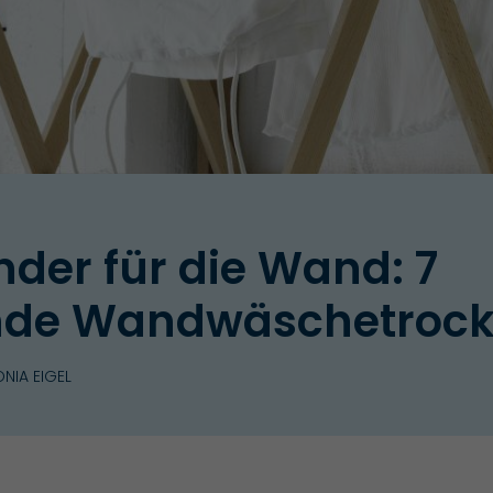
der für die Wand: 7
nde Wandwäschetrock
NIA EIGEL