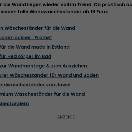
die Wand liegen wieder voll im Trend. Ob praktisch ode
 sieben tolle Wandwäscheständer ab 18 Euro.
ein Wäscheständer für die Wand
schetrockner "Frame"
für die Wand made in Estland
für Heizkörper im Bad
 zur Wandmontage & zum Ausziehen
barer Wäscheständer für Wand und Boden
Wandwäscheständer von Juwel
remium Wäscheständer für die Wand
cheständern