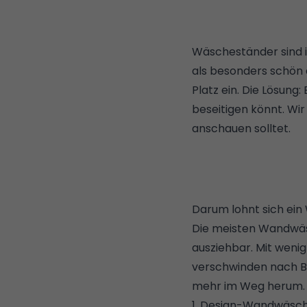
Wäscheständer sind i
als besonders schön 
Platz ein. Die Lösung
beseitigen könnt. Wir
anschauen solltet.
Darum lohnt sich ein
Die meisten Wandwäs
ausziehbar. Mit wenig
verschwinden nach Be
mehr im Weg herum.
1. Design-Wandwäsch