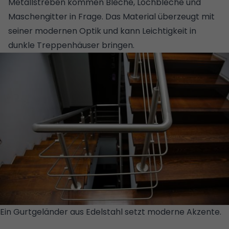
Metallstreben kommen Bleche, Lochbleche und
Maschengitter in Frage. Das Material überzeugt mit
seiner modernen Optik und kann Leichtigkeit in
dunkle Treppenhäuser bringen.
Ein Gurtgeländer aus Edelstahl setzt moderne Akzente.
© GETTY IMAGES/ BARRY WINIKER