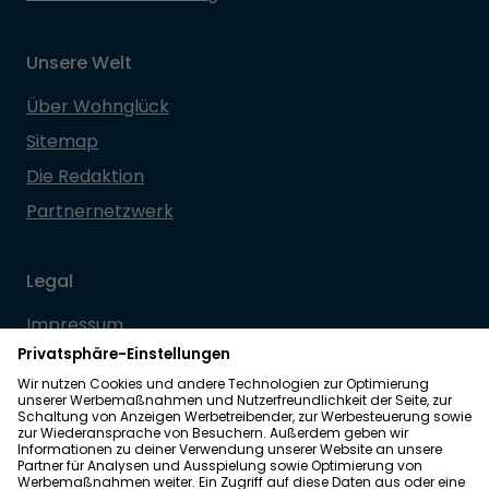
Unsere Welt
Über Wohnglück
Sitemap
Die Redaktion
Partnernetzwerk
Legal
Impressum
Datenschutz
Allgemeine Geschäftsbedingungen
Barrierefreiheit