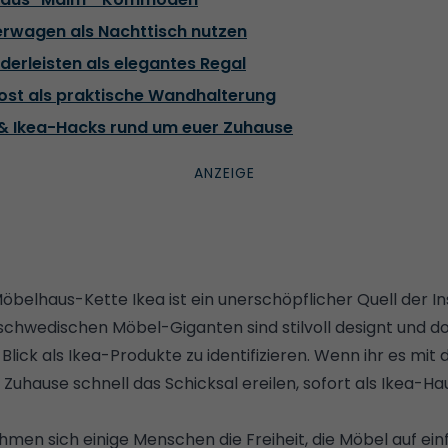
erwagen als Nachttisch nutzen
derleisten als elegantes Regal
rost als praktische Wandhalterung
 & Ikea-Hacks rund um euer Zuhause
 Möbelhaus-Kette Ikea ist ein unerschöpflicher Quell der In
schwedischen Möbel-Giganten sind stilvoll designt und d
Blick als Ikea-Produkte zu identifizieren. Wenn ihr es mit 
 Zuhause schnell das Schicksal ereilen, sofort als Ikea-Ha
men sich einige Menschen die Freiheit, die Möbel auf ein