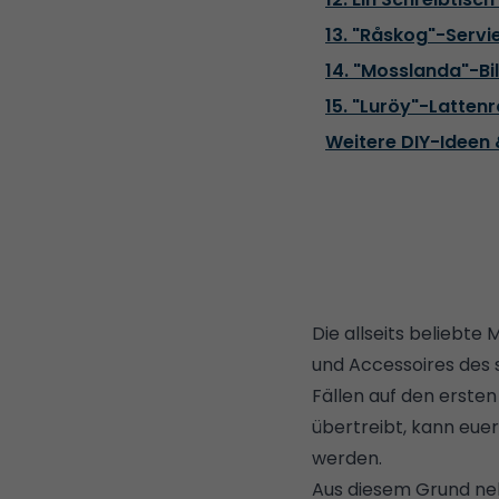
13. "Råskog"-Servi
14. "Mosslanda"-Bil
15. "Luröy"-Latten
Weitere DIY-Ideen
Die allseits beliebte
und Accessoires des 
Fällen auf den ersten 
übertreibt, kann euer
werden.
Aus diesem Grund neh