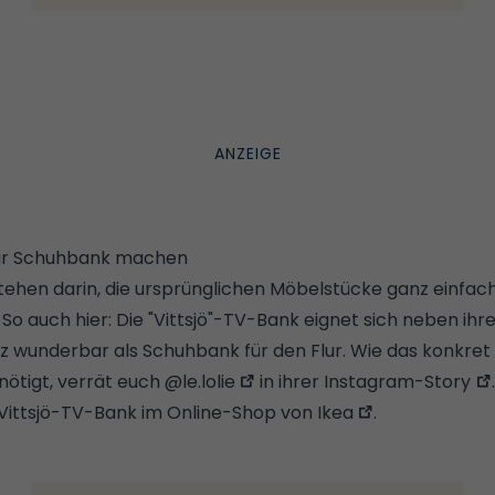
 zur Schuhbank machen
tehen darin, die ursprünglichen Möbelstücke ganz einfac
 auch hier: Die "Vittsjö"-TV-Bank eignet sich neben ihre
z wunderbar als Schuhbank für den Flur. Wie das konkret 
enötigt, verrät euch
@le.lolie
in ihrer
Instagram-Story
.
Vittsjö-TV-Bank im Online-Shop von Ikea
.