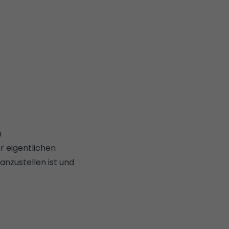
h
r eigentlichen
anzustellen ist und