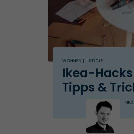
WOHNEN
| LISTICLE
Ikea-Hacks 
Tipps & Tric
MICH