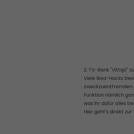
2. TV-Bank "Vittsjö"
Viele Ikea-Hacks bes
zweckzuentfremden. So
Funktion nämlich gan
was ihr dafür alles b
Hier geht's direkt zur