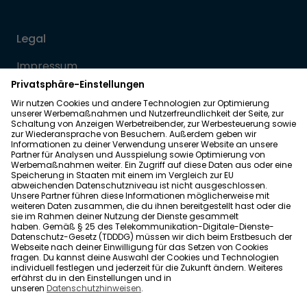
Legal
Impressum
Datenschutz
Allgemeine Geschäftsbedingungen
Barrierefreiheit
Wohnglück folgen