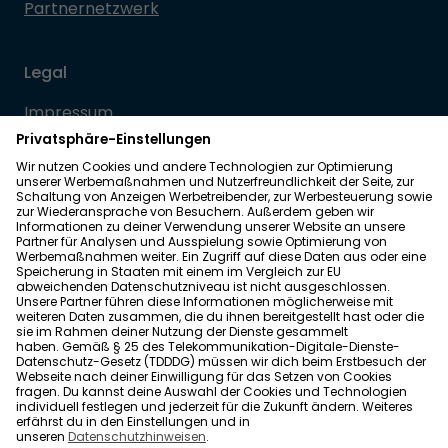
Partnernetzwerk
Legal
Impressum
Datenschutz
Allgemeine Geschäftsbedingungen
Barrierefreiheit
Wohnglück folgen