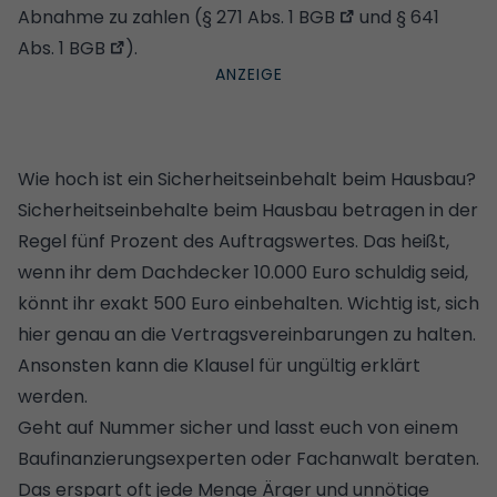
Abnahme zu zahlen (
§ 271 Abs. 1 BGB
und
§ 641
Abs. 1 BGB
).
Wie hoch ist ein Sicherheitseinbehalt beim Hausbau?
Sicherheitseinbehalte beim Hausbau betragen in der
Regel fünf Prozent des Auftragswertes. Das heißt,
wenn ihr dem Dachdecker 10.000 Euro schuldig seid,
könnt ihr exakt 500 Euro einbehalten. Wichtig ist, sich
hier genau an die Vertragsvereinbarungen zu halten.
Ansonsten kann die Klausel für ungültig erklärt
werden.
Geht auf Nummer sicher und lasst euch
von einem
Baufinanzierungsexperten oder Fachanwalt beraten
.
Das erspart oft jede Menge Ärger und unnötige