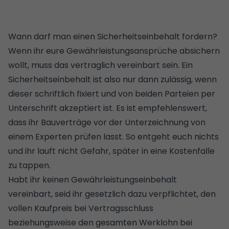
Wann darf man einen Sicherheitseinbehalt fordern?
Wenn ihr eure Gewährleistungsansprüche absichern
wollt, muss das vertraglich vereinbart sein. Ein
Sicherheitseinbehalt ist also nur dann zulässig, wenn
dieser schriftlich fixiert und von beiden Parteien per
Unterschrift akzeptiert ist. Es ist empfehlenswert,
dass ihr
Bauverträge vor der Unterzeichnung von
einem Experten prüfen lasst
. So entgeht euch nichts
und ihr lauft nicht Gefahr, später in eine Kostenfalle
zu tappen.
Habt ihr keinen Gewährleistungseinbehalt
vereinbart, seid ihr gesetzlich dazu verpflichtet, den
vollen Kaufpreis bei Vertragsschluss
beziehungsweise den gesamten Werklohn bei