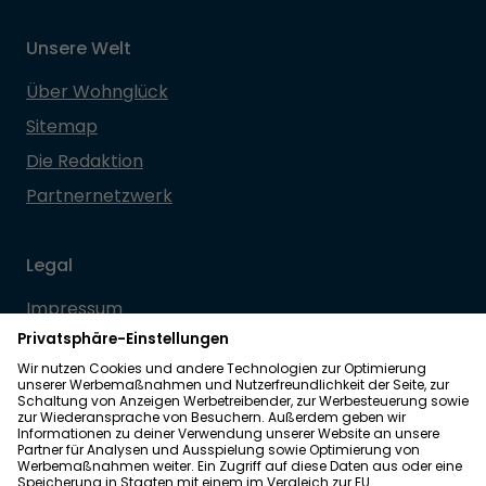
Unsere Welt
Über Wohnglück
Sitemap
Die Redaktion
Partnernetzwerk
Legal
Impressum
Datenschutz
Allgemeine Geschäftsbedingungen
Barrierefreiheit