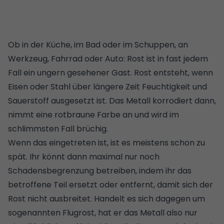
Ob in der
Küche
, im Bad oder im Schuppen, an
Werkzeug, Fahrrad oder Auto: Rost ist in fast jedem
Fall ein ungern gesehener Gast. Rost entsteht, wenn
Eisen oder Stahl über längere Zeit Feuchtigkeit und
Sauerstoff ausgesetzt ist. Das Metall korrodiert dann,
nimmt eine rotbraune Farbe an und wird im
schlimmsten Fall brüchig.
Wenn das eingetreten ist, ist es meistens schon zu
spät. Ihr könnt dann maximal nur noch
Schadensbegrenzung betreiben, indem ihr das
betroffene Teil ersetzt oder entfernt, damit sich der
Rost nicht ausbreitet. Handelt es sich dagegen um
sogenannten Flugrost, hat er das Metall also nur