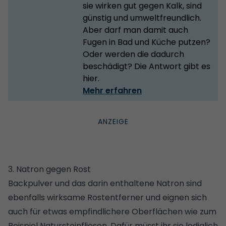
sie wirken gut gegen Kalk, sind
günstig und umweltfreundlich.
Aber darf man damit auch
Fugen in Bad und Küche putzen?
Oder werden die dadurch
beschädigt? Die Antwort gibt es
hier.
Mehr erfahren
3. Natron gegen Rost
Backpulver und das darin enthaltene
Natron
sind
ebenfalls wirksame Rostentferner und eignen sich
auch für etwas empfindlichere Oberflächen wie zum
Beispiel Natursteinfliesen. Dafür müsst ihr sie lediglich