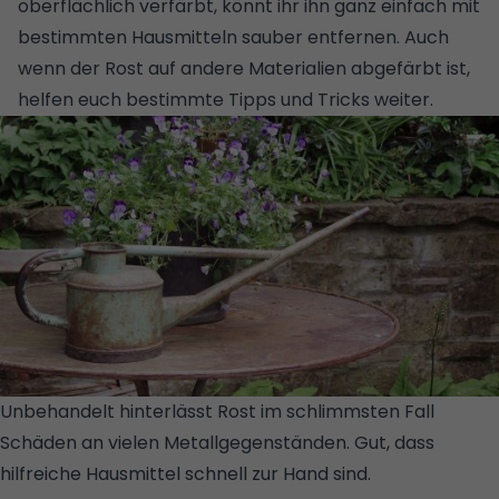
oberflächlich verfärbt, könnt ihr ihn ganz einfach mit
bestimmten Hausmitteln sauber entfernen. Auch
wenn der Rost auf andere Materialien abgefärbt ist,
helfen euch bestimmte Tipps und Tricks weiter.
Unbehandelt hinterlässt Rost im schlimmsten Fall
Schäden an vielen Metallgegenständen. Gut, dass
hilfreiche Hausmittel schnell zur Hand sind.
© GETTY