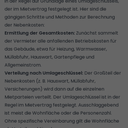
in der Regel auf Grundlage eines Umlageschlüssels,
der im Mietvertrag festgelegt ist. Hier sind die
gängigen Schritte und Methoden zur Berechnung
der Nebenkosten:
Ermittlung der Gesamtkosten:
Zunächst sammelt
der Vermieter alle anfallenden Betriebskosten für
das Gebäude, etwa für Heizung, Warmwasser,
Müllabfuhr, Hauswart, Gartenpflege und
Allgemeinstrom.
Verteilung nach Umlageschlüssel:
Der Großteil der
Nebenkosten (z. B. Hauswart, Müllabfuhr,
Versicherungen) wird dann auf die einzelnen
Mietparteien verteilt. Der Umlageschlüssel ist in der
Regel im Mietvertrag festgelegt. Ausschlaggebend
ist meist die Wohnfläche oder die Personenzahl.
Ohne spezifische Vereinbarung gilt die Wohnfläche