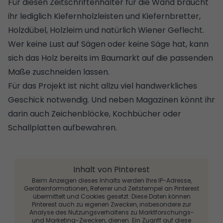
Für diesen Zeitschriftenhalter für die Wand braucht
ihr lediglich Kiefernholzleisten und Kiefernbretter,
Holzdübel, Holzleim und natürlich Wiener Geflecht.
Wer keine Lust auf Sägen oder keine Säge hat, kann
sich das Holz bereits im Baumarkt auf die passenden
Maße zuschneiden lassen.
Für das Projekt ist nicht allzu viel handwerkliches
Geschick notwendig. Und neben Magazinen könnt ihr
darin auch Zeichenblöcke, Kochbücher oder
Schallplatten aufbewahren.
Inhalt von Pinterest
Beim Anzeigen dieses Inhalts werden Ihre IP-Adresse,
Geräteinformationen, Referrer und Zeitstempel an Pinterest
übermittelt und Cookies gesetzt. Diese Daten können
Pinterest auch zu eigenen Zwecken, insbesondere zur
Analyse des Nutzungsverhaltens zu Marktforschungs-
und Marketing-Zwecken, dienen. Ein Zugriff auf diese