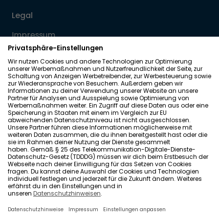
Legal
Impressum
Datenschutz
Allgemeine Geschäftsbedingungen
Barrierefreiheit
Wohnglück folgen
Nach oben