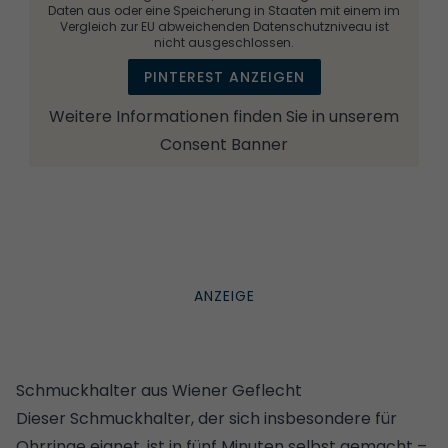
Daten aus oder eine Speicherung in Staaten mit einem im
Vergleich zur EU abweichenden Datenschutzniveau ist
nicht ausgeschlossen.
PINTEREST ANZEIGEN
Weitere Informationen finden Sie in unserem
Consent Banner
Schmuckhalter aus Wiener Geflecht
Dieser Schmuckhalter, der sich insbesondere für
Ohrringe eignet, ist in fünf Minuten selbst gemacht –