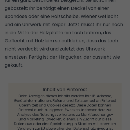
für ein ganz besonderes Zeitgefühl. Sie ist schnell
gebastelt: Ihr benötigt einen Deckel von einer
Spandose oder eine Holzscheibe, Wiener Geflecht
und ein Uhrwerk mit Zeiger. Jetzt müsst ihr nur noch
in die Mitte der Holzplatte ein Loch bohren, das
Geflecht mit Holzleim so aufkleben, dass das Loch
nicht verdeckt wird und zuletzt das Uhrwerk
einsetzen. Fertig ist der Hingucker, der aussieht wie
gekauft.
Inhalt von Pinterest
Beim Anzeigen dieses Inhalts werden Ihre IP-Adresse,
Geräteinformationen, Referrer und Zeitstempel an Pinterest
übermittelt und Cookies gesetzt. Diese Daten können
Pinterest auch zu eigenen Zwecken, insbesondere zur
Analyse des Nutzungsverhaltens zu Marktforschungs-
und Marketing-Zwecken, dienen. Ein Zugriff auf diese
Daten aus oder eine Speicherung in Staaten mit einem im
Vergleich zur EU abweichenden Datenschutzniveau ist