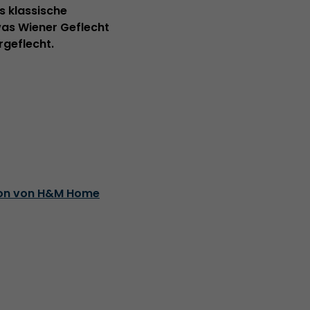
s klassische
 was Wiener Geflecht
geflecht.
tion von H&M Home