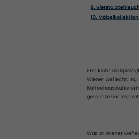
9. Vienna Stehleuc
10. Möbelkollektio
Erst klebt die Spießi
Wiener Geflecht. Ja, 
Kaffeehausstühle erf
geradezu vor Inspirat
Was ist Wiener Gefle