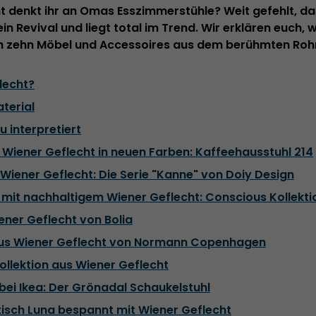
t denkt ihr an Omas Esszimmerstühle? Weit gefehlt, da
ein Revival und liegt total im Trend. Wir erklären euch,
ch zehn Möbel und Accessoires aus dem berühmten Rohr
lecht?
terial
u interpretiert
us Wiener Geflecht in neuen Farben: Kaffeehausstuhl 214
 Wiener Geflecht: Die Serie "Kanne" von Doiy Design
r mit nachhaltigem Wiener Geflecht: Conscious Kollek
ener Geflecht von Bolia
 aus Wiener Geflecht von Normann Copenhagen
ollektion aus Wiener Geflecht
 bei Ikea: Der Grönadal Schaukelstuhl
isch Luna bespannt mit Wiener Geflecht