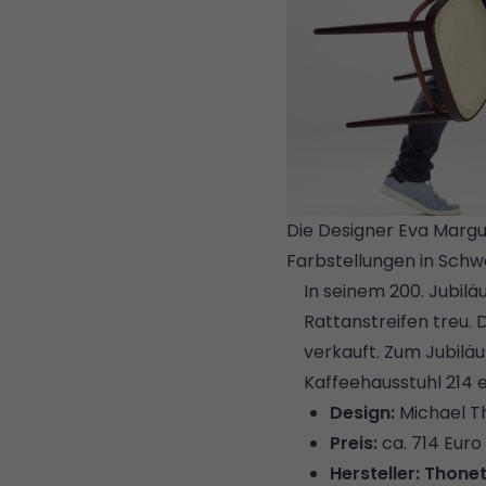
Die Designer Eva Margu
Farbstellungen in Schwa
In seinem 200. Jubil
Rattanstreifen treu. 
verkauft. Zum Jubil
Kaffeehausstuhl 214 
Design:
Michael T
Preis:
ca. 714 Euro
Hersteller:
Thone