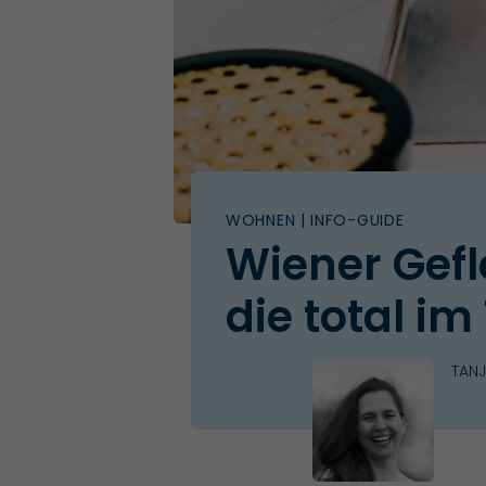
WOHNEN
| INFO-GUIDE
Wiener Gefl
die total im
TANJ