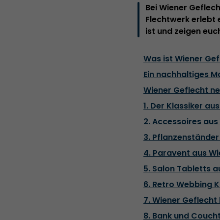
Bei Wiener Geflech
Flechtwerk erlebt 
ist und zeigen eu
Was ist Wiener Gef
Ein nachhaltiges Ma
Wiener Geflecht ne
1. Der Klassiker a
2. Accessoires aus
3. Pflanzenstände
4. Paravent aus Wi
5. Salon Tabletts
6. Retro Webbing K
7. Wiener Geflecht
8. Bank und Coucht