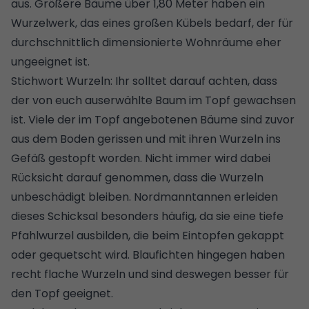
aus. Größere Bäume über 1,80 Meter haben ein
Wurzelwerk, das eines großen Kübels bedarf, der für
durchschnittlich dimensionierte Wohnräume eher
ungeeignet ist.
Stichwort Wurzeln: Ihr solltet darauf achten, dass
der von euch auserwählte Baum im Topf gewachsen
ist. Viele der im Topf angebotenen Bäume sind zuvor
aus dem Boden gerissen und mit ihren Wurzeln ins
Gefäß gestopft worden. Nicht immer wird dabei
Rücksicht darauf genommen, dass die Wurzeln
unbeschädigt bleiben. Nordmanntannen erleiden
dieses Schicksal besonders häufig, da sie eine tiefe
Pfahlwurzel ausbilden, die beim Eintopfen gekappt
oder gequetscht wird. Blaufichten hingegen haben
recht flache Wurzeln und sind deswegen besser für
den Topf geeignet.