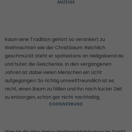
Kaum eine Tradition gehört so verankert zu
Weihnachten wie der Christbaum. Reichlich
geschmückt steht er spätestens an Heiligabend da
und hütet die Geschenke. In den vergangenen
Jahren ist dabei vielen Menschen ein Licht
aufgegangen: So richtig umweltfreundlich ist es
nicht, einen Baum zu fällen und ihn nach kurzer Zeit
zu entsorgen, schon gar nicht nachhaltig.
Was ist die Idee hinter Weihnachtsbäumen im Topf?