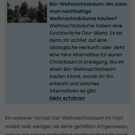
Bio-Weihnachtsbaum: Wo kann
man nachhaltige
Weihnachtsbäume kaufen?
Weihnachtsbäume haben eine
fürchterliche Öko-Bilanz. Es sei
denn, ihr achtet auf eine
ökologische Herkunft oder zieht
eine faire Alternative für euren
Christbaum in Erwägung. Wo ihr
einen Bio-Weihnachtsbaum
kaufen könnt, woran ihr ihn
erkennt und welches
Alternativen es gibt.
Mehr erfahren
Ein weiterer Vorteil: Der Weihnachtsbaum im Topf
nadelt weit weniger als seine gefällten Artgenossen,
weil er mit seinen hoffentlich intakten Wurzeln noch