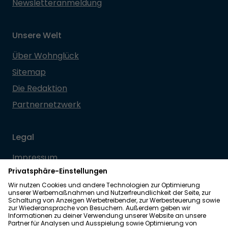
Newsletteranmeldung
Unsere Welt
Über Wohnglück
Sitemap
Die Redaktion
Partnernetzwerk
Legal
Impressum
Datenschutz
Allgemeine Geschäftsbedingungen
Barrierefreiheit