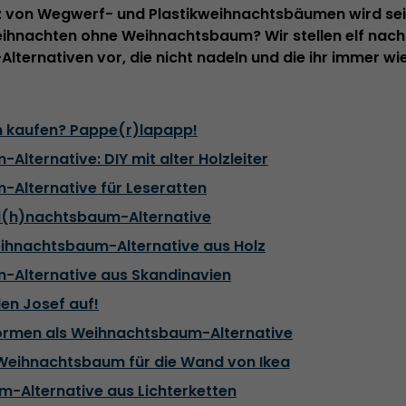
z von Wegwerf- und Plastikweihnachtsbäumen wird seit
Weihnachten ohne Weihnachtsbaum? Wir stellen elf nach
ternativen vor, die nicht nadeln und die ihr immer 
 kaufen? Pappe(r)lapapp!
Alternative: DIY mit alter Holzleiter
-Alternative für Leseratten
i(h)nachtsbaum-Alternative
eihnachtsbaum-Alternative aus Holz
-Alternative aus Skandinavien
en Josef auf!
ormen als Weihnachtsbaum-Alternative
 Weihnachtsbaum für die Wand von Ikea
m-Alternative aus Lichterketten