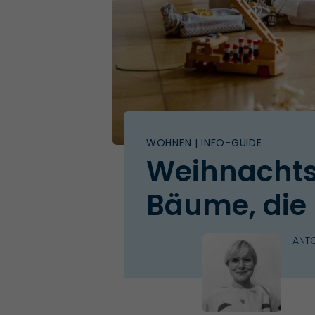
WOHNEN
| INFO-GUIDE
Weihnachtsb
Bäume, die 
ANTO