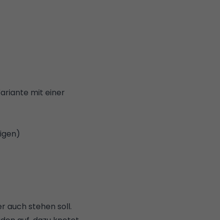
riante mit einer
eigen)
er auch stehen soll.