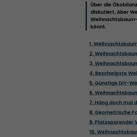
Über die Ökobilan
diskutiert. Aber 
Weihnachtsbaum-Al
könnt.
1. Weihnachtsbaum
2. Weihnachtsbaum-
3. Weihnachtsbaum
4. Beschwipste We
5. Günstige DIY-W
6. Weihnachtsbaum
7. Häng doch mal d
8. Geometrische F
9. Platzsparender
10. Weihnachtsbau