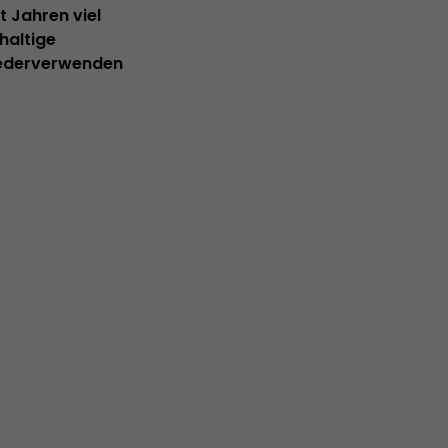
 Jahren viel
haltige
wiederverwenden