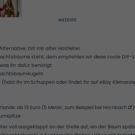
ernative: DIY mit alter Holzleiter
achtsbäume steht, dem empfehlen wir diese coole DIY-Va
 was ihr dafür benötigt:
nachtsbaumkugeln
er (habt ihr im Schuppen oder findet ihr auf eBay Kleinanz
lande: ab 13 Euro (5 Meter, zum Beispiel bei
Hornbach
)
aumspitze
Leiter voll ausgeklappt an der Stelle auf, wo der Baum spät