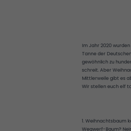
Im Jahr 2020 wurden a
Tanne der Deutschen
gewöhnlich zu hunder
schreit. Aber Weihn
Mittlerweile gibt es
Wir stellen euch elf t
1. Weihnachtsbaum k
Wegwerf-Baum? Nein, 