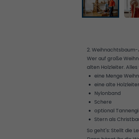
2. Weihnachtsbaum-Alt
Wer auf große Weihn
alten Holzleiter. Alles
eine Menge Weih
eine alte Holzleit
Nylonband
Schere
optional Tannengir
Stern als Christb
So geht's: Stellt die 