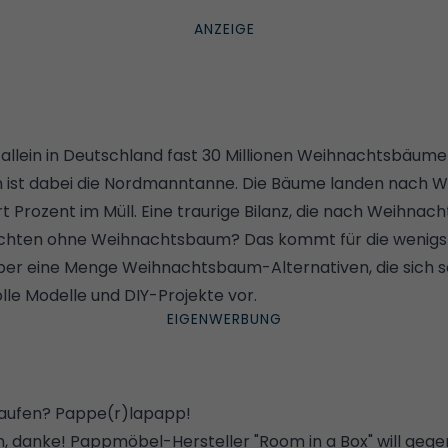
llein in Deutschland fast 30 Millionen Weihnachtsbäume v
 ist dabei die Nordmanntanne. Die Bäume landen nach W
t Prozent im Müll. Eine traurige Bilanz, die nach Weihna
achten ohne Weihnachtsbaum? Das kommt für die wenigst
 aber eine Menge Weihnachtsbaum-Alternativen, die sich 
olle Modelle und DIY-Projekte vor.
aufen? Pappe(r)lapapp!
danke! Pappmöbel-Hersteller "Room in a Box" will gege