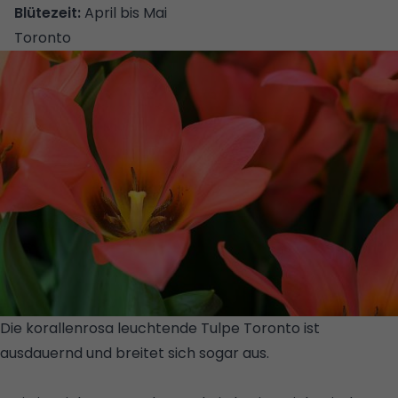
Blütezeit:
April bis Mai
Toronto
Die korallenrosa leuchtende Tulpe Toronto ist
ausdauernd und breitet sich sogar aus.
© GETTY
IMAGES/ISTOCKPHOTO