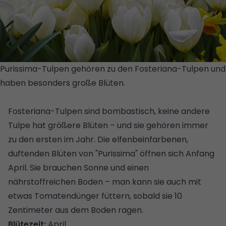
Purissima-Tulpen gehören zu den Fosteriana-Tulpen und
haben besonders große Blüten.
© GETTY
IMAGES/ISTOCKPHOTO
Fosteriana-Tulpen sind bombastisch, keine andere
Tulpe hat größere Blüten – und sie gehören immer
zu den ersten im Jahr. Die elfenbeinfarbenen,
duftenden Blüten von "Purissima" öffnen sich Anfang
April. Sie brauchen Sonne und einen
nährstoffreichen Boden – man kann sie auch mit
etwas Tomatendünger füttern, sobald sie 10
Zentimeter aus dem Boden ragen.
Blütezeit:
April