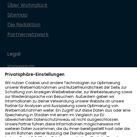
Über Wohnglück
Sitemap
Die Redaktion
Partnernetzwerk
Legal
Impressum
Datenschutz
Allgemeine Geschäftsbedingungen
Barrierefreiheit