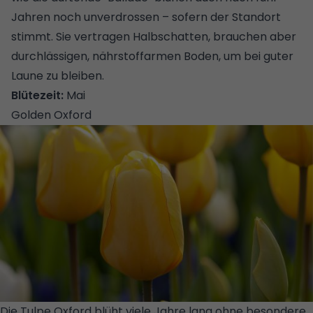
Jahren noch unverdrossen – sofern der Standort
stimmt. Sie vertragen Halbschatten, brauchen aber
durchlässigen, nährstoffarmen Boden, um bei guter
Laune zu bleiben.
Blütezeit:
Mai
Golden Oxford
Die Tulpe Oxford blüht viele Jahre lang ohne besondere