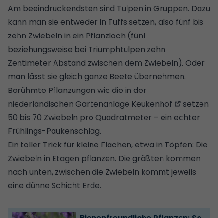
Am beeindruckendsten sind Tulpen in Gruppen. Dazu
kann man sie entweder in Tuffs setzen, also fünf bis
zehn Zwiebeln in ein Pflanzloch (fünf
beziehungsweise bei Triumphtulpen zehn
Zentimeter Abstand zwischen dem Zwiebeln). Oder
man lässt sie gleich ganze Beete übernehmen.
Berühmte Pflanzungen wie die in der
niederländischen Gartenanlage
Keukenhof
setzen
50 bis 70 Zwiebeln pro Quadratmeter – ein echter
Frühlings-Paukenschlag.
Ein toller Trick für kleine Flächen, etwa in Töpfen: Die
Zwiebeln in Etagen pflanzen. Die größten kommen
nach unten, zwischen die Zwiebeln kommt jeweils
eine dünne Schicht Erde.
Bienenfreundliche Pflanzen: So