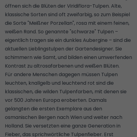
öffnen sich die Blüten der Viridiflora-Tulpen. Alte,
klassische Sorten sind oft zweifarbig, so zum Beispiel
die Sorte "Meißner Porzellan", rosa mit einem feinen,
weißen Rand. So genannte "schwarze" Tulpen –
eigentlich tragen sie ein dunkles Aubergine – sind die
aktuellen Lieblingstulpen der Gartendesigner. Sie
schimmern wie Samt, und bilden einen umwerfenden
Kontrast zu altrosafarbenen und weißen Blüten.
Für andere Menschen dagegen müssen Tulpen
leuchten, knallgelb und leuchtend rot sind die
klassischen, die wilden Tulpenfarben, mit denen sie
vor 500 Jahren Europa eroberten. Damals
gelangten die ersten Exemplare aus den
osmanischen Bergen nach Wien und weiter nach
Holland. Sie versetzten eine ganze Generation in
Fieber, das sprichwörtliche Tulpenfieber. Erst