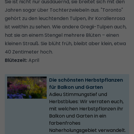
Sie ist nicht nur ausdauernd, sie breitet sich mit den
Jahren sogar über Tochterzwiebeln aus. "Toronto"
gehört zu den leuchtenden Tulpen, ihr Korallenrosa
ist weithin zu sehen. Wie andere Gregii-Tulpen auch,
hat sie an einem Stengel mehrere Blüten – einen
kleinen Strauß. Sie blüht früh, bleibt aber klein, etwa
40 Zentimeter hoch.
Blütezeit:
April
Die schönsten Herbstpflanzen
für Balkon und Garten
Adieu Stimmungstief und
Herbstblues: Wir verraten euch,
mit welchen Herbstpflanzen ihr
Balkon und Garten in ein
farbenfrohes
Naherholungsgebiet verwandelt.