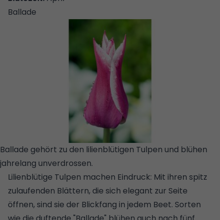
Ballade
Ballade gehört zu den lilienblütigen Tulpen und blühen
jahrelang unverdrossen.
© FLORA PRESS/GWI
Lilienblütige Tulpen machen Eindruck: Mit ihren spitz
zulaufenden Blättern, die sich elegant zur Seite
öffnen, sind sie der Blickfang in jedem Beet. Sorten
wie die duftende "Ballade" blühen auch nach fünf