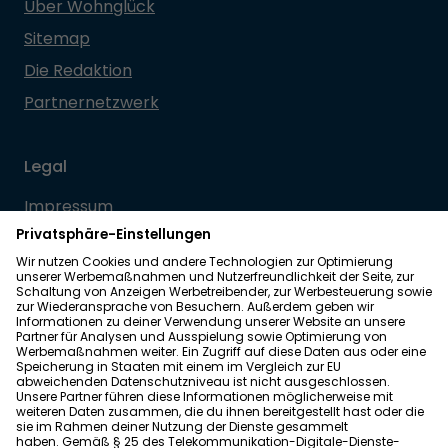
Über Wohnglück
Sitemap
Die Redaktion
Partnernetzwerk
Legal
Impressum
Datenschutz
Allgemeine Geschäftsbedingungen
Barrierefreiheit