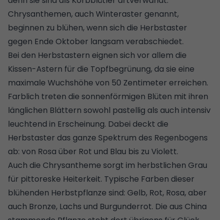
denn sie sind als Korbblütler artverwandt.
Chrysanthemen, auch Winteraster genannt,
beginnen zu blühen, wenn sich die Herbstaster
gegen Ende Oktober langsam verabschiedet.
Bei den Herbstastern eignen sich vor allem die
Kissen-Astern für die Topfbegrünung, da sie eine
maximale Wuchshöhe von 50 Zentimeter erreichen.
Farblich treten die sonnenförmigen Blüten mit ihren
länglichen Blättern sowohl pastellig als auch intensiv
leuchtend in Erscheinung. Dabei deckt die
Herbstaster das ganze Spektrum des Regenbogens
ab: von Rosa über Rot und Blau bis zu Violett.
Auch die Chrysantheme sorgt im herbstlichen Grau
für pittoreske Heiterkeit. Typische Farben dieser
blühenden Herbstpflanze sind: Gelb, Rot, Rosa, aber
auch Bronze, Lachs und Burgunderrot. Die aus China