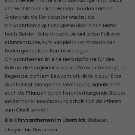
stammende Pflanze steht dort übrigens für Glück
und Wohlstand – kein Wunder bei den Farben.
Anders als die Herbstaster wächst die
Chrysantheme gut und gerne über einen Meter
hoch. Bei der Höhe braucht sie auf jeden Fall eine
Pflanzenstütze, zum Beispiel in Form von in den
Boden gesteckten Bambusstangen.
Chrysanthemen ist eine Herbstpflanze für den
Balkon, die vergleichsweise viel Wasser benötigt, da
Regen bei dichtem Bewuchs oft nicht bis zur Erde
durchdringt. Mangelnde Versorgung signalisieren
euch die Pflanzen durch herunterhängende Blätter.
Bei zeitnaher Bewässerung erholt sich die Pflanze
zum Glück schnell.
Blütezeit
August bis November