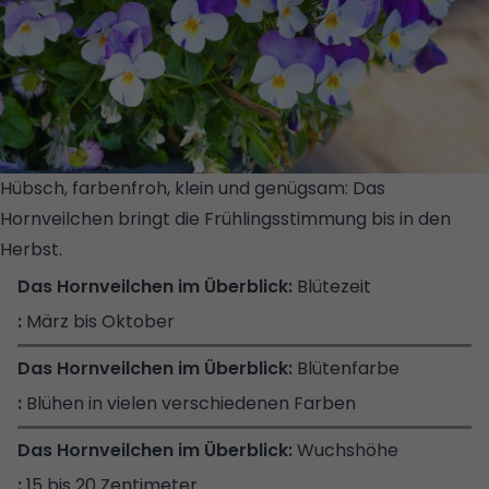
Hübsch, farbenfroh, klein und genügsam: Das
Hornveilchen bringt die Frühlingsstimmung bis in den
Herbst.
© GETTY IMAGES/ISTOCKPHOTO/DEEPBLUE4YOU
Blütezeit
März bis Oktober
Blütenfarbe
Blühen in vielen verschiedenen Farben
Wuchshöhe
15 bis 20 Zentimeter