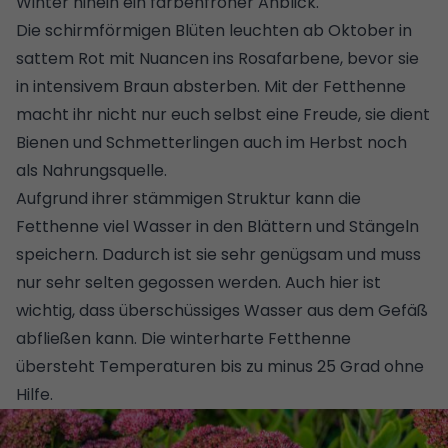
Winter hinein ein farbenfroher Anblick.
Die schirmförmigen Blüten leuchten ab Oktober in
sattem Rot mit Nuancen ins Rosafarbene, bevor sie
in intensivem Braun absterben. Mit der Fetthenne
macht ihr nicht nur euch selbst eine Freude, sie dient
Bienen
und Schmetterlingen auch im Herbst
noch
als Nahrungsquelle.
Aufgrund ihrer stämmigen Struktur kann die
Fetthenne viel Wasser in den Blättern und Stängeln
speichern. Dadurch ist sie sehr genügsam und muss
nur sehr selten gegossen werden. Auch hier ist
wichtig, dass überschüssiges Wasser aus dem Gefäß
abfließen kann. Die winterharte Fetthenne
übersteht Temperaturen bis zu minus 25 Grad ohne
Hilfe.