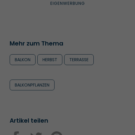
Mehr zum Thema
BALKON
HERBST
TERRASSE
BALKONPFLANZEN
Artikel teilen