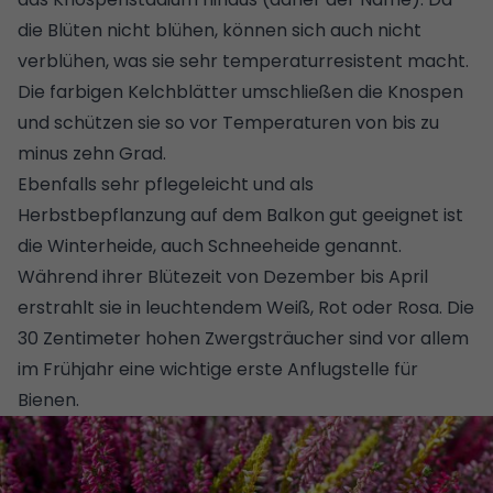
die Blüten nicht blühen, können sich auch nicht
verblühen, was sie sehr temperaturresistent macht.
Die farbigen Kelchblätter umschließen die Knospen
und schützen sie so vor Temperaturen von bis zu
minus zehn Grad.
Ebenfalls sehr pflegeleicht und als
Herbstbepflanzung auf dem Balkon gut geeignet ist
die Winterheide, auch Schneeheide genannt.
Während ihrer Blütezeit von Dezember bis April
erstrahlt sie in leuchtendem Weiß, Rot oder Rosa. Die
30 Zentimeter hohen Zwergsträucher sind vor allem
im Frühjahr
eine wichtige erste Anflugstelle für
Bienen
.