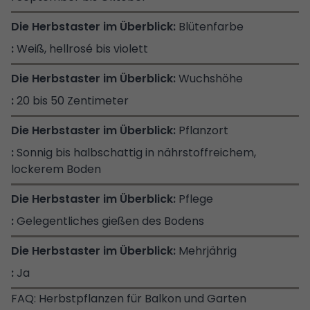
Blütenfarbe
Weiß, hellrosé bis violett
Wuchshöhe
20 bis 50 Zentimeter
Pflanzort
Sonnig bis halbschattig in nährstoffreichem,
lockerem Boden
Pflege
Gelegentliches gießen des Bodens
Mehrjährig
Ja
FAQ: Herbstpflanzen für Balkon und Garten