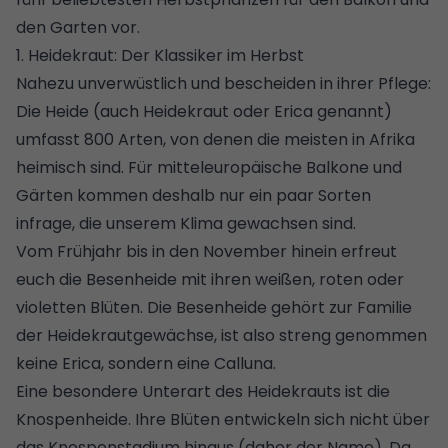
den Garten vor.
1. Heidekraut: Der Klassiker im Herbst
Nahezu unverwüstlich und bescheiden in ihrer Pflege:
Die Heide (auch Heidekraut oder Erica genannt)
umfasst 800 Arten, von denen die meisten in Afrika
heimisch sind. Für mitteleuropäische Balkone und
Gärten kommen deshalb nur ein paar Sorten
infrage, die unserem Klima gewachsen sind.
Vom Frühjahr bis in den November hinein erfreut
euch die Besenheide mit ihren weißen, roten oder
violetten Blüten. Die Besenheide gehört zur Familie
der Heidekrautgewächse, ist also streng genommen
keine Erica, sondern eine Calluna.
Eine besondere Unterart des Heidekrauts ist die
Knospenheide. Ihre Blüten entwickeln sich nicht über
das Knospenstadium hinaus (daher der Name). Da