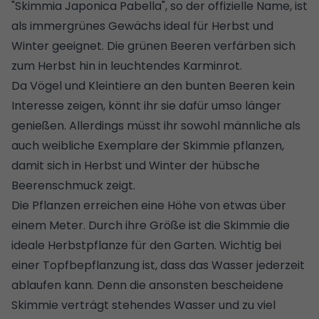
"Skimmia Japonica Pabella", so der offizielle Name, ist
als immergrünes Gewächs ideal für Herbst und
Winter geeignet. Die grünen Beeren verfärben sich
zum Herbst hin in leuchtendes Karminrot.
Da Vögel und Kleintiere an den bunten Beeren kein
Interesse zeigen
, könnt ihr sie dafür umso länger
genießen. Allerdings müsst ihr sowohl männliche als
auch weibliche Exemplare der Skimmie pflanzen,
damit sich in Herbst und Winter der hübsche
Beerenschmuck zeigt.
Die Pflanzen erreichen eine Höhe von etwas über
einem Meter. Durch ihre Größe ist die Skimmie die
ideale Herbstpflanze für den Garten. Wichtig bei
einer Topfbepflanzung ist, dass das Wasser jederzeit
ablaufen kann. Denn die ansonsten bescheidene
Skimmie verträgt stehendes Wasser und zu viel